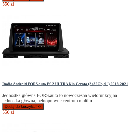
550 zl
Radio Android FORS.auto FS 2 ULTRA Kia Cerato (2+32Gb, 9") 2018-2021
Jednostka główna FORS.auto to nowoczesna wielofunkcyjna
jednostka główna, pełnoprawne centrum multim..
Dodaj do koszyka >>
550 zl