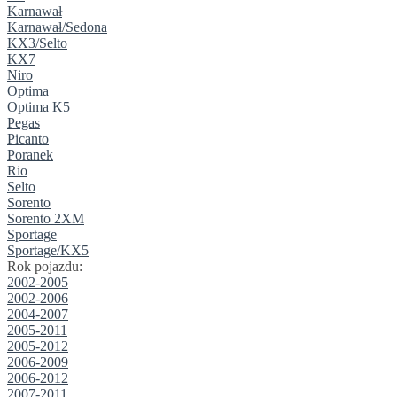
Karnawał
Karnawał/Sedona
KX3/Selto
KX7
Niro
Optima
Optima K5
Pegas
Picanto
Poranek
Rio
Selto
Sorento
Sorento 2XM
Sportage
Sportage/KX5
Rok pojazdu:
2002-2005
2002-2006
2004-2007
2005-2011
2005-2012
2006-2009
2006-2012
2007-2011