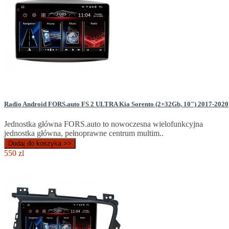
Radio Android FORS.auto FS 2 ULTRA Kia Sorento (2+32Gb, 10") 2017-2020
Jednostka główna FORS.auto to nowoczesna wielofunkcyjna
jednostka główna, pełnoprawne centrum multim..
Dodaj do koszyka >>
550 zl