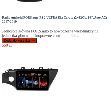
Radio Android FORS.auto FS 2 ULTRA Kia Cerato (2+32Gb, 10", Auto AC)
2017-2019
Jednostka główna FORS.auto to nowoczesna wielofunkcyjna
jednostka główna, pełnoprawne centrum multim..
Dodaj do koszyka >>
550 zl