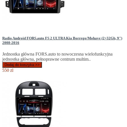
Radio Android FORS.auto FS 2 ULTRA Kia Borrego/Mohave (2+32Gb, 9")
2008-2016
Jednostka główna FORS.auto to nowoczesna wielofunkcyjna
jednostka główna, pełnoprawne centrum multim..
Dodaj do koszyka >>
550 zl