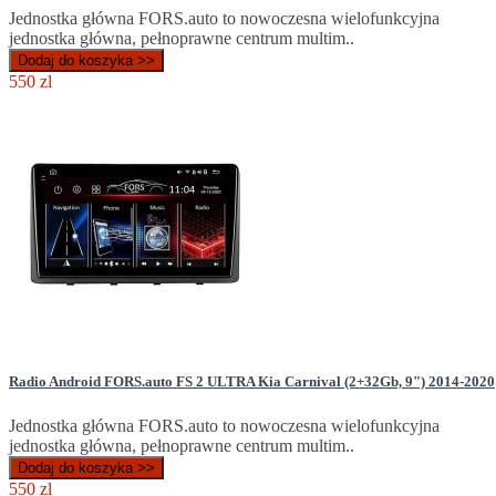
Jednostka główna FORS.auto to nowoczesna wielofunkcyjna
jednostka główna, pełnoprawne centrum multim..
Dodaj do koszyka >>
550 zl
Radio Android FORS.auto FS 2 ULTRA Kia Carnival (2+32Gb, 9") 2014-2020
Jednostka główna FORS.auto to nowoczesna wielofunkcyjna
jednostka główna, pełnoprawne centrum multim..
Dodaj do koszyka >>
550 zl