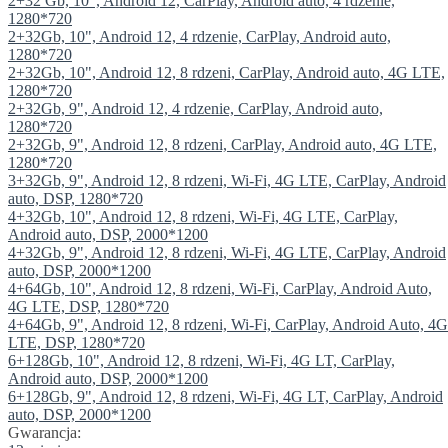
2+32 Gb, 10", Android 12, CarPlay, Android auto, 4 rdzenie,
1280*720
2+32Gb, 10", Android 12, 4 rdzenie, CarPlay, Android auto,
1280*720
2+32Gb, 10", Android 12, 8 rdzeni, CarPlay, Android auto, 4G LTE,
1280*720
2+32Gb, 9", Android 12, 4 rdzenie, CarPlay, Android auto,
1280*720
2+32Gb, 9", Android 12, 8 rdzeni, CarPlay, Android auto, 4G LTE,
1280*720
3+32Gb, 9", Android 12, 8 rdzeni, Wi-Fi, 4G LTE, CarPlay, Android
auto, DSP, 1280*720
4+32Gb, 10", Android 12, 8 rdzeni, Wi-Fi, 4G LTE, CarPlay,
Android auto, DSP, 2000*1200
4+32Gb, 9", Android 12, 8 rdzeni, Wi-Fi, 4G LTE, CarPlay, Android
auto, DSP, 2000*1200
4+64Gb, 10", Android 12, 8 rdzeni, Wi-Fi, CarPlay, Android Auto,
4G LTE, DSP, 1280*720
4+64Gb, 9", Android 12, 8 rdzeni, Wi-Fi, CarPlay, Android Auto, 4G
LTE, DSP, 1280*720
6+128Gb, 10", Android 12, 8 rdzeni, Wi-Fi, 4G LT, CarPlay,
Android auto, DSP, 2000*1200
6+128Gb, 9", Android 12, 8 rdzeni, Wi-Fi, 4G LT, CarPlay, Android
auto, DSP, 2000*1200
Gwarancja: