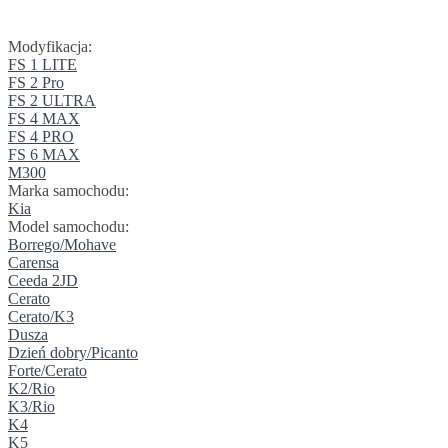
Modyfikacja:
FS 1 LITE
FS 2 Pro
FS 2 ULTRA
FS 4 MAX
FS 4 PRO
FS 6 MAX
M300
Marka samochodu:
Kia
Model samochodu:
Borrego/Mohave
Carensa
Ceeda 2JD
Cerato
Cerato/K3
Dusza
Dzień dobry/Picanto
Forte/Cerato
K2/Rio
K3/Rio
K4
K5