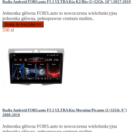
Radio Android FORS.auto FS 2 ULTRA Kia K2/Rio (2+32Gb, 10") 2017-2019
Jednostka główna FORS.auto to nowoczesna wielofunkcyjna
jednostka główna, pełnoprawne centrum multim..
Dodaj do koszyka >>
550 zl
Radio Android FORS.auto FS 2 ULTRA Kia Morning/Picanto (2+32Gb, 9")
2008-2010
Jednostka główna FORS.auto to nowoczesna wielofunkcyjna
jednostka główna, pełnoprawne centrum multim..