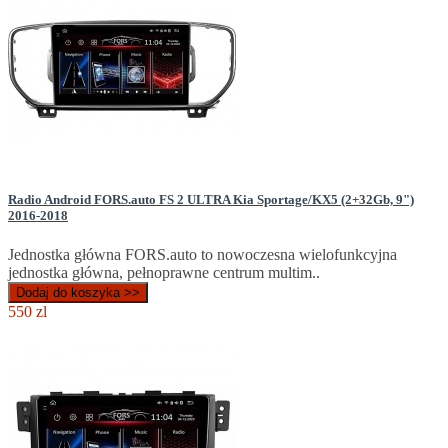
Radio Android FORS.auto FS 2 ULTRA Kia Sportage/KX5 (2+32Gb, 9")
2016-2018
Jednostka główna FORS.auto to nowoczesna wielofunkcyjna
jednostka główna, pełnoprawne centrum multim..
Dodaj do koszyka >>
550 zl