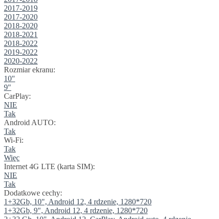
2017-2019
2017-2020
2018-2020
2018-2021
2018-2022
2019-2022
2020-2022
Rozmiar ekranu:
10"
9"
CarPlay:
NIE
Tak
Android AUTO:
Tak
Wi-Fi:
Tak
Więc
Internet 4G LTE (karta SIM):
NIE
Tak
Dodatkowe cechy:
1+32Gb, 10", Android 12, 4 rdzenie, 1280*720
1+32Gb, 9", Android 12, 4 rdzenie, 1280*720