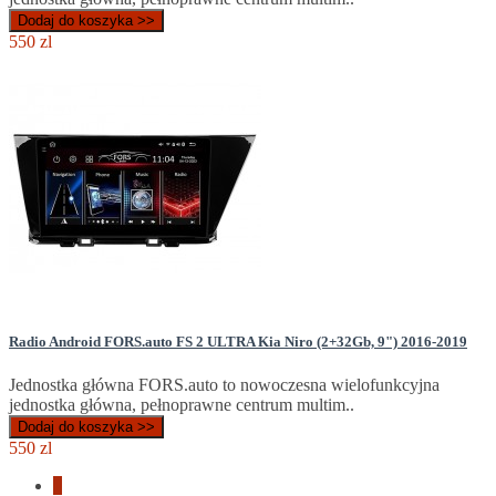
Dodaj do koszyka >>
550 zl
Radio Android FORS.auto FS 2 ULTRA Kia Niro (2+32Gb, 9") 2016-2019
Jednostka główna FORS.auto to nowoczesna wielofunkcyjna
jednostka główna, pełnoprawne centrum multim..
Dodaj do koszyka >>
550 zl
1