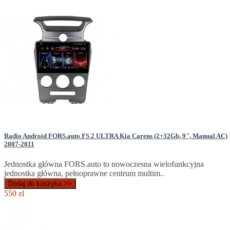
Radio Android FORS.auto FS 2 ULTRA Kia Carens (2+32Gb, 9", Manual AC)
2007-2011
Jednostka główna FORS.auto to nowoczesna wielofunkcyjna
jednostka główna, pełnoprawne centrum multim..
Dodaj do koszyka >>
550 zl