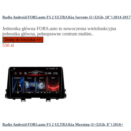
Radio Android FORS.auto FS 2 ULTRA Kia Sorento (2+32Gb, 10") 2014-2017
Jednostka główna FORS.auto to nowoczesna wielofunkcyjna
jednostka główna, pełnoprawne centrum multim..
Dodaj do koszyka >>
550 zl
Radio Android FORS.auto FS 2 ULTRA Kia Morning (2+32Gb, 8") 2016+