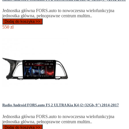
Jednostka główna FORS.auto to nowoczesna wielofunkcyjna
jednostka główna, pełnoprawne centrum multim..
Dodaj do koszyka >>
550 zl
Radio Android FORS.auto FS 2 ULTRA Kia K4 (2+32Gb, 9") 2014-2017
Jednostka główna FORS.auto to nowoczesna wielofunkcyjna
jednostka główna, pełnoprawne centrum multim..
Dodaj do koszyka >>