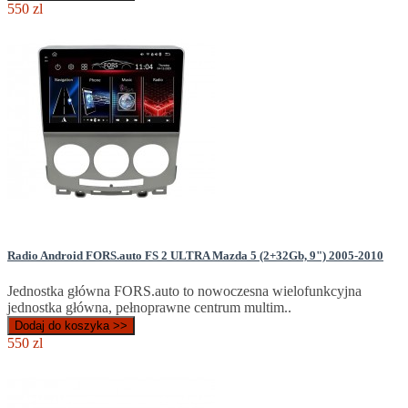
550 zl
Radio Android FORS.auto FS 2 ULTRA Mazda 5 (2+32Gb, 9") 2005-2010
Jednostka główna FORS.auto to nowoczesna wielofunkcyjna
jednostka główna, pełnoprawne centrum multim..
Dodaj do koszyka >>
550 zl