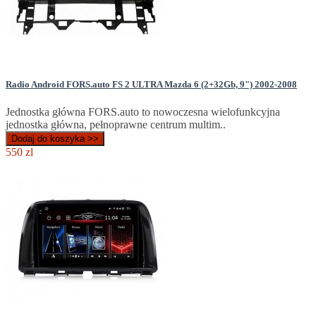
Radio Android FORS.auto FS 2 ULTRA Mazda 6 (2+32Gb, 9") 2002-2008
Jednostka główna FORS.auto to nowoczesna wielofunkcyjna
jednostka główna, pełnoprawne centrum multim..
Dodaj do koszyka >>
550 zl