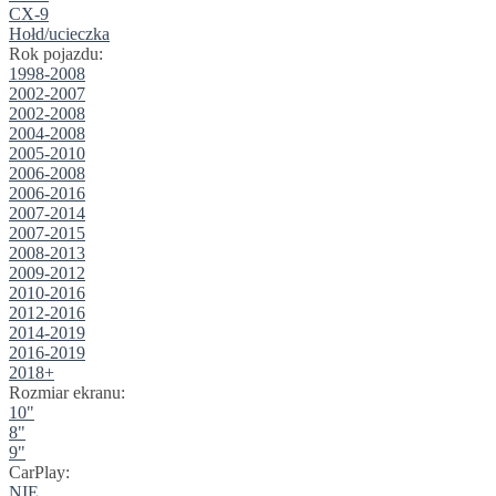
CX-9
Hołd/ucieczka
Rok pojazdu:
1998-2008
2002-2007
2002-2008
2004-2008
2005-2010
2006-2008
2006-2016
2007-2014
2007-2015
2008-2013
2009-2012
2010-2016
2012-2016
2014-2019
2016-2019
2018+
Rozmiar ekranu:
10"
8"
9"
CarPlay:
NIE