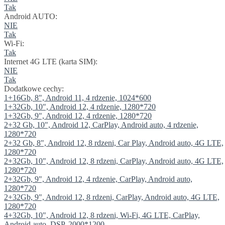
Tak
Android AUTO:
NIE
Tak
Wi-Fi:
Tak
Internet 4G LTE (karta SIM):
NIE
Tak
Dodatkowe cechy:
1+16Gb, 8", Android 11, 4 rdzenie, 1024*600
1+32Gb, 10", Android 12, 4 rdzenie, 1280*720
1+32Gb, 9", Android 12, 4 rdzenie, 1280*720
2+32 Gb, 10", Android 12, CarPlay, Android auto, 4 rdzenie,
1280*720
2+32 Gb, 8", Android 12, 8 rdzeni, Car Play, Android auto, 4G LTE,
1280*720
2+32Gb, 10", Android 12, 8 rdzeni, CarPlay, Android auto, 4G LTE,
1280*720
2+32Gb, 9", Android 12, 4 rdzenie, CarPlay, Android auto,
1280*720
2+32Gb, 9", Android 12, 8 rdzeni, CarPlay, Android auto, 4G LTE,
1280*720
4+32Gb, 10", Android 12, 8 rdzeni, Wi-Fi, 4G LTE, CarPlay,
Android auto, DSP, 2000*1200