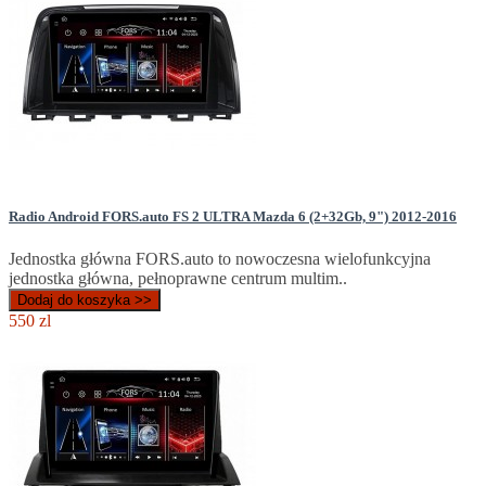
Radio Android FORS.auto FS 2 ULTRA Mazda 6 (2+32Gb, 9") 2012-2016
Jednostka główna FORS.auto to nowoczesna wielofunkcyjna
jednostka główna, pełnoprawne centrum multim..
Dodaj do koszyka >>
550 zl