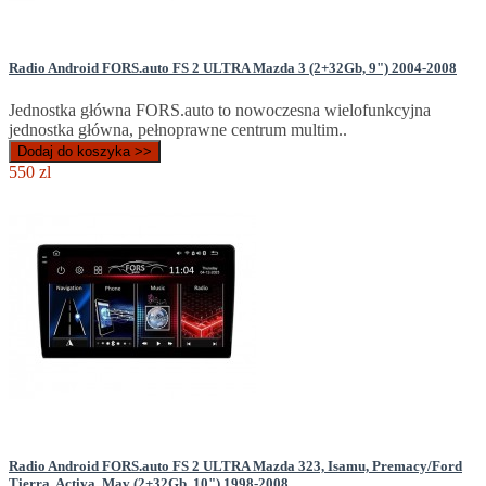
Radio Android FORS.auto FS 2 ULTRA Mazda 3 (2+32Gb, 9") 2004-2008
Jednostka główna FORS.auto to nowoczesna wielofunkcyjna
jednostka główna, pełnoprawne centrum multim..
Dodaj do koszyka >>
550 zl
Radio Android FORS.auto FS 2 ULTRA Mazda 323, Isamu, Premacy/Ford
Tierra, Activa, Mav (2+32Gb, 10") 1998-2008