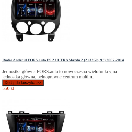
Radio Android FORS.auto FS 2 ULTRA Mazda 2 (2+32Gb, 9") 2007-2014
Jednostka główna FORS.auto to nowoczesna wielofunkcyjna
jednostka główna, pełnoprawne centrum multim..
Dodaj do koszyka >>
550 zl