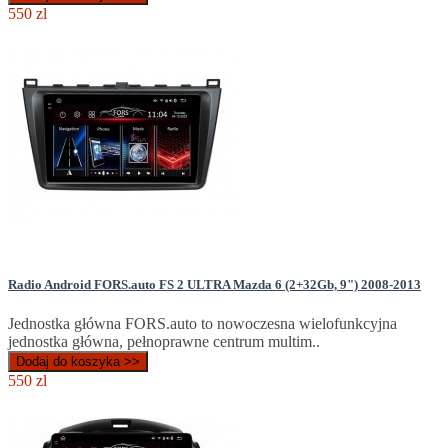
550 zl
Radio Android FORS.auto FS 2 ULTRA Mazda 6 (2+32Gb, 9") 2008-2013
Jednostka główna FORS.auto to nowoczesna wielofunkcyjna
jednostka główna, pełnoprawne centrum multim..
Dodaj do koszyka >>
550 zl