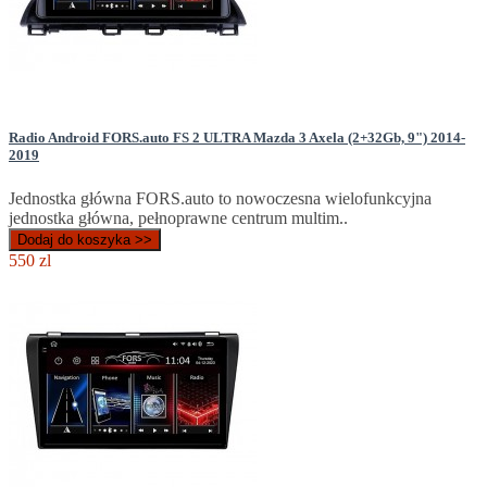
Radio Android FORS.auto FS 2 ULTRA Mazda 3 Axela (2+32Gb, 9") 2014-
2019
Jednostka główna FORS.auto to nowoczesna wielofunkcyjna
jednostka główna, pełnoprawne centrum multim..
Dodaj do koszyka >>
550 zl