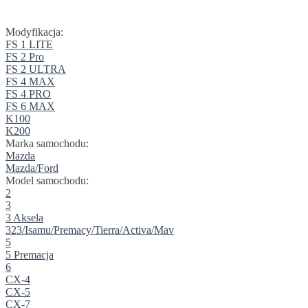
Modyfikacja:
FS 1 LITE
FS 2 Pro
FS 2 ULTRA
FS 4 MAX
FS 4 PRO
FS 6 MAX
K100
K200
Marka samochodu:
Mazda
Mazda/Ford
Model samochodu:
2
3
3 Aksela
323/Isamu/Premacy/Tierra/Activa/Mav
5
5 Premacja
6
CX-4
CX-5
CX-7