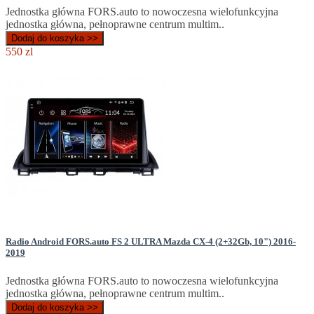
Jednostka główna FORS.auto to nowoczesna wielofunkcyjna
jednostka główna, pełnoprawne centrum multim..
Dodaj do koszyka >>
550 zl
Radio Android FORS.auto FS 2 ULTRA Mazda CX-4 (2+32Gb, 10") 2016-
2019
Jednostka główna FORS.auto to nowoczesna wielofunkcyjna
jednostka główna, pełnoprawne centrum multim..
Dodaj do koszyka >>