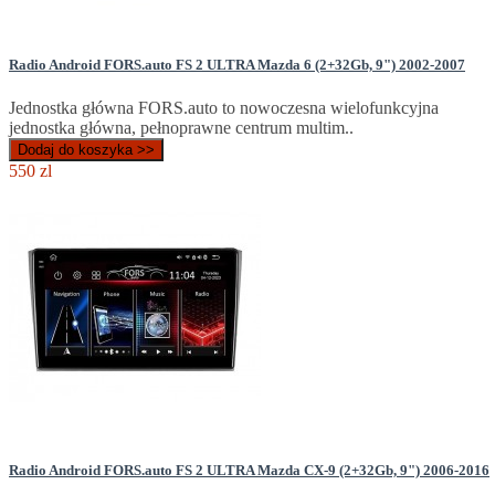
Radio Android FORS.auto FS 2 ULTRA Mazda 6 (2+32Gb, 9") 2002-2007
Jednostka główna FORS.auto to nowoczesna wielofunkcyjna
jednostka główna, pełnoprawne centrum multim..
Dodaj do koszyka >>
550 zl
Radio Android FORS.auto FS 2 ULTRA Mazda CX-9 (2+32Gb, 9") 2006-2016