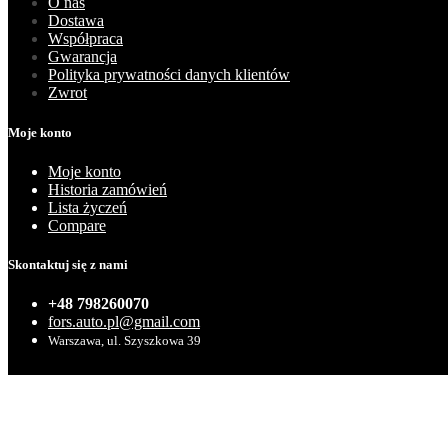
O nas
Dostawa
Współpraca
Gwarancja
Polityka prywatności danych klientów
Zwrot
Moje konto
Moje konto
Historia zamówień
Lista życzeń
Compare
Skontaktuj się z nami
+48 798260070
fors.auto.pl@gmail.com
Warszawa, ul. Szyszkowa 39