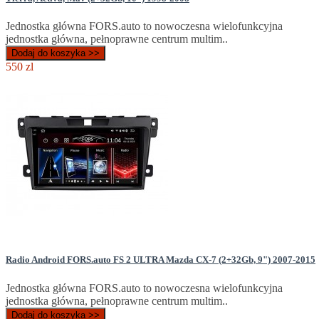
Jednostka główna FORS.auto to nowoczesna wielofunkcyjna
jednostka główna, pełnoprawne centrum multim..
Dodaj do koszyka >>
550 zl
Radio Android FORS.auto FS 2 ULTRA Mazda CX-7 (2+32Gb, 9") 2007-2015
Jednostka główna FORS.auto to nowoczesna wielofunkcyjna
jednostka główna, pełnoprawne centrum multim..
Dodaj do koszyka >>