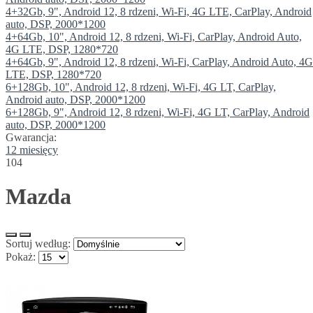
4+32Gb, 9", Android 12, 8 rdzeni, Wi-Fi, 4G LTE, CarPlay, Android
auto, DSP, 2000*1200
4+64Gb, 10", Android 12, 8 rdzeni, Wi-Fi, CarPlay, Android Auto,
4G LTE, DSP, 1280*720
4+64Gb, 9", Android 12, 8 rdzeni, Wi-Fi, CarPlay, Android Auto, 4G
LTE, DSP, 1280*720
6+128Gb, 10", Android 12, 8 rdzeni, Wi-Fi, 4G LT, CarPlay,
Android auto, DSP, 2000*1200
6+128Gb, 9", Android 12, 8 rdzeni, Wi-Fi, 4G LT, CarPlay, Android
auto, DSP, 2000*1200
Gwarancja:
12 miesięcy
104
Mazda
Sortuj według:
Pokaż: