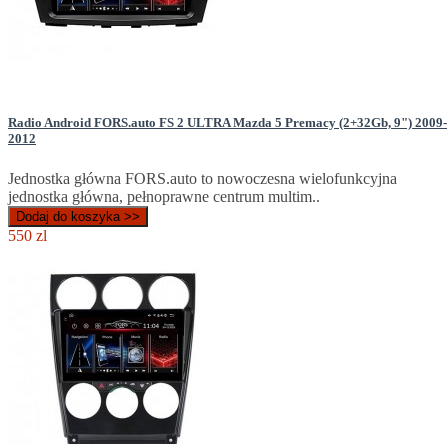
Radio Android FORS.auto FS 2 ULTRA Mazda 5 Premacy (2+32Gb, 9") 2009-
2012
Jednostka główna FORS.auto to nowoczesna wielofunkcyjna
jednostka główna, pełnoprawne centrum multim..
Dodaj do koszyka >>
550 zl