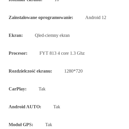
Zainstalowane oprogramowanie:
Android 12
Ekran:
Qled-ciemny ekran
Procesor:
FYT 813 4 core 1.3 Ghz
Rozdzielczość ekranu:
1280*720
CarPlay:
Tak
Android AUTO:
Tak
Moduł GPS:
Tak