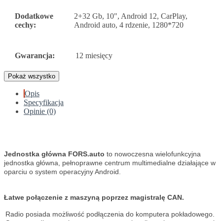
Dodatkowe
2+32 Gb, 10", Android 12, CarPlay,
cechy:
Android auto, 4 rdzenie, 1280*720
Gwarancja:
12 miesięcy
Pokaż wszystko
Opis
Specyfikacja
Opinie (0)
Jednostka główna FORS.auto
to nowoczesna wielofunkcyjna
jednostka główna, pełnoprawne centrum multimedialne działające w
oparciu o system operacyjny Android.
Łatwe połączenie z maszyną poprzez magistralę CAN.
Radio posiada możliwość podłączenia do komputera pokładowego.