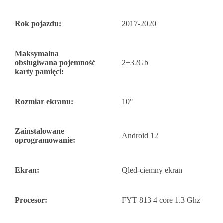
Rok pojazdu:
2017-2020
Maksymalna
obsługiwana pojemność
2+32Gb
karty pamięci:
Rozmiar ekranu:
10"
Zainstalowane
Android 12
oprogramowanie:
Ekran:
Qled-ciemny ekran
Procesor:
FYT 813 4 core 1.3 Ghz