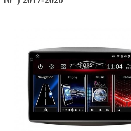
10") 2017-2020