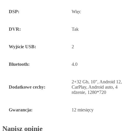
DSP:
Więc
DVR:
Tak
Wyjście USB:
2
Bluetooth:
4.0
2+32 Gb, 10", Android 12,
Dodatkowe cechy:
CarPlay, Android auto, 4
rdzenie, 1280*720
Gwarancja:
12 miesięcy
Napisz opinię