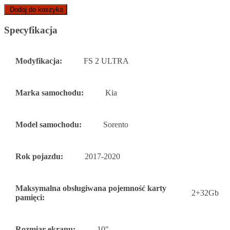
Dodaj do koszyka
Specyfikacja
Modyfikacja:
FS 2 ULTRA
Marka samochodu:
Kia
Model samochodu:
Sorento
Rok pojazdu:
2017-2020
Maksymalna obsługiwana pojemność karty
2+32Gb
pamięci:
Rozmiar ekranu:
10"