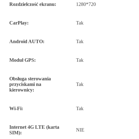
Rozdzielczość ekranu:
1280*720
CarPlay:
Tak
Android AUTO:
Tak
Moduł GPS:
Tak
Obsługa sterowania
przyciskami na
Tak
kierownicy:
Wi-Fi:
Tak
Internet 4G LTE (karta
NIE
SIM):