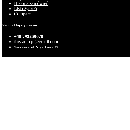
Historia zamówień
Lista życzeń
Compare
Skontaktuj się z nami
+48 798260070
fors.auto.pl@gmail.com
Warszawa, ul. Szyszkowa 39