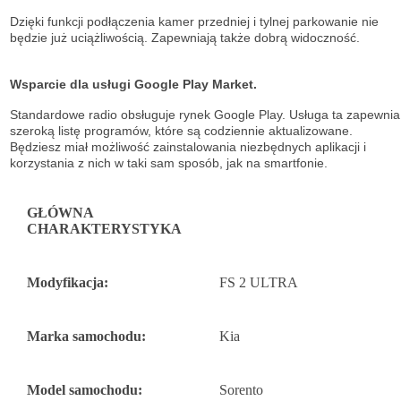
Dzięki funkcji podłączenia kamer przedniej i tylnej parkowanie nie
będzie już uciążliwością. Zapewniają także dobrą widoczność.
Wsparcie dla usługi Google Play Market.
Standardowe radio obsługuje
rynek Google Play. Usługa ta zapewnia
szeroką listę
programów, które są codziennie aktualizowane.
Będziesz miał możliwość
zainstalowania niezbędnych aplikacji i
korzystania z nich w taki sam sposób, jak na
smartfonie.
GŁÓWNA
CHARAKTERYSTYKA
Modyfikacja:
FS 2 ULTRA
Marka samochodu:
Kia
Model samochodu:
Sorento