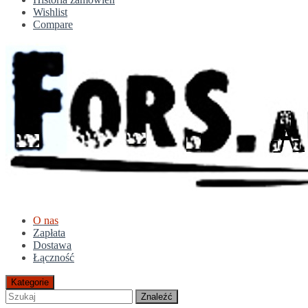
Wishlist
Compare
O nas
Zapłata
Dostawa
Łączność
Kategorie
Znaleźć