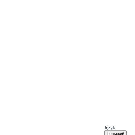
Język
Польский