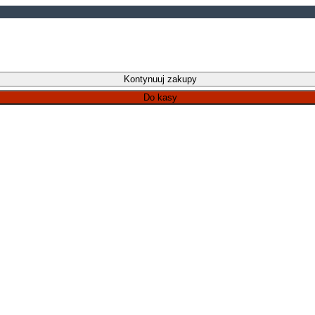
Kontynuuj zakupy
Do kasy