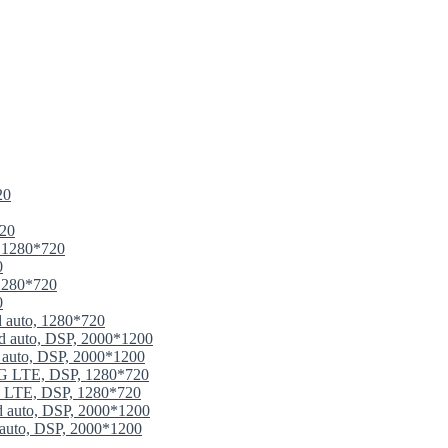
20
720
, 1280*720
0
 1280*720
0
d auto, 1280*720
id auto, DSP, 2000*1200
d auto, DSP, 2000*1200
 4G LTE, DSP, 1280*720
4G LTE, DSP, 1280*720
id auto, DSP, 2000*1200
 auto, DSP, 2000*1200