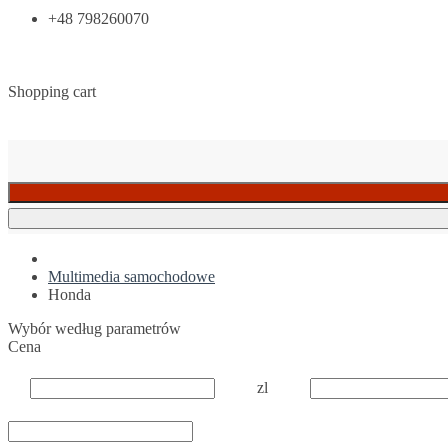
+48 798260070
Shopping cart
Multimedia samochodowe
Honda
Wybór według parametrów
Cena
zl