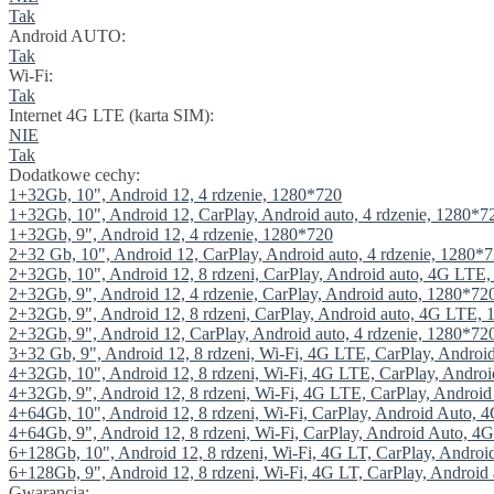
Tak
Android AUTO:
Tak
Wi-Fi:
Tak
Internet 4G LTE (karta SIM):
NIE
Tak
Dodatkowe cechy:
1+32Gb, 10", Android 12, 4 rdzenie, 1280*720
1+32Gb, 10", Android 12, CarPlay, Android auto, 4 rdzenie, 1280*7
1+32Gb, 9", Android 12, 4 rdzenie, 1280*720
2+32 Gb, 10", Android 12, CarPlay, Android auto, 4 rdzenie, 1280*
2+32Gb, 10", Android 12, 8 rdzeni, CarPlay, Android auto, 4G LTE
2+32Gb, 9", Android 12, 4 rdzenie, CarPlay, Android auto, 1280*72
2+32Gb, 9", Android 12, 8 rdzeni, CarPlay, Android auto, 4G LTE,
2+32Gb, 9", Android 12, CarPlay, Android auto, 4 rdzenie, 1280*72
3+32 Gb, 9", Android 12, 8 rdzeni, Wi-Fi, 4G LTE, CarPlay, Androi
4+32Gb, 10", Android 12, 8 rdzeni, Wi-Fi, 4G LTE, CarPlay, Andro
4+32Gb, 9", Android 12, 8 rdzeni, Wi-Fi, 4G LTE, CarPlay, Androi
4+64Gb, 10", Android 12, 8 rdzeni, Wi-Fi, CarPlay, Android Auto,
4+64Gb, 9", Android 12, 8 rdzeni, Wi-Fi, CarPlay, Android Auto, 
6+128Gb, 10", Android 12, 8 rdzeni, Wi-Fi, 4G LT, CarPlay, Andro
6+128Gb, 9", Android 12, 8 rdzeni, Wi-Fi, 4G LT, CarPlay, Android
Gwarancja: