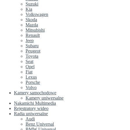
Suzuki
Kia
Volkswagen
Skoda
Mazda
Mitsubishi
Renault
Jeep
Subaru
Peugeot
Toyota
Seat
Opel
Fiat
Lexus
Porsche
Volvo
Kamery samochodowe
Kamery uniwersalne
Nakamichi Multimedia
Rejestratory wideo
Radia uniwersalne
Audi
Benz Universal
BMW Universal