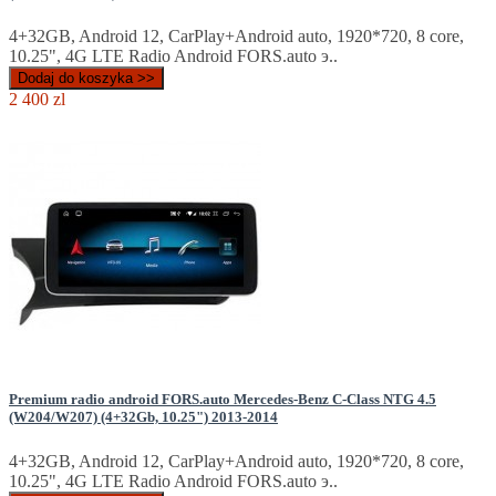
4+32GB, Android 12, CarPlay+Android auto, 1920*720, 8 core,
10.25", 4G LTE Radio Android FORS.auto э..
Dodaj do koszyka >>
2 400 zl
Premium radio android FORS.auto Mercedes-Benz C-Class NTG 4.5
(W204/W207) (4+32Gb, 10.25") 2013-2014
4+32GB, Android 12, CarPlay+Android auto, 1920*720, 8 core,
10.25", 4G LTE Radio Android FORS.auto э..