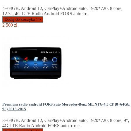
4+64GB, Android 12, CarPlay+Android auto, 1920*720, 8 core,
12.3", 4G LTE Radio Android FORS.auto эт..
Dodaj do koszyka >>
2 500 zl
Premium radio android FORS.auto Mercedes-Benz ML NTG 4.5 CP (8+64Gb,
9") 2013-2015
8+64GB, Android 12, CarPlay+Android auto, 1920*720, 8 core, 9",
4G LTE Radio Android FORS.auto это с..