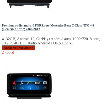
Premium radio android FORS.auto Mercedes-Benz C-Class NTG 4.0
(4+32Gb, 10.25") 2008-2012
4+32GB, Android 12, CarPlay+Android auto, 1920*720, 8 core,
10.25", 4G LTE Radio Android FORS.auto э..
Dodaj do koszyka >>
2 400 zl