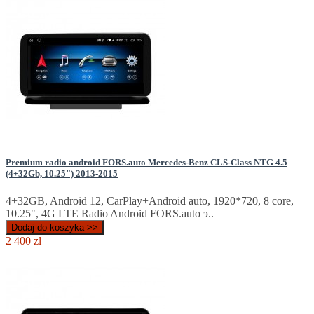
Premium radio android FORS.auto Mercedes-Benz CLS-Class NTG 4.5
(4+32Gb, 10.25") 2013-2015
4+32GB, Android 12, CarPlay+Android auto, 1920*720, 8 core,
10.25", 4G LTE Radio Android FORS.auto э..
Dodaj do koszyka >>
2 400 zl