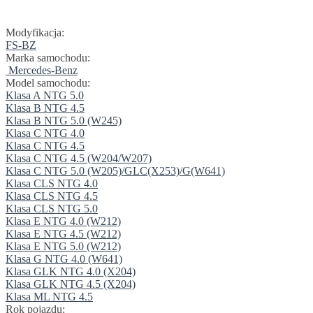
Modyfikacja:
FS-BZ
Marka samochodu:
Mercedes-Benz
Model samochodu:
Klasa A NTG 5.0
Klasa B NTG 4.5
Klasa B NTG 5.0 (W245)
Klasa C NTG 4.0
Klasa C NTG 4.5
Klasa C NTG 4.5 (W204/W207)
Klasa C NTG 5.0 (W205)/GLC(X253)/G(W641)
Klasa CLS NTG 4.0
Klasa CLS NTG 4.5
Klasa CLS NTG 5.0
Klasa E NTG 4.0 (W212)
Klasa E NTG 4.5 (W212)
Klasa E NTG 5.0 (W212)
Klasa G NTG 4.0 (W641)
Klasa GLK NTG 4.0 (X204)
Klasa GLK NTG 4.5 (X204)
Klasa ML NTG 4.5
Rok pojazdu: