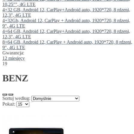
10,25"", 4G LTE
4+32 GB, Android 12, CarPlay+Android auto, 1920*720, 8 rdzeni,
12,3", 4G LTE
4+32Gb, Android 12, CarPlay + Android auto, 1920*720, 8 rdzeni,
9", 4G LTE
4+64 GB, Android 12, CarPlay+Android auto, 1920*720, 8 rdzeni,
12,3", 4G LTE
8+64 GB, Android 12, CarPlay + Android auto, 1920*720, 8 rdzeni,
9", 4G LTE
Gwarancja:
12 miesięcy
19
BENZ
Sortuj według:
Pokaż: