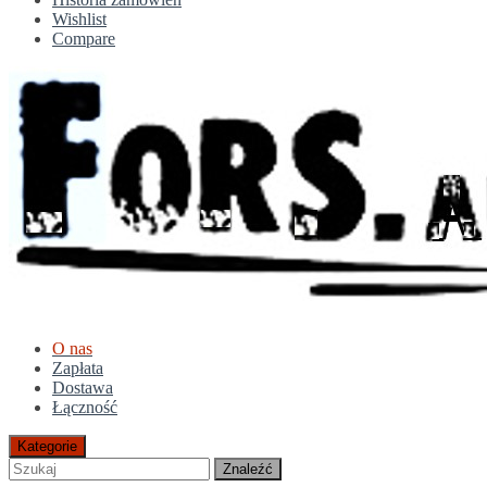
Wishlist
Compare
O nas
Zapłata
Dostawa
Łączność
Kategorie
Znaleźć