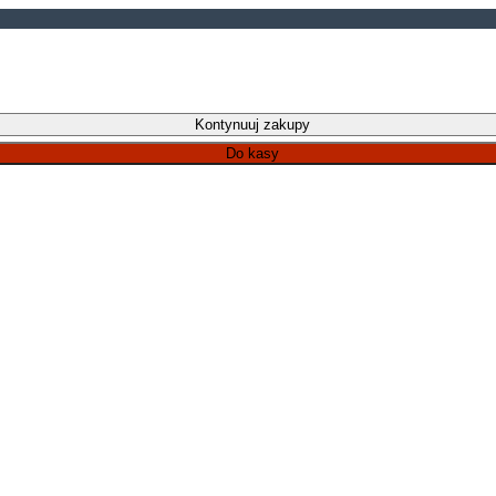
Kontynuuj zakupy
Do kasy