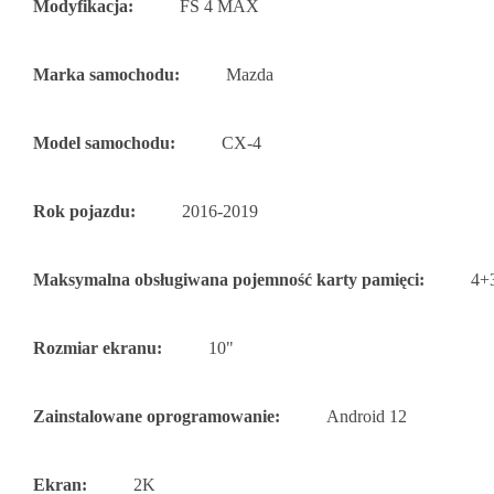
Modyfikacja:
FS 4 MAX
Marka samochodu:
Mazda
Model samochodu:
CX-4
Rok pojazdu:
2016-2019
Maksymalna obsługiwana pojemność karty pamięci:
4+
Rozmiar ekranu:
10"
Zainstalowane oprogramowanie:
Android 12
Ekran:
2K