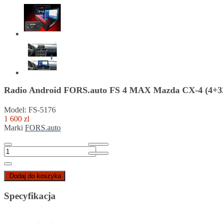
Radio Android FORS.auto FS 4 MAX Mazda CX-4 (4+32
Model: FS-5176
1 600 zl
Marki
FORS.auto
Dodaj do koszyka
Specyfikacja