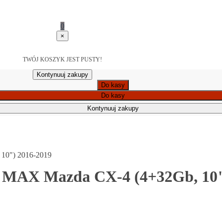
0
×
TWÓJ KOSZYK JEST PUSTY!
Kontynuuj zakupy
Do kasy
Do kasy
Kontynuuj zakupy
10") 2016-2019
4 MAX Mazda CX-4 (4+32Gb, 10"