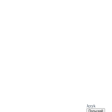
Język
Польский