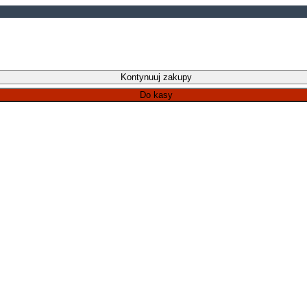
Kontynuuj zakupy
Do kasy