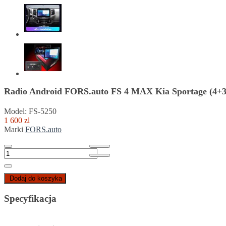
Radio Android FORS.auto FS 4 MAX Kia Sportage (4+3
Model: FS-5250
1 600 zl
Marki
FORS.auto
Dodaj do koszyka
Specyfikacja