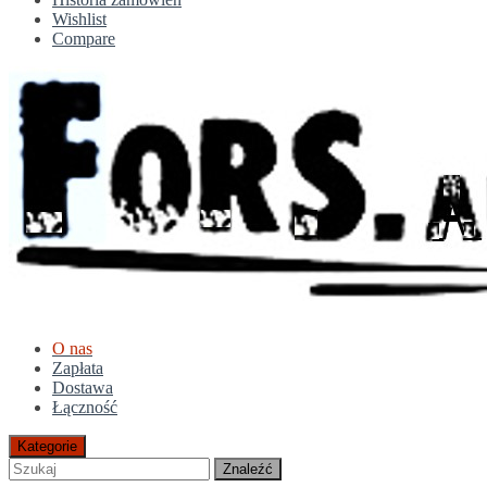
Wishlist
Compare
O nas
Zapłata
Dostawa
Łączność
Kategorie
Znaleźć