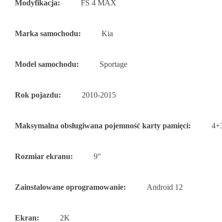
Modyfikacja:
FS 4 MAX
Marka samochodu:
Kia
Model samochodu:
Sportage
Rok pojazdu:
2010-2015
Maksymalna obsługiwana pojemność karty pamięci:
4+
Rozmiar ekranu:
9"
Zainstalowane oprogramowanie:
Android 12
Ekran:
2K