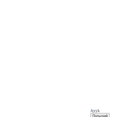
Język
Польский