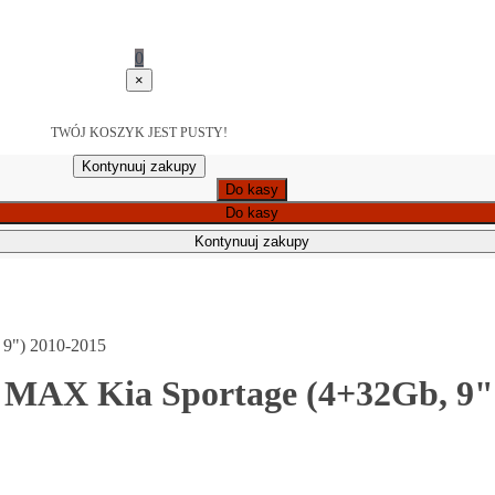
0
×
TWÓJ KOSZYK JEST PUSTY!
Kontynuuj zakupy
Do kasy
Do kasy
Kontynuuj zakupy
 9") 2010-2015
 MAX Kia Sportage (4+32Gb, 9"