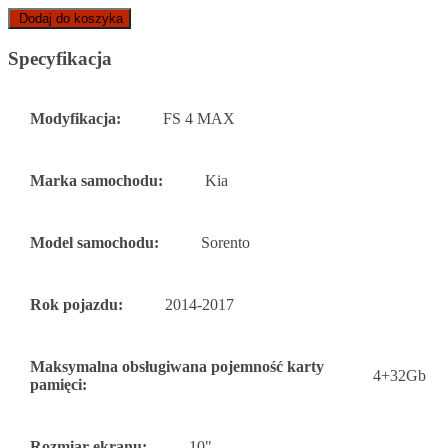
Dodaj do koszyka
Specyfikacja
Modyfikacja:
FS 4 MAX
Marka samochodu:
Kia
Model samochodu:
Sorento
Rok pojazdu:
2014-2017
Maksymalna obsługiwana pojemność karty
4+32Gb
pamięci:
Rozmiar ekranu:
10"