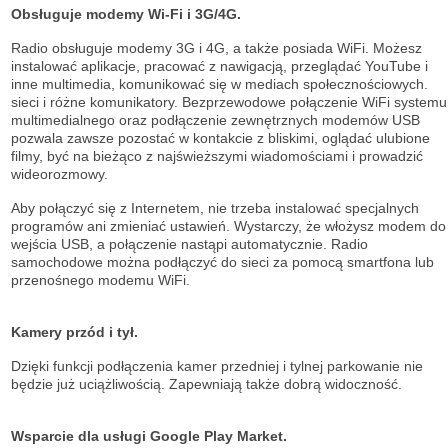
Obsługuje modemy Wi-Fi i 3G/4G.
Radio obsługuje modemy 3G i 4G, a także posiada WiFi. Możesz
instalować aplikacje, pracować z nawigacją, przeglądać YouTube i
inne multimedia, komunikować się w mediach społecznościowych.
sieci i różne komunikatory. Bezprzewodowe połączenie WiFi systemu
multimedialnego oraz podłączenie zewnętrznych modemów USB
pozwala zawsze pozostać w kontakcie z bliskimi, oglądać ulubione
filmy, być na bieżąco z najświeższymi wiadomościami i prowadzić
wideorozmowy.
Aby połączyć się z Internetem, nie trzeba instalować specjalnych
programów ani zmieniać ustawień. Wystarczy, że włożysz modem do
wejścia USB, a połączenie nastąpi automatycznie. Radio
samochodowe można podłączyć do sieci za pomocą smartfona lub
przenośnego modemu WiFi.
Kamery przód i tył.
Dzięki funkcji podłączenia kamer przedniej i tylnej parkowanie nie
będzie już uciążliwością. Zapewniają także dobrą widoczność.
Wsparcie dla usługi Google Play Market.