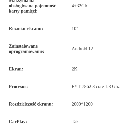
Maksymalna
obsługiwana pojemność
4+32Gb
karty pamięci:
Rozmiar ekranu:
10"
Zainstalowane
Android 12
oprogramowanie:
Ekran:
2K
Procesor:
FYT 7862 8 core 1.8 Ghz
Rozdzielczość ekranu:
2000*1200
CarPlay:
Tak