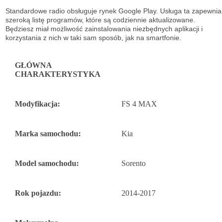
Standardowe radio obsługuje
rynek Google Play. Usługa ta zapewnia
szeroką listę
programów, które są codziennie aktualizowane.
Będziesz miał możliwość
zainstalowania niezbędnych aplikacji i
korzystania z nich w taki sam sposób, jak na
smartfonie.
GŁÓWNA
CHARAKTERYSTYKA
Modyfikacja:
FS 4 MAX
Marka samochodu:
Kia
Model samochodu:
Sorento
Rok pojazdu:
2014-2017