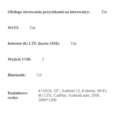
Obsługa sterowania przyciskami na kierownicy:
Tak
Wi-Fi:
Tak
Internet 4G LTE (karta SIM):
Tak
Wyjście USB:
2
Bluetooth:
5.0
4+32Gb, 10", Android 12, 8 rdzeni, Wi-Fi,
Dodatkowe
4G LTE, CarPlay, Android auto, DSP,
cechy:
2000*1200