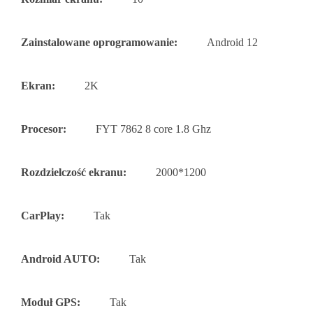
Zainstalowane oprogramowanie:
Android 12
Ekran:
2K
Procesor:
FYT 7862 8 core 1.8 Ghz
Rozdzielczość ekranu:
2000*1200
CarPlay:
Tak
Android AUTO:
Tak
Moduł GPS:
Tak