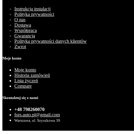
Instrukcja instalacji
Polityka prywatności
O nas
Dostawa
Współpraca
Gwarancja
Polityka prywatności danych klientów
Zwrot
Moje konto
Moje konto
Historia zamówień
Lista życzeń
Compare
Skontaktuj się z nami
+48 798260070
fors.auto.pl@gmail.com
Warszawa, ul. Szyszkowa 39