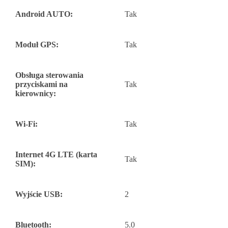
Android AUTO:
Tak
Moduł GPS:
Tak
Obsługa sterowania
przyciskami na
Tak
kierownicy:
Wi-Fi:
Tak
Internet 4G LTE (karta
Tak
SIM):
Wyjście USB:
2
Bluetooth:
5.0