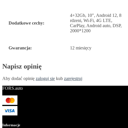
4+32Gb, 10", Android 12, 8
rdzeni, Wi-Fi, 4G LTE,
Dodatkowe cechy:
CarPlay, Android auto, DSP,
2000*1200
Gwarancja:
12 miesięcy
Napisz opinię
Aby dodać opinię
zaloguj się
kub
zarejestruj
FORS.auto
Informacje