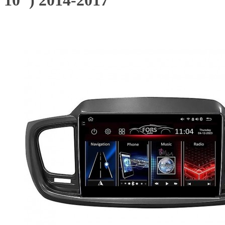
10") 2014-2017