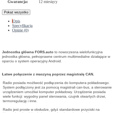
Gwarancja:
12 miesięcy
Pokaż wszystko
Opis
Specyfikacja
Opinie (0)
Jednostka główna FORS.auto
to nowoczesna wielofunkcyjna
jednostka główna, pełnoprawne centrum multimedialne działające w
oparciu o system operacyjny Android.
Łatwe połączenie z maszyną poprzez magistralę CAN.
Radio posiada możliwość podłączenia do komputera pokładowego.
System podłączony jest za pomocą magistrali can-bus, a sterowanie
urządzeniem umożliwi komputer pokładowy. Urządzenie posiada
wiele funkcji: wygodny panel sterowania, czujnik otwartych drzwi,
termoregulację i inne.
Radio jest proste w obsłudze, gdyż standardowe przyciski na