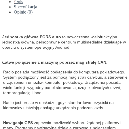
Opis
Specyfikacja
Opinie (0)
Jednostka główna FORS.auto
to nowoczesna wielofunkcyjna
jednostka główna, pełnoprawne centrum multimedialne działające w
oparciu o system operacyjny Android.
Łatwe połączenie z maszyną poprzez magistralę CAN.
Radio posiada możliwość podłączenia do komputera pokładowego.
System podłączony jest za pomocą magistrali can-bus, a sterowanie
urządzeniem umożliwi komputer pokładowy. Urządzenie posiada
wiele funkcji: wygodny panel sterowania, czujnik otwartych drzwi,
termoregulację i inne.
Radio jest proste w obsłudze, gdyż standardowe przyciski na
kierownicy ułatwiają obsługę urządzenia podczas jazdy.
Nawigacja GPS
zapewnia możliwość wyboru żądanej platformy i
mapy. Programy nawigacyjne działają zarówno z połączeniem