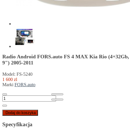
Radio Android FORS.auto FS 4 MAX Kia Rio (4+32Gb,
9") 2005-2011
Model: FS-5240
1 600 zl
Marki
FORS.auto
Dodaj do koszyka
Specyfikacja