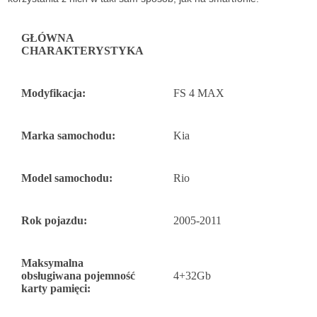
GŁÓWNA
CHARAKTERYSTYKA
Modyfikacja:
FS 4 MAX
Marka samochodu:
Kia
Model samochodu:
Rio
Rok pojazdu:
2005-2011
Maksymalna
obsługiwana pojemność
4+32Gb
karty pamięci: