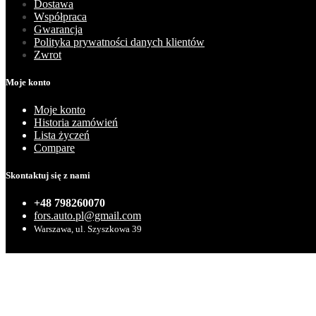
Dostawa
Współpraca
Gwarancja
Polityka prywatności danych klientów
Zwrot
Moje konto
Moje konto
Historia zamówień
Lista życzeń
Compare
Skontaktuj się z nami
+48 798260070
fors.auto.pl@gmail.com
Warszawa, ul. Szyszkowa 39