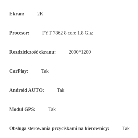
Ekran:
2K
Procesor:
FYT 7862 8 core 1.8 Ghz
Rozdzielczość ekranu:
2000*1200
CarPlay:
Tak
Android AUTO:
Tak
Moduł GPS:
Tak
Obsługa sterowania przyciskami na kierownicy:
Tak