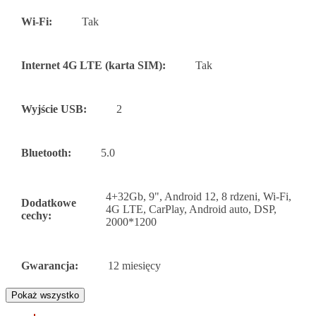
Wi-Fi:
Tak
Internet 4G LTE (karta SIM):
Tak
Wyjście USB:
2
Bluetooth:
5.0
4+32Gb, 9", Android 12, 8 rdzeni, Wi-Fi,
Dodatkowe
4G LTE, CarPlay, Android auto, DSP,
cechy:
2000*1200
Gwarancja:
12 miesięcy
Pokaż wszystko