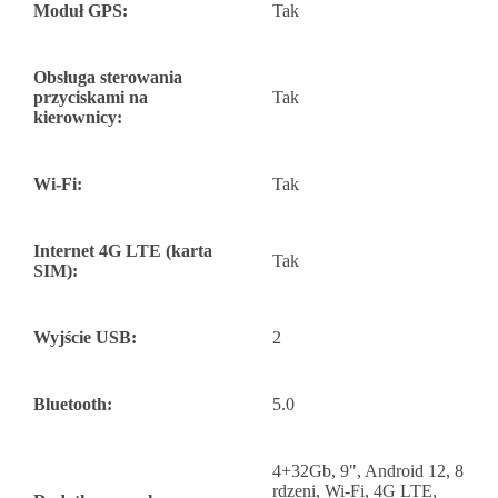
Moduł GPS:
Tak
Obsługa sterowania
przyciskami na
Tak
kierownicy:
Wi-Fi:
Tak
Internet 4G LTE (karta
Tak
SIM):
Wyjście USB:
2
Bluetooth:
5.0
4+32Gb, 9", Android 12, 8
rdzeni, Wi-Fi, 4G LTE,