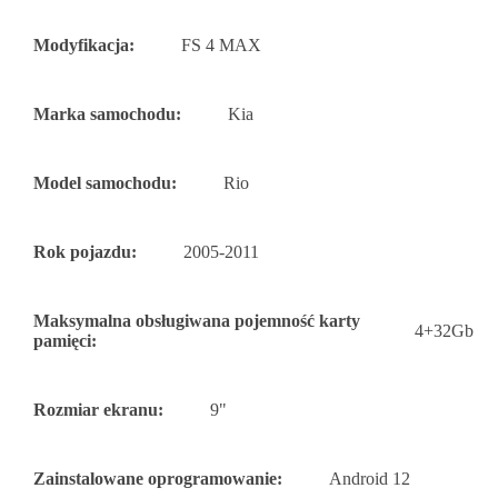
Modyfikacja:
FS 4 MAX
Marka samochodu:
Kia
Model samochodu:
Rio
Rok pojazdu:
2005-2011
Maksymalna obsługiwana pojemność karty
4+32Gb
pamięci:
Rozmiar ekranu:
9"
Zainstalowane oprogramowanie:
Android 12