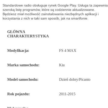
Standardowe radio obsługuje
rynek Google Play. Usługa ta zapewnia
szeroką listę
programów, które są codziennie aktualizowane.
Będziesz miał możliwość
zainstalowania niezbędnych aplikacji i
korzystania z nich w taki sam sposób, jak na
smartfonie.
GŁÓWNA
CHARAKTERYSTYKA
Modyfikacja:
FS 4 MAX
Marka samochodu:
Kia
Model samochodu:
Dzień dobry/Picanto
Rok pojazdu:
2011-2015