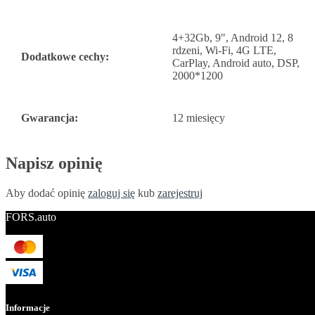
4+32Gb, 9", Android 12, 8
rdzeni, Wi-Fi, 4G LTE,
Dodatkowe cechy:
CarPlay, Android auto, DSP,
2000*1200
Gwarancja:
12 miesięcy
Napisz opinię
Aby dodać opinię
zaloguj się
kub
zarejestruj
FORS.auto
Informacje