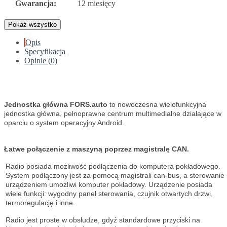
Gwarancja:
12 miesięcy
Pokaż wszystko
Opis
Specyfikacja
Opinie (0)
Jednostka główna FORS.auto
to nowoczesna wielofunkcyjna
jednostka główna, pełnoprawne centrum multimedialne działające w
oparciu o system operacyjny Android.
Łatwe połączenie z maszyną poprzez magistralę CAN.
Radio posiada możliwość podłączenia do komputera pokładowego.
System podłączony jest za pomocą magistrali can-bus, a sterowanie
urządzeniem umożliwi komputer pokładowy. Urządzenie posiada
wiele funkcji: wygodny panel sterowania, czujnik otwartych drzwi,
termoregulację i inne.
Radio jest proste w obsłudze, gdyż standardowe przyciski na