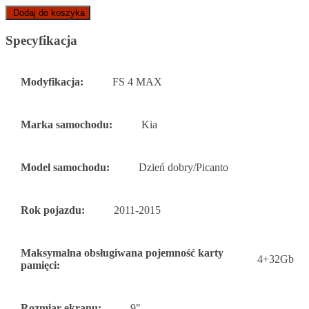
Dodaj do koszyka
Specyfikacja
Modyfikacja:
FS 4 MAX
Marka samochodu:
Kia
Model samochodu:
Dzień dobry/Picanto
Rok pojazdu:
2011-2015
Maksymalna obsługiwana pojemność karty
4+32Gb
pamięci:
Rozmiar ekranu:
9"