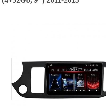
(4+32Gb, 9") 2011-2015