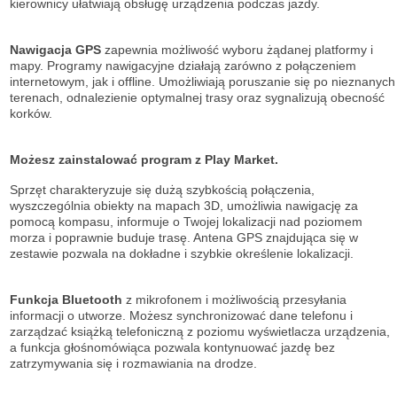
kierownicy ułatwiają obsługę urządzenia podczas jazdy.
Nawigacja GPS
zapewnia możliwość wyboru żądanej platformy i
mapy. Programy nawigacyjne działają zarówno z połączeniem
internetowym, jak i offline. Umożliwiają poruszanie się po nieznanych
terenach, odnalezienie optymalnej trasy oraz sygnalizują obecność
korków.
Możesz zainstalować program z Play Market.
Sprzęt charakteryzuje się dużą szybkością połączenia,
wyszczególnia obiekty na mapach 3D, umożliwia nawigację za
pomocą kompasu, informuje o Twojej lokalizacji nad poziomem
morza i poprawnie buduje trasę. Antena GPS znajdująca się w
zestawie pozwala na dokładne i szybkie określenie lokalizacji.
Funkcja Bluetooth
z mikrofonem i możliwością przesyłania
informacji o utworze. Możesz synchronizować dane telefonu i
zarządzać książką telefoniczną z poziomu wyświetlacza urządzenia,
a funkcja głośnomówiąca pozwala kontynuować jazdę bez
zatrzymywania się i rozmawiania na drodze.