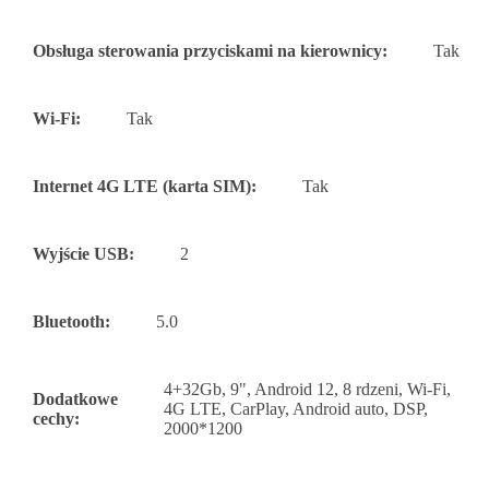
Obsługa sterowania przyciskami na kierownicy:
Tak
Wi-Fi:
Tak
Internet 4G LTE (karta SIM):
Tak
Wyjście USB:
2
Bluetooth:
5.0
4+32Gb, 9", Android 12, 8 rdzeni, Wi-Fi,
Dodatkowe
4G LTE, CarPlay, Android auto, DSP,
cechy:
2000*1200