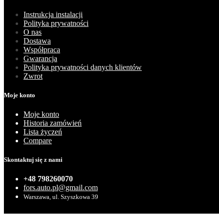
Instrukcja instalacji
Polityka prywatności
O nas
Dostawa
Współpraca
Gwarancja
Polityka prywatności danych klientów
Zwrot
Moje konto
Moje konto
Historia zamówień
Lista życzeń
Compare
Skontaktuj się z nami
+48 798260070
fors.auto.pl@gmail.com
Warszawa, ul. Szyszkowa 39