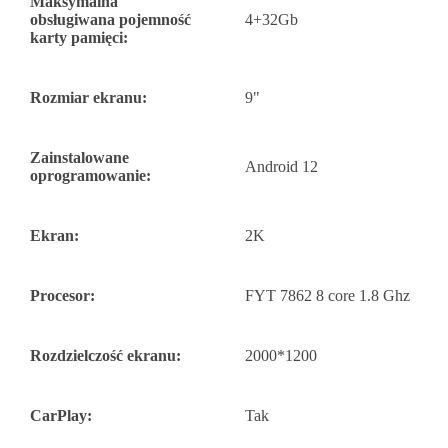
Maksymalna
obsługiwana pojemność
4+32Gb
karty pamięci:
Rozmiar ekranu:
9"
Zainstalowane
Android 12
oprogramowanie:
Ekran:
2K
Procesor:
FYT 7862 8 core 1.8 Ghz
Rozdzielczość ekranu:
2000*1200
CarPlay:
Tak