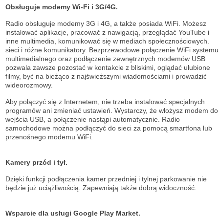
Obsługuje modemy Wi-Fi i 3G/4G.
Radio obsługuje modemy 3G i 4G, a także posiada WiFi. Możesz
instalować aplikacje, pracować z nawigacją, przeglądać YouTube i
inne multimedia, komunikować się w mediach społecznościowych.
sieci i różne komunikatory. Bezprzewodowe połączenie WiFi systemu
multimedialnego oraz podłączenie zewnętrznych modemów USB
pozwala zawsze pozostać w kontakcie z bliskimi, oglądać ulubione
filmy, być na bieżąco z najświeższymi wiadomościami i prowadzić
wideorozmowy.
Aby połączyć się z Internetem, nie trzeba instalować specjalnych
programów ani zmieniać ustawień. Wystarczy, że włożysz modem do
wejścia USB, a połączenie nastąpi automatycznie. Radio
samochodowe można podłączyć do sieci za pomocą smartfona lub
przenośnego modemu WiFi.
Kamery przód i tył.
Dzięki funkcji podłączenia kamer przedniej i tylnej parkowanie nie
będzie już uciążliwością. Zapewniają także dobrą widoczność.
Wsparcie dla usługi Google Play Market.