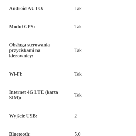
Android AUTO:
Tak
Moduł GPS:
Tak
Obsługa sterowania
przyciskami na
Tak
kierownicy:
Wi-Fi:
Tak
Internet 4G LTE (karta
Tak
SIM):
Wyjście USB:
2
Bluetooth:
5.0