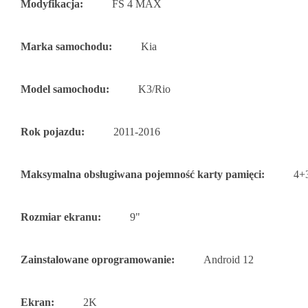
Modyfikacja:
FS 4 MAX
Marka samochodu:
Kia
Model samochodu:
K3/Rio
Rok pojazdu:
2011-2016
Maksymalna obsługiwana pojemność karty pamięci:
4+
Rozmiar ekranu:
9"
Zainstalowane oprogramowanie:
Android 12
Ekran:
2K