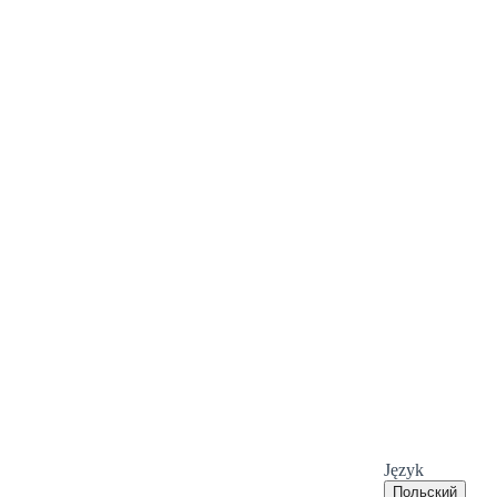
Język
Польский