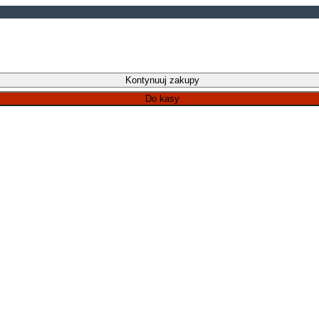
Kontynuuj zakupy
Do kasy