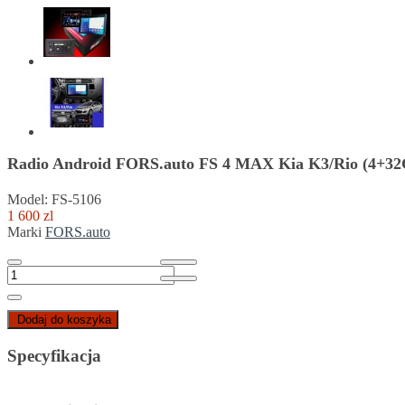
Radio Android FORS.auto FS 4 MAX Kia K3/Rio (4+32G
Model: FS-5106
1 600 zl
Marki
FORS.auto
Dodaj do koszyka
Specyfikacja