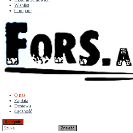
Wishlist
Compare
O nas
Zapłata
Dostawa
Łączność
Kategorie
Znaleźć