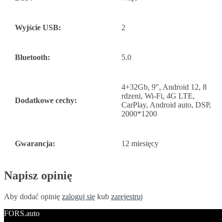
Wyjście USB:
2
Bluetooth:
5.0
4+32Gb, 9", Android 12, 8
rdzeni, Wi-Fi, 4G LTE,
Dodatkowe cechy:
CarPlay, Android auto, DSP,
2000*1200
Gwarancja:
12 miesięcy
Napisz opinię
Aby dodać opinię
zaloguj się
kub
zarejestruj
FORS.auto