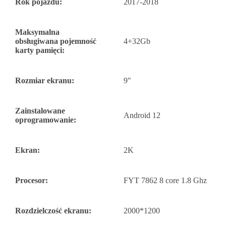
Rok pojazdu:
2017-2018
Maksymalna
obsługiwana pojemność
4+32Gb
karty pamięci:
Rozmiar ekranu:
9"
Zainstalowane
Android 12
oprogramowanie:
Ekran:
2K
Procesor:
FYT 7862 8 core 1.8 Ghz
Rozdzielczość ekranu:
2000*1200