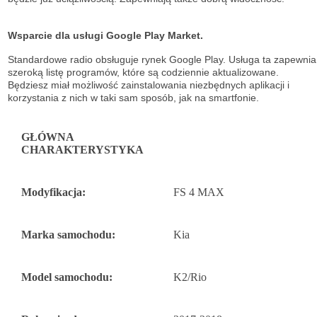
Wsparcie dla usługi Google Play Market.
Standardowe radio obsługuje
rynek Google Play. Usługa ta zapewnia
szeroką listę
programów, które są codziennie aktualizowane.
Będziesz miał możliwość
zainstalowania niezbędnych aplikacji i
korzystania z nich w taki sam sposób, jak na
smartfonie.
GŁÓWNA
CHARAKTERYSTYKA
Modyfikacja:
FS 4 MAX
Marka samochodu:
Kia
Model samochodu:
K2/Rio