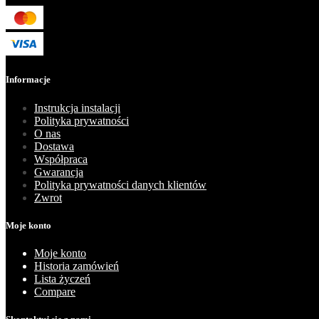
Informacje
Instrukcja instalacji
Polityka prywatności
O nas
Dostawa
Współpraca
Gwarancja
Polityka prywatności danych klientów
Zwrot
Moje konto
Moje konto
Historia zamówień
Lista życzeń
Compare