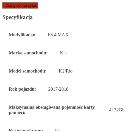
Dodaj do koszyka
Specyfikacja
Modyfikacja:
FS 4 MAX
Marka samochodu:
Kia
Model samochodu:
K2/Rio
Rok pojazdu:
2017-2018
Maksymalna obsługiwana pojemność karty
4+32Gb
pamięci:
Rozmiar ekranu:
9"