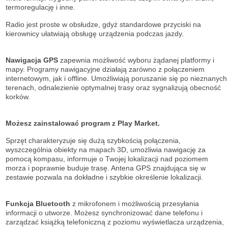
termoregulację i inne.
Radio jest proste w obsłudze, gdyż standardowe przyciski na
kierownicy ułatwiają obsługę urządzenia podczas jazdy.
Nawigacja GPS
zapewnia możliwość wyboru żądanej platformy i
mapy. Programy nawigacyjne działają zarówno z połączeniem
internetowym, jak i offline. Umożliwiają poruszanie się po nieznanych
terenach, odnalezienie optymalnej trasy oraz sygnalizują obecność
korków.
Możesz zainstalować program z Play Market.
Sprzęt charakteryzuje się dużą szybkością połączenia,
wyszczególnia obiekty na mapach 3D, umożliwia nawigację za
pomocą kompasu, informuje o Twojej lokalizacji nad poziomem
morza i poprawnie buduje trasę. Antena GPS znajdująca się w
zestawie pozwala na dokładne i szybkie określenie lokalizacji.
Funkcja Bluetooth
z mikrofonem i możliwością przesyłania
informacji o utworze. Możesz synchronizować dane telefonu i
zarządzać książką telefoniczną z poziomu wyświetlacza urządzenia,