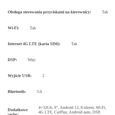
Obsługa sterowania przyciskami na kierownicy:
Tak
Wi-Fi:
Tak
Internet 4G LTE (karta SIM):
Tak
DSP:
Więc
Wyjście USB:
2
Bluetooth:
5.0
4+32Gb, 9", Android 12, 8 rdzeni, Wi-Fi,
Dodatkowe
4G LTE, CarPlay, Android auto, DSP,
cechy: