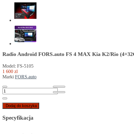
Radio Android FORS.auto FS 4 MAX Kia K2/Rio (4+32G
Model: FS-5105
1 600 zl
Marki
FORS.auto
Dodaj do koszyka
Specyfikacja