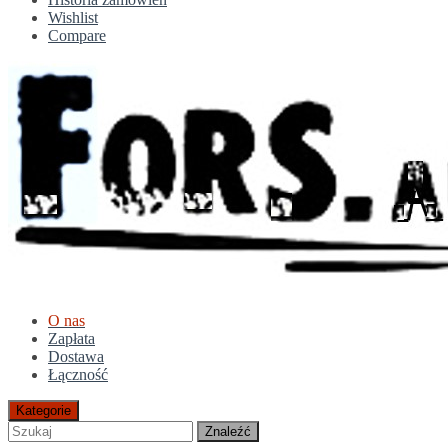
Wishlist
Compare
O nas
Zapłata
Dostawa
Łączność
Kategorie
Znaleźć