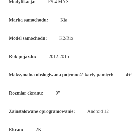
Modyfikacja:
FS 4 MAX
Marka samochodu:
Kia
Model samochodu:
K2/Rio
Rok pojazdu:
2012-2015
Maksymalna obsługiwana pojemność karty pamięci:
4+
Rozmiar ekranu:
9"
Zainstalowane oprogramowanie:
Android 12
Ekran:
2K