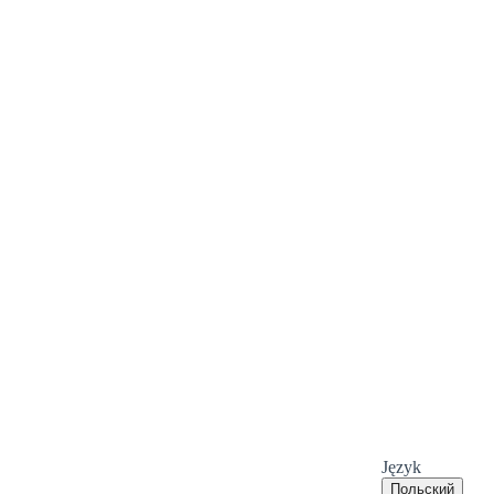
Język
Польский