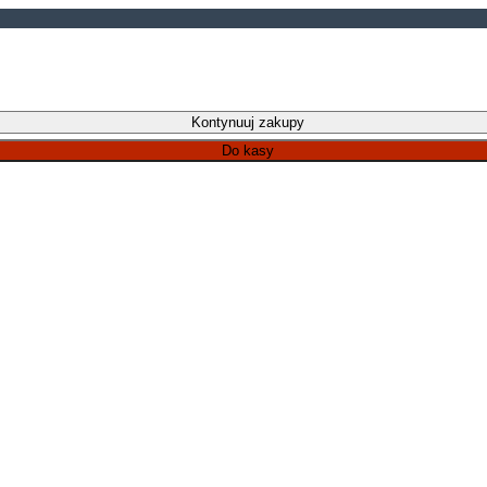
Kontynuuj zakupy
Do kasy