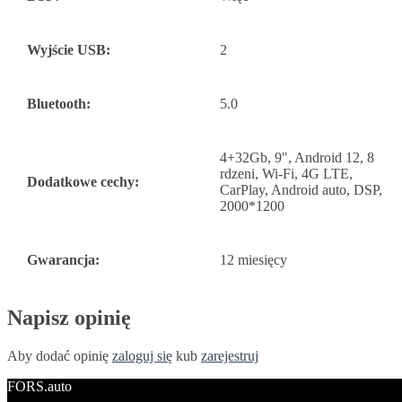
Wyjście USB:
2
Bluetooth:
5.0
4+32Gb, 9", Android 12, 8
rdzeni, Wi-Fi, 4G LTE,
Dodatkowe cechy:
CarPlay, Android auto, DSP,
2000*1200
Gwarancja:
12 miesięcy
Napisz opinię
Aby dodać opinię
zaloguj się
kub
zarejestruj
FORS.auto