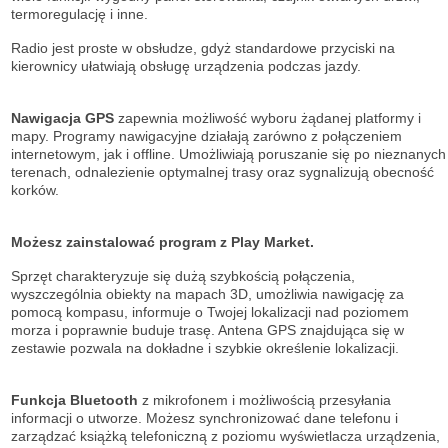
termoregulację i inne.
Radio jest proste w obsłudze, gdyż standardowe przyciski na
kierownicy ułatwiają obsługę urządzenia podczas jazdy.
Nawigacja GPS
zapewnia możliwość wyboru żądanej platformy i
mapy. Programy nawigacyjne działają zarówno z połączeniem
internetowym, jak i offline. Umożliwiają poruszanie się po nieznanych
terenach, odnalezienie optymalnej trasy oraz sygnalizują obecność
korków.
Możesz zainstalować program z Play Market.
Sprzęt charakteryzuje się dużą szybkością połączenia,
wyszczególnia obiekty na mapach 3D, umożliwia nawigację za
pomocą kompasu, informuje o Twojej lokalizacji nad poziomem
morza i poprawnie buduje trasę. Antena GPS znajdująca się w
zestawie pozwala na dokładne i szybkie określenie lokalizacji.
Funkcja Bluetooth
z mikrofonem i możliwością przesyłania
informacji o utworze. Możesz synchronizować dane telefonu i
zarządzać książką telefoniczną z poziomu wyświetlacza urządzenia,