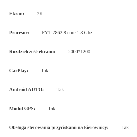
Ekran:
2K
Procesor:
FYT 7862 8 core 1.8 Ghz
Rozdzielczość ekranu:
2000*1200
CarPlay:
Tak
Android AUTO:
Tak
Moduł GPS:
Tak
Obsługa sterowania przyciskami na kierownicy:
Tak