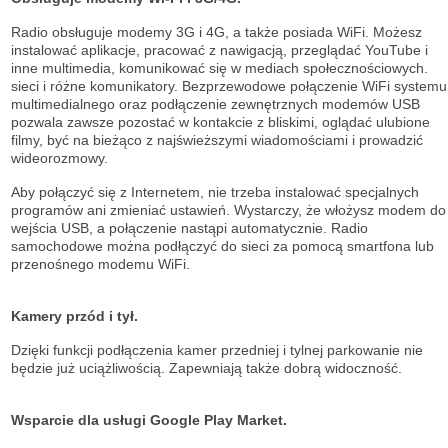
Radio obsługuje modemy 3G i 4G, a także posiada WiFi. Możesz
instalować aplikacje, pracować z nawigacją, przeglądać YouTube i
inne multimedia, komunikować się w mediach społecznościowych.
sieci i różne komunikatory. Bezprzewodowe połączenie WiFi systemu
multimedialnego oraz podłączenie zewnętrznych modemów USB
pozwala zawsze pozostać w kontakcie z bliskimi, oglądać ulubione
filmy, być na bieżąco z najświeższymi wiadomościami i prowadzić
wideorozmowy.
Aby połączyć się z Internetem, nie trzeba instalować specjalnych
programów ani zmieniać ustawień. Wystarczy, że włożysz modem do
wejścia USB, a połączenie nastąpi automatycznie. Radio
samochodowe można podłączyć do sieci za pomocą smartfona lub
przenośnego modemu WiFi.
Kamery przód i tył.
Dzięki funkcji podłączenia kamer przedniej i tylnej parkowanie nie
będzie już uciążliwością. Zapewniają także dobrą widoczność.
Wsparcie dla usługi Google Play Market.