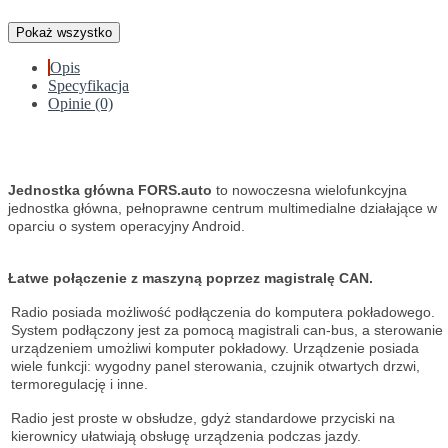
Pokaż wszystko
Opis
Specyfikacja
Opinie (0)
Jednostka główna FORS.auto
to nowoczesna wielofunkcyjna
jednostka główna, pełnoprawne centrum multimedialne działające w
oparciu o system operacyjny Android.
Łatwe połączenie z maszyną poprzez magistralę CAN.
Radio posiada możliwość podłączenia do komputera pokładowego.
System podłączony jest za pomocą magistrali can-bus, a sterowanie
urządzeniem umożliwi komputer pokładowy. Urządzenie posiada
wiele funkcji: wygodny panel sterowania, czujnik otwartych drzwi,
termoregulację i inne.
Radio jest proste w obsłudze, gdyż standardowe przyciski na
kierownicy ułatwiają obsługę urządzenia podczas jazdy.