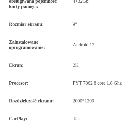
obsługiwana pojemność
4+32Gb
karty pamięci:
Rozmiar ekranu:
9"
Zainstalowane
Android 12
oprogramowanie:
Ekran:
2K
Procesor:
FYT 7862 8 core 1.8 Ghz
Rozdzielczość ekranu:
2000*1200
CarPlay:
Tak