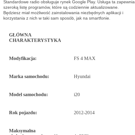
Standardowe radio obsługuje
rynek Google Play. Usługa ta zapewnia
szeroką listę
programów, które są codziennie aktualizowane.
Będziesz miał możliwość
zainstalowania niezbędnych aplikacji i
korzystania z nich w taki sam sposób, jak na
smartfonie.
GŁÓWNA
CHARAKTERYSTYKA
Modyfikacja:
FS 4 MAX
Marka samochodu:
Hyundai
Model samochodu:
i20
Rok pojazdu:
2012-2014
Maksymalna