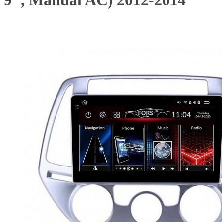
9", Manual AC) 2012-2014