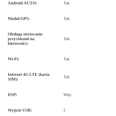
Android AUTO:
Tak
Moduł GPS:
Tak
Obsługa sterowania
przyciskami na
Tak
kierownicy:
Wi-Fi:
Tak
Internet 4G LTE (karta
Tak
SIM):
DSP:
Więc
Wyjście USB:
2