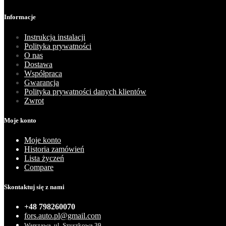
Informacje
Instrukcja instalacji
Polityka prywatności
O nas
Dostawa
Współpraca
Gwarancja
Polityka prywatności danych klientów
Zwrot
Moje konto
Moje konto
Historia zamówień
Lista życzeń
Compare
Skontaktuj się z nami
+48 798260070
fors.auto.pl@gmail.com
Warszawa, ul. Szyszkowa 39