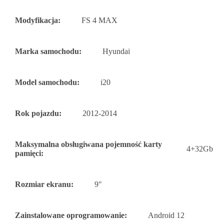
Modyfikacja:
FS 4 MAX
Marka samochodu:
Hyundai
Model samochodu:
i20
Rok pojazdu:
2012-2014
Maksymalna obsługiwana pojemność karty
4+32Gb
pamięci:
Rozmiar ekranu:
9"
Zainstalowane oprogramowanie:
Android 12