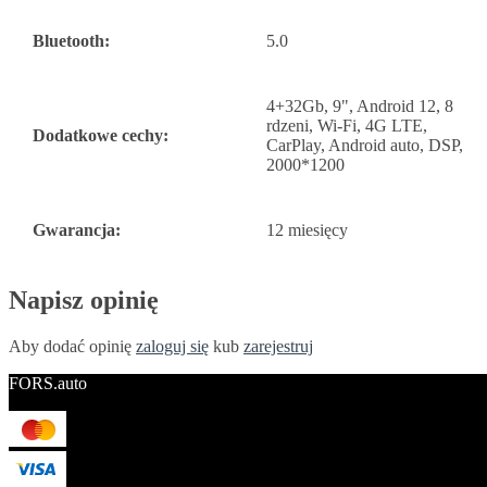
Bluetooth:
5.0
4+32Gb, 9", Android 12, 8
rdzeni, Wi-Fi, 4G LTE,
Dodatkowe cechy:
CarPlay, Android auto, DSP,
2000*1200
Gwarancja:
12 miesięcy
Napisz opinię
Aby dodać opinię
zaloguj się
kub
zarejestruj
FORS.auto