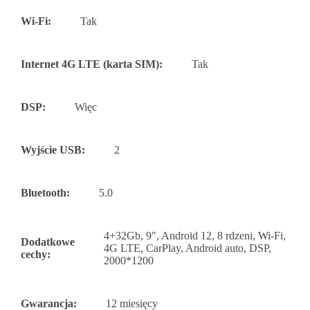
Wi-Fi:
Tak
Internet 4G LTE (karta SIM):
Tak
DSP:
Więc
Wyjście USB:
2
Bluetooth:
5.0
4+32Gb, 9", Android 12, 8 rdzeni, Wi-Fi,
Dodatkowe
4G LTE, CarPlay, Android auto, DSP,
cechy:
2000*1200
Gwarancja:
12 miesięcy