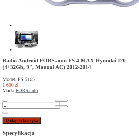
Radio Android FORS.auto FS 4 MAX Hyundai I20
(4+32Gb, 9", Manual AC) 2012-2014
Model: FS-5165
1 600 zl
Marki
FORS.auto
Dodaj do koszyka
Specyfikacja