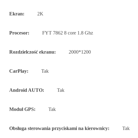
Ekran:
2K
Procesor:
FYT 7862 8 core 1.8 Ghz
Rozdzielczość ekranu:
2000*1200
CarPlay:
Tak
Android AUTO:
Tak
Moduł GPS:
Tak
Obsługa sterowania przyciskami na kierownicy:
Tak