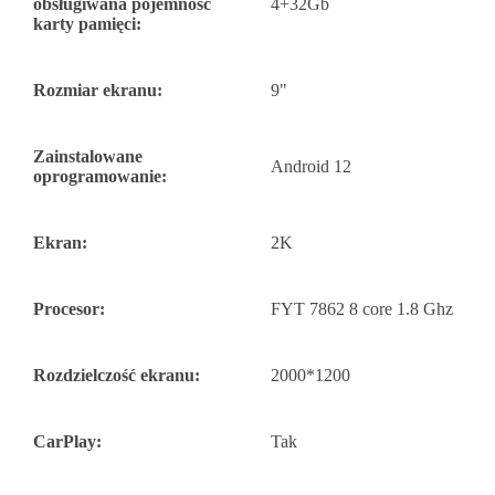
obsługiwana pojemność
4+32Gb
karty pamięci:
Rozmiar ekranu:
9"
Zainstalowane
Android 12
oprogramowanie:
Ekran:
2K
Procesor:
FYT 7862 8 core 1.8 Ghz
Rozdzielczość ekranu:
2000*1200
CarPlay:
Tak