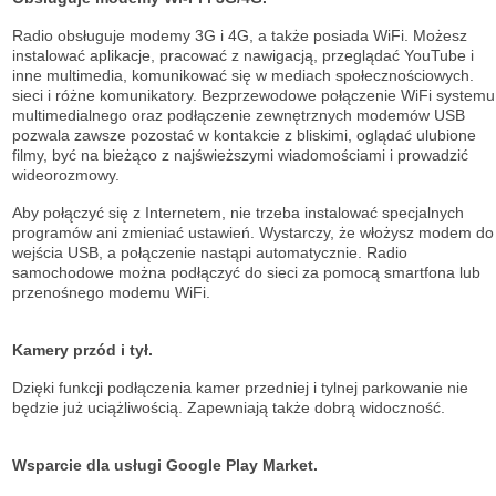
Radio obsługuje modemy 3G i 4G, a także posiada WiFi. Możesz
instalować aplikacje, pracować z nawigacją, przeglądać YouTube i
inne multimedia, komunikować się w mediach społecznościowych.
sieci i różne komunikatory. Bezprzewodowe połączenie WiFi systemu
multimedialnego oraz podłączenie zewnętrznych modemów USB
pozwala zawsze pozostać w kontakcie z bliskimi, oglądać ulubione
filmy, być na bieżąco z najświeższymi wiadomościami i prowadzić
wideorozmowy.
Aby połączyć się z Internetem, nie trzeba instalować specjalnych
programów ani zmieniać ustawień. Wystarczy, że włożysz modem do
wejścia USB, a połączenie nastąpi automatycznie. Radio
samochodowe można podłączyć do sieci za pomocą smartfona lub
przenośnego modemu WiFi.
Kamery przód i tył.
Dzięki funkcji podłączenia kamer przedniej i tylnej parkowanie nie
będzie już uciążliwością. Zapewniają także dobrą widoczność.
Wsparcie dla usługi Google Play Market.