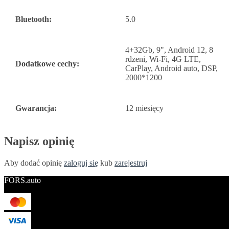
Bluetooth:
5.0
4+32Gb, 9", Android 12, 8
rdzeni, Wi-Fi, 4G LTE,
Dodatkowe cechy:
CarPlay, Android auto, DSP,
2000*1200
Gwarancja:
12 miesięcy
Napisz opinię
Aby dodać opinię
zaloguj się
kub
zarejestruj
FORS.auto