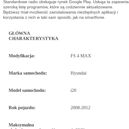
Standardowe radio obsługuje
rynek Google Play. Usługa ta zapewnia
szeroką listę
programów, które są codziennie aktualizowane.
Będziesz miał możliwość
zainstalowania niezbędnych aplikacji i
korzystania z nich w taki sam sposób, jak na
smartfonie.
GŁÓWNA
CHARAKTERYSTYKA
Modyfikacja:
FS 4 MAX
Marka samochodu:
Hyundai
Model samochodu:
i20
Rok pojazdu:
2008-2012
Maksymalna