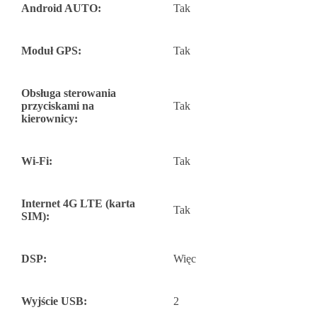
Android AUTO:
Tak
Moduł GPS:
Tak
Obsługa sterowania
przyciskami na
Tak
kierownicy:
Wi-Fi:
Tak
Internet 4G LTE (karta
Tak
SIM):
DSP:
Więc
Wyjście USB:
2