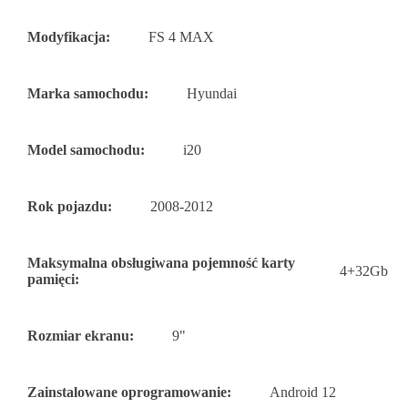
Modyfikacja:
FS 4 MAX
Marka samochodu:
Hyundai
Model samochodu:
i20
Rok pojazdu:
2008-2012
Maksymalna obsługiwana pojemność karty
4+32Gb
pamięci:
Rozmiar ekranu:
9"
Zainstalowane oprogramowanie:
Android 12