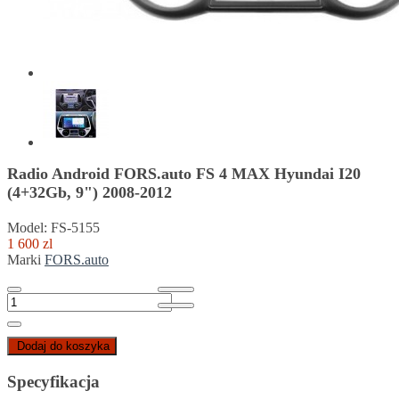
Radio Android FORS.auto FS 4 MAX Hyundai I20
(4+32Gb, 9") 2008-2012
Model: FS-5155
1 600 zl
Marki
FORS.auto
Dodaj do koszyka
Specyfikacja