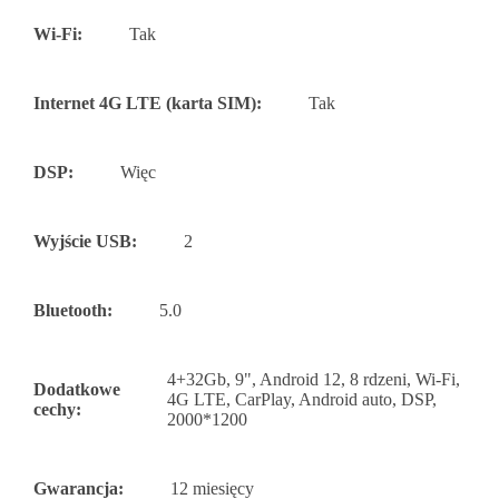
Wi-Fi:
Tak
Internet 4G LTE (karta SIM):
Tak
DSP:
Więc
Wyjście USB:
2
Bluetooth:
5.0
4+32Gb, 9", Android 12, 8 rdzeni, Wi-Fi,
Dodatkowe
4G LTE, CarPlay, Android auto, DSP,
cechy:
2000*1200
Gwarancja:
12 miesięcy