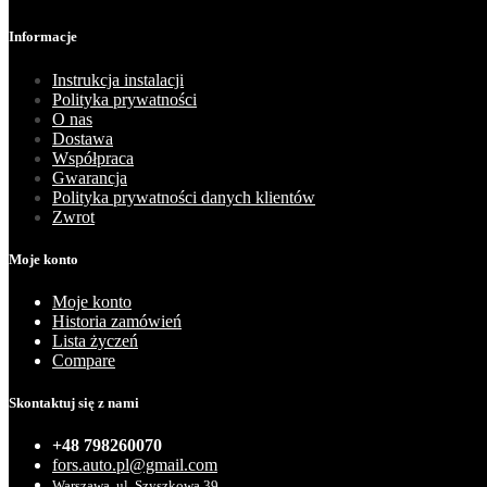
Informacje
Instrukcja instalacji
Polityka prywatności
O nas
Dostawa
Współpraca
Gwarancja
Polityka prywatności danych klientów
Zwrot
Moje konto
Moje konto
Historia zamówień
Lista życzeń
Compare
Skontaktuj się z nami
+48 798260070
fors.auto.pl@gmail.com
Warszawa, ul. Szyszkowa 39