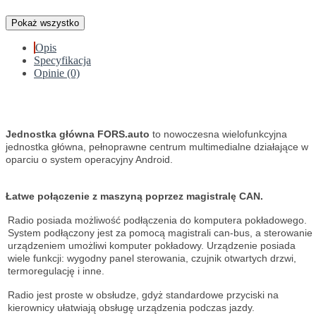
Pokaż wszystko
Opis
Specyfikacja
Opinie (0)
Jednostka główna FORS.auto
to nowoczesna wielofunkcyjna
jednostka główna, pełnoprawne centrum multimedialne działające w
oparciu o system operacyjny Android.
Łatwe połączenie z maszyną poprzez magistralę CAN.
Radio posiada możliwość podłączenia do komputera pokładowego.
System podłączony jest za pomocą magistrali can-bus, a sterowanie
urządzeniem umożliwi komputer pokładowy. Urządzenie posiada
wiele funkcji: wygodny panel sterowania, czujnik otwartych drzwi,
termoregulację i inne.
Radio jest proste w obsłudze, gdyż standardowe przyciski na
kierownicy ułatwiają obsługę urządzenia podczas jazdy.