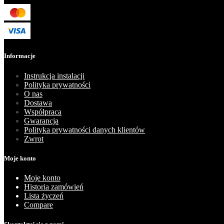
Informacje
Instrukcja instalacji
Polityka prywatności
O nas
Dostawa
Współpraca
Gwarancja
Polityka prywatności danych klientów
Zwrot
Moje konto
Moje konto
Historia zamówień
Lista życzeń
Compare