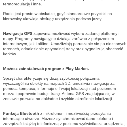
termoregulację i inne.
Radio jest proste w obsłudze, gdyż standardowe przyciski na
kierownicy ułatwiają obsługę urządzenia podczas jazdy.
Nawigacja GPS
zapewnia możliwość wyboru żądanej platformy i
mapy. Programy nawigacyjne działają zarówno z połączeniem
internetowym, jak i offline. Umożliwiają poruszanie się po nieznanych
terenach, odnalezienie optymalnej trasy oraz sygnalizują obecność
korków.
Możesz zainstalować program z Play Market.
Sprzęt charakteryzuje się dużą szybkością połączenia,
wyszczególnia obiekty na mapach 3D, umożliwia nawigację za
pomocą kompasu, informuje o Twojej lokalizacji nad poziomem
morza i poprawnie buduje trasę. Antena GPS znajdująca się w
zestawie pozwala na dokładne i szybkie określenie lokalizacji.
Funkcja Bluetooth
z mikrofonem i możliwością przesyłania
informacji o utworze. Możesz synchronizować dane telefonu i
zarządzać książką telefoniczną z poziomu wyświetlacza urządzenia,