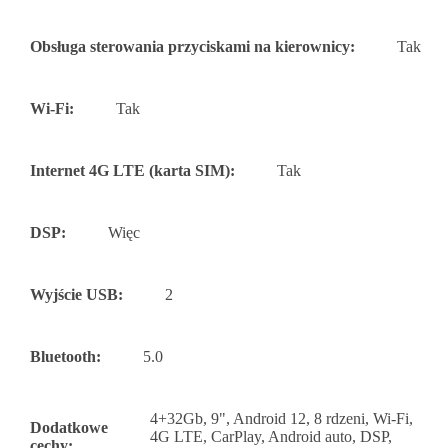
Obsługa sterowania przyciskami na kierownicy:
Tak
Wi-Fi:
Tak
Internet 4G LTE (karta SIM):
Tak
DSP:
Więc
Wyjście USB:
2
Bluetooth:
5.0
4+32Gb, 9", Android 12, 8 rdzeni, Wi-Fi,
Dodatkowe
4G LTE, CarPlay, Android auto, DSP,
cechy: