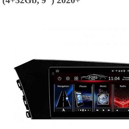
(4+32Gb, 9") 2020+