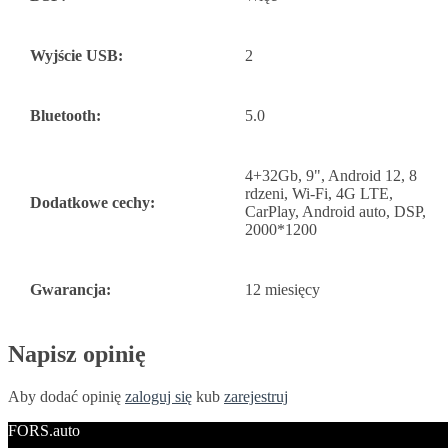
Wyjście USB:
2
Bluetooth:
5.0
4+32Gb, 9", Android 12, 8
rdzeni, Wi-Fi, 4G LTE,
Dodatkowe cechy:
CarPlay, Android auto, DSP,
2000*1200
Gwarancja:
12 miesięcy
Napisz opinię
Aby dodać opinię
zaloguj się
kub
zarejestruj
FORS.auto