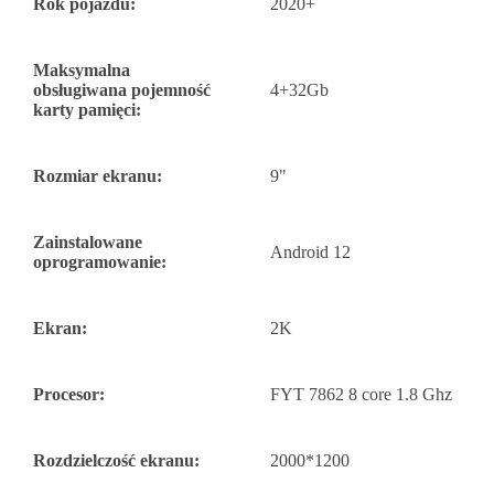
Rok pojazdu:
2020+
Maksymalna
obsługiwana pojemność
4+32Gb
karty pamięci:
Rozmiar ekranu:
9"
Zainstalowane
Android 12
oprogramowanie:
Ekran:
2K
Procesor:
FYT 7862 8 core 1.8 Ghz
Rozdzielczość ekranu:
2000*1200