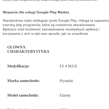
Wsparcie dla usługi Google Play Market.
Standardowe radio obsługuje
rynek Google Play. Usługa ta zapewnia
szeroką listę
programów, które są codziennie aktualizowane.
Będziesz miał możliwość
zainstalowania niezbędnych aplikacji i
korzystania z nich w taki sam sposób, jak na
smartfonie.
GŁÓWNA
CHARAKTERYSTYKA
Modyfikacja:
FS 4 MAX
Marka samochodu:
Hyundai
Model samochodu:
Elantrę