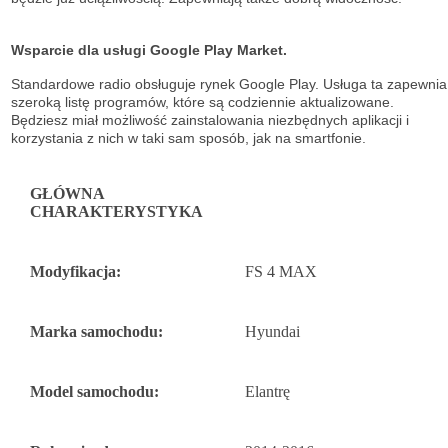
Wsparcie dla usługi Google Play Market.
Standardowe radio obsługuje
rynek Google Play. Usługa ta zapewnia
szeroką listę
programów, które są codziennie aktualizowane.
Będziesz miał możliwość
zainstalowania niezbędnych aplikacji i
korzystania z nich w taki sam sposób, jak na
smartfonie.
GŁÓWNA
CHARAKTERYSTYKA
Modyfikacja:
FS 4 MAX
Marka samochodu:
Hyundai
Model samochodu:
Elantrę