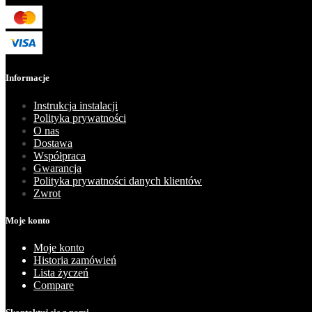
Informacje
Instrukcja instalacji
Polityka prywatności
O nas
Dostawa
Współpraca
Gwarancja
Polityka prywatności danych klientów
Zwrot
Moje konto
Moje konto
Historia zamówień
Lista życzeń
Compare