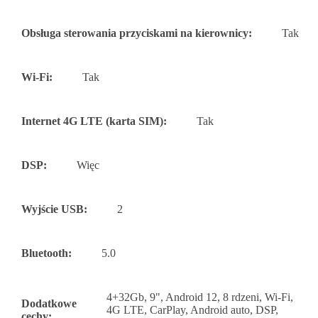
Obsługa sterowania przyciskami na kierownicy:
Tak
Wi-Fi:
Tak
Internet 4G LTE (karta SIM):
Tak
DSP:
Więc
Wyjście USB:
2
Bluetooth:
5.0
4+32Gb, 9", Android 12, 8 rdzeni, Wi-Fi,
Dodatkowe
4G LTE, CarPlay, Android auto, DSP,
cechy: