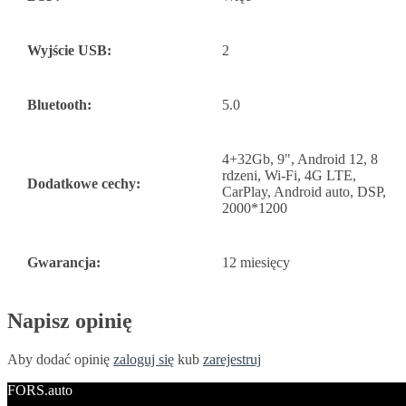
Wyjście USB:
2
Bluetooth:
5.0
4+32Gb, 9", Android 12, 8
rdzeni, Wi-Fi, 4G LTE,
Dodatkowe cechy:
CarPlay, Android auto, DSP,
2000*1200
Gwarancja:
12 miesięcy
Napisz opinię
Aby dodać opinię
zaloguj się
kub
zarejestruj
FORS.auto