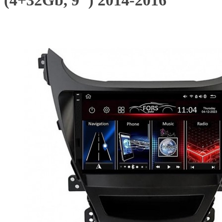
(4+32Gb, 9") 2014-2016