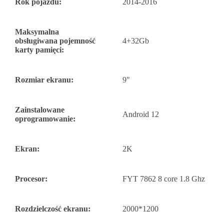
Rok pojazdu:
2014-2016
Maksymalna
obsługiwana pojemność
4+32Gb
karty pamięci:
Rozmiar ekranu:
9"
Zainstalowane
Android 12
oprogramowanie:
Ekran:
2K
Procesor:
FYT 7862 8 core 1.8 Ghz
Rozdzielczość ekranu:
2000*1200