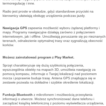
termoregulację i inne.
Radio jest proste w obsłudze, gdyż standardowe przyciski na
kierownicy ułatwiają obsługę urządzenia podczas jazdy.
Nawigacja GPS
zapewnia możliwość wyboru żądanej platformy i
mapy. Programy nawigacyjne działają zarówno z połączeniem
internetowym, jak i offline. Umożliwiają poruszanie się po nieznanych
terenach, odnalezienie optymalnej trasy oraz sygnalizują obecność
korków.
Możesz zainstalować program z Play Market.
Sprzęt charakteryzuje się dużą szybkością połączenia,
wyszczególnia obiekty na mapach 3D, umożliwia nawigację za
pomocą kompasu, informuje o Twojej lokalizacji nad poziomem
morza i poprawnie buduje trasę. Antena GPS znajdująca się w
zestawie pozwala na dokładne i szybkie określenie lokalizacji.
Funkcja Bluetooth
z mikrofonem i możliwością przesyłania
informacji o utworze. Możesz synchronizować dane telefonu i
zarządzać książką telefoniczną z poziomu wyświetlacza urządzenia,