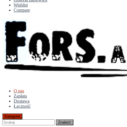
Wishlist
Compare
O nas
Zapłata
Dostawa
Łączność
Kategorie
Znaleźć