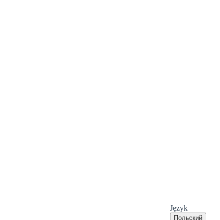
Język
Польский