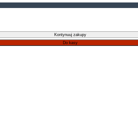
Kontynuuj zakupy
Do kasy