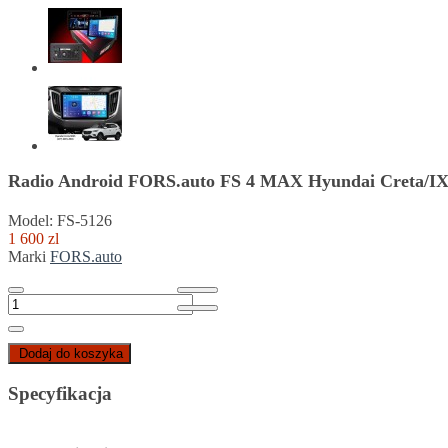
Radio Android FORS.auto FS 4 MAX Hyundai Creta/IX2
Model: FS-5126
1 600 zl
Marki
FORS.auto
Dodaj do koszyka
Specyfikacja