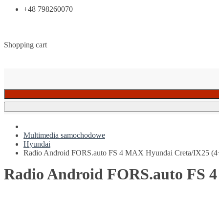
+48 798260070
Shopping cart
Multimedia samochodowe
Hyundai
Radio Android FORS.auto FS 4 MAX Hyundai Creta/IX25 (4
Radio Android FORS.auto FS 4