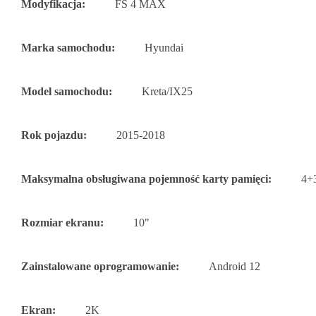
Modyfikacja:
FS 4 MAX
Marka samochodu:
Hyundai
Model samochodu:
Kreta/IX25
Rok pojazdu:
2015-2018
Maksymalna obsługiwana pojemność karty pamięci:
4+
Rozmiar ekranu:
10"
Zainstalowane oprogramowanie:
Android 12
Ekran:
2K