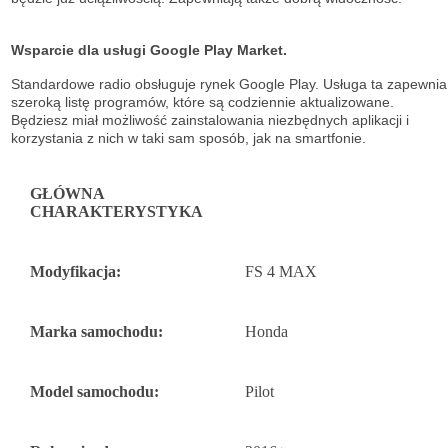
Wsparcie dla usługi Google Play Market.
Standardowe radio obsługuje
rynek Google Play. Usługa ta zapewnia
szeroką listę
programów, które są codziennie aktualizowane.
Będziesz miał możliwość
zainstalowania niezbędnych aplikacji i
korzystania z nich w taki sam sposób, jak na
smartfonie.
GŁÓWNA
CHARAKTERYSTYKA
Modyfikacja:
FS 4 MAX
Marka samochodu:
Honda
Model samochodu:
Pilot