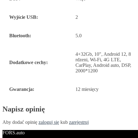
Wyjście USB:
2
Bluetooth:
5.0
4+32Gb, 10", Android 12, 8
rdzeni, Wi-Fi, 4G LTE,
Dodatkowe cechy:
CarPlay, Android auto, DSP,
2000*1200
Gwarancja:
12 miesięcy
Napisz opinię
Aby dodać opinię
zaloguj się
kub
zarejestruj
FORS.auto