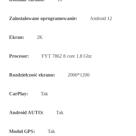
Zainstalowane oprogramowanie:
Android 12
Ekran:
2K
Procesor:
FYT 7862 8 core 1.8 Ghz
Rozdzielczość ekranu:
2000*1200
CarPlay:
Tak
Android AUTO:
Tak
Moduł GPS:
Tak