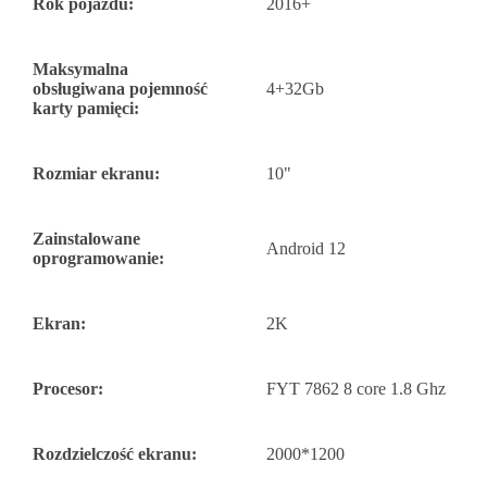
Rok pojazdu:
2016+
Maksymalna
obsługiwana pojemność
4+32Gb
karty pamięci:
Rozmiar ekranu:
10"
Zainstalowane
Android 12
oprogramowanie:
Ekran:
2K
Procesor:
FYT 7862 8 core 1.8 Ghz
Rozdzielczość ekranu:
2000*1200