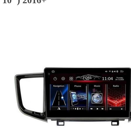
10") 2016+