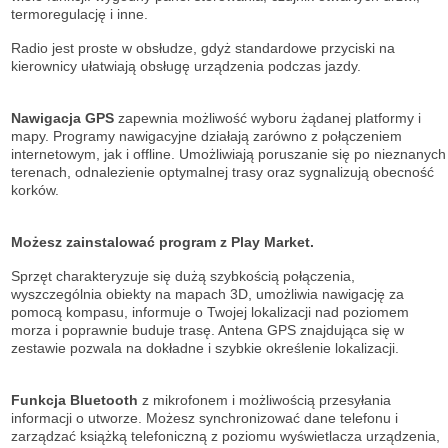
termoregulację i inne.
Radio jest proste w obsłudze, gdyż standardowe przyciski na
kierownicy ułatwiają obsługę urządzenia podczas jazdy.
Nawigacja GPS
zapewnia możliwość wyboru żądanej platformy i
mapy. Programy nawigacyjne działają zarówno z połączeniem
internetowym, jak i offline. Umożliwiają poruszanie się po nieznanych
terenach, odnalezienie optymalnej trasy oraz sygnalizują obecność
korków.
Możesz zainstalować program z Play Market.
Sprzęt charakteryzuje się dużą szybkością połączenia,
wyszczególnia obiekty na mapach 3D, umożliwia nawigację za
pomocą kompasu, informuje o Twojej lokalizacji nad poziomem
morza i poprawnie buduje trasę. Antena GPS znajdująca się w
zestawie pozwala na dokładne i szybkie określenie lokalizacji.
Funkcja Bluetooth
z mikrofonem i możliwością przesyłania
informacji o utworze. Możesz synchronizować dane telefonu i
zarządzać książką telefoniczną z poziomu wyświetlacza urządzenia,