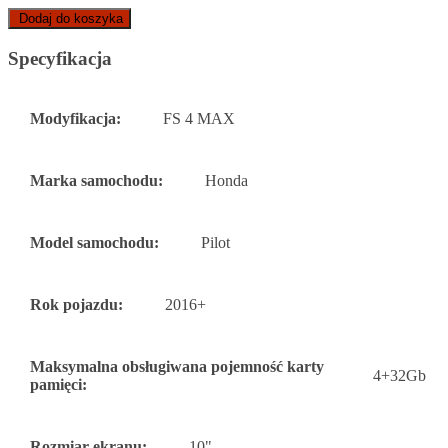
Dodaj do koszyka
Specyfikacja
Modyfikacja:
FS 4 MAX
Marka samochodu:
Honda
Model samochodu:
Pilot
Rok pojazdu:
2016+
Maksymalna obsługiwana pojemność karty
4+32Gb
pamięci:
Rozmiar ekranu:
10"