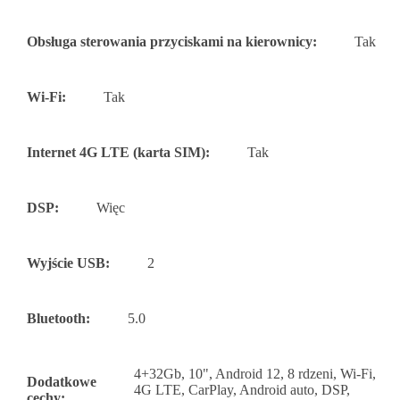
Obsługa sterowania przyciskami na kierownicy:
Tak
Wi-Fi:
Tak
Internet 4G LTE (karta SIM):
Tak
DSP:
Więc
Wyjście USB:
2
Bluetooth:
5.0
4+32Gb, 10", Android 12, 8 rdzeni, Wi-Fi,
Dodatkowe
4G LTE, CarPlay, Android auto, DSP,
cechy: