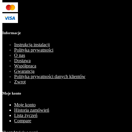
Informacje
Instrukcja instalacji
Polityka prywatności
O nas
Dostawa
Współpraca
Gwarancja
Polityka prywatności danych klientów
Zwrot
Moje konto
Moje konto
Historia zamówień
Lista życzeń
Compare