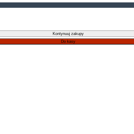
Kontynuuj zakupy
Do kasy