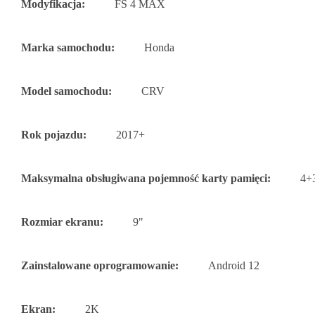
Modyfikacja:
FS 4 MAX
Marka samochodu:
Honda
Model samochodu:
CRV
Rok pojazdu:
2017+
Maksymalna obsługiwana pojemność karty pamięci:
4+
Rozmiar ekranu:
9"
Zainstalowane oprogramowanie:
Android 12
Ekran:
2K