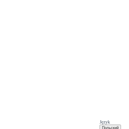
Język
Польский