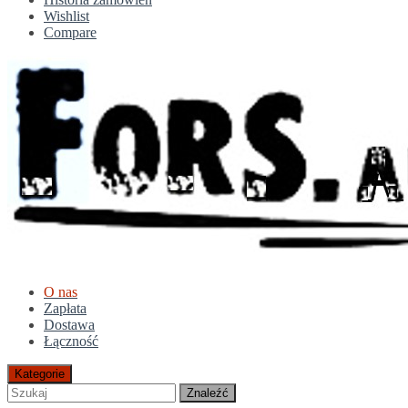
Wishlist
Compare
O nas
Zapłata
Dostawa
Łączność
Kategorie
Znaleźć