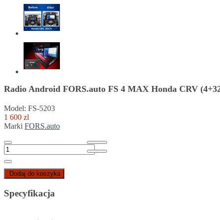
Radio Android FORS.auto FS 4 MAX Honda CRV (4+32
Model: FS-5203
1 600 zl
Marki
FORS.auto
Dodaj do koszyka
Specyfikacja