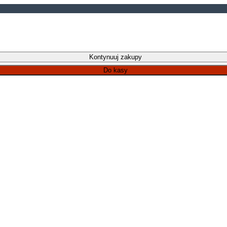
Kontynuuj zakupy
Do kasy