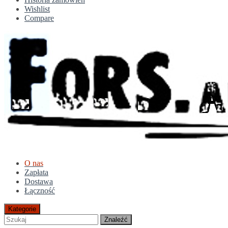
Wishlist
Compare
O nas
Zapłata
Dostawa
Łączność
Kategorie
Znaleźć