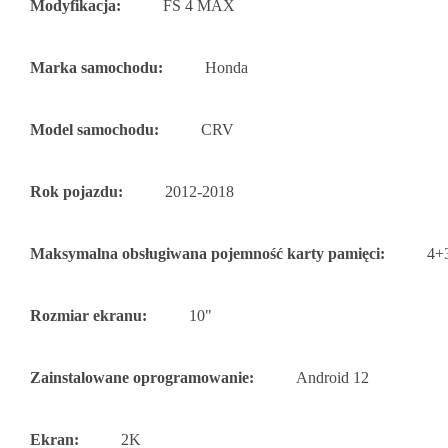
Modyfikacja:
FS 4 MAX
Marka samochodu:
Honda
Model samochodu:
CRV
Rok pojazdu:
2012-2018
Maksymalna obsługiwana pojemność karty pamięci:
4+
Rozmiar ekranu:
10"
Zainstalowane oprogramowanie:
Android 12
Ekran:
2K