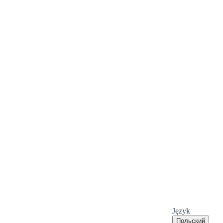
Język
Польский