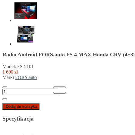
Radio Android FORS.auto FS 4 MAX Honda CRV (4+32
Model: FS-5101
1 600 zl
Marki
FORS.auto
Dodaj do koszyka
Specyfikacja