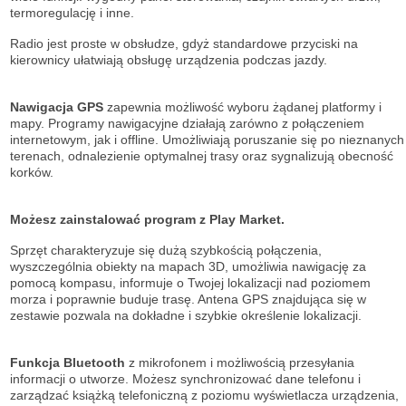
termoregulację i inne.
Radio jest proste w obsłudze, gdyż standardowe przyciski na
kierownicy ułatwiają obsługę urządzenia podczas jazdy.
Nawigacja GPS
zapewnia możliwość wyboru żądanej platformy i
mapy. Programy nawigacyjne działają zarówno z połączeniem
internetowym, jak i offline. Umożliwiają poruszanie się po nieznanych
terenach, odnalezienie optymalnej trasy oraz sygnalizują obecność
korków.
Możesz zainstalować program z Play Market.
Sprzęt charakteryzuje się dużą szybkością połączenia,
wyszczególnia obiekty na mapach 3D, umożliwia nawigację za
pomocą kompasu, informuje o Twojej lokalizacji nad poziomem
morza i poprawnie buduje trasę. Antena GPS znajdująca się w
zestawie pozwala na dokładne i szybkie określenie lokalizacji.
Funkcja Bluetooth
z mikrofonem i możliwością przesyłania
informacji o utworze. Możesz synchronizować dane telefonu i
zarządzać książką telefoniczną z poziomu wyświetlacza urządzenia,