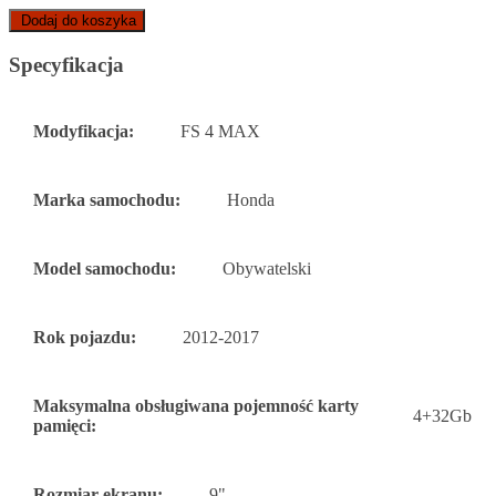
Dodaj do koszyka
Specyfikacja
Modyfikacja:
FS 4 MAX
Marka samochodu:
Honda
Model samochodu:
Obywatelski
Rok pojazdu:
2012-2017
Maksymalna obsługiwana pojemność karty
4+32Gb
pamięci:
Rozmiar ekranu:
9"