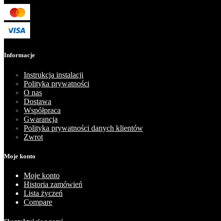
Informacje
Instrukcja instalacji
Polityka prywatności
O nas
Dostawa
Współpraca
Gwarancja
Polityka prywatności danych klientów
Zwrot
Moje konto
Moje konto
Historia zamówień
Lista życzeń
Compare