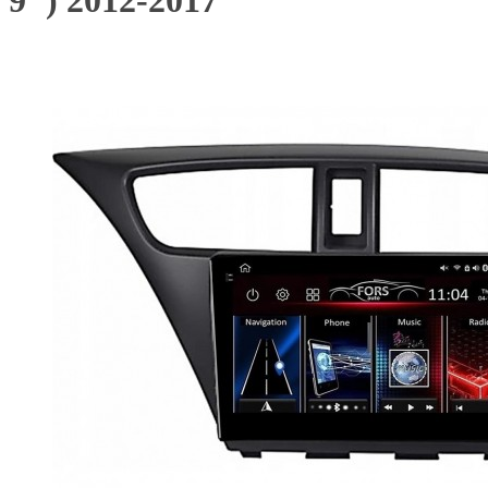
9") 2012-2017