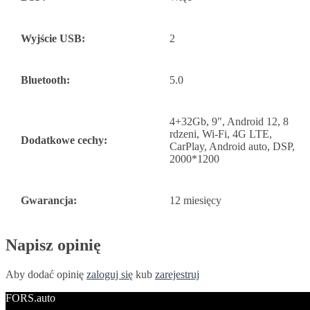
Wyjście USB:
2
Bluetooth:
5.0
4+32Gb, 9", Android 12, 8
rdzeni, Wi-Fi, 4G LTE,
Dodatkowe cechy:
CarPlay, Android auto, DSP,
2000*1200
Gwarancja:
12 miesięcy
Napisz opinię
Aby dodać opinię
zaloguj się
kub
zarejestruj
FORS.auto