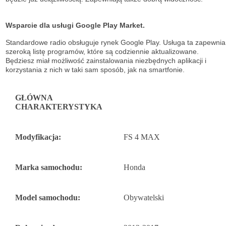
Wsparcie dla usługi Google Play Market.
Standardowe radio obsługuje
rynek Google Play. Usługa ta zapewnia
szeroką listę
programów, które są codziennie aktualizowane.
Będziesz miał możliwość
zainstalowania niezbędnych aplikacji i
korzystania z nich w taki sam sposób, jak na
smartfonie.
GŁÓWNA
CHARAKTERYSTYKA
Modyfikacja:
FS 4 MAX
Marka samochodu:
Honda
Model samochodu:
Obywatelski