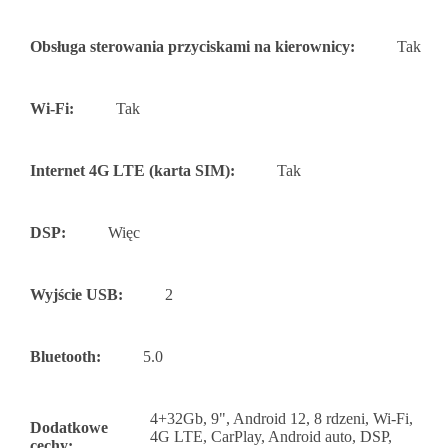
Obsługa sterowania przyciskami na kierownicy:
Tak
Wi-Fi:
Tak
Internet 4G LTE (karta SIM):
Tak
DSP:
Więc
Wyjście USB:
2
Bluetooth:
5.0
4+32Gb, 9", Android 12, 8 rdzeni, Wi-Fi,
Dodatkowe
4G LTE, CarPlay, Android auto, DSP,
cechy: