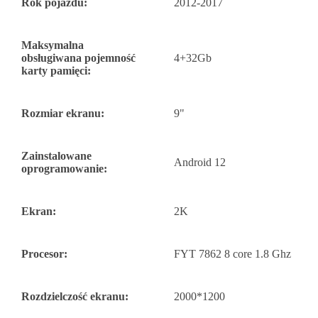
Rok pojazdu:
2012-2017
Maksymalna
obsługiwana pojemność
4+32Gb
karty pamięci:
Rozmiar ekranu:
9"
Zainstalowane
Android 12
oprogramowanie:
Ekran:
2K
Procesor:
FYT 7862 8 core 1.8 Ghz
Rozdzielczość ekranu:
2000*1200