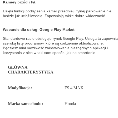
Kamery przód i tył.
Dzięki funkcji podłączenia kamer przedniej i tylnej parkowanie nie
będzie już uciążliwością. Zapewniają także dobrą widoczność.
Wsparcie dla usługi Google Play Market.
Standardowe radio obsługuje
rynek Google Play. Usługa ta zapewnia
szeroką listę
programów, które są codziennie aktualizowane.
Będziesz miał możliwość
zainstalowania niezbędnych aplikacji i
korzystania z nich w taki sam sposób, jak na
smartfonie.
GŁÓWNA
CHARAKTERYSTYKA
Modyfikacja:
FS 4 MAX
Marka samochodu:
Honda