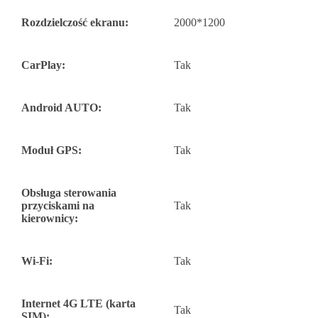
Rozdzielczość ekranu:
2000*1200
CarPlay:
Tak
Android AUTO:
Tak
Moduł GPS:
Tak
Obsługa sterowania
przyciskami na
Tak
kierownicy:
Wi-Fi:
Tak
Internet 4G LTE (karta
Tak
SIM):