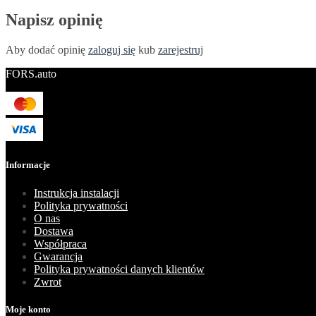
Napisz opinię
Aby dodać opinię
zaloguj się
kub
zarejestruj
FORS.auto
Informacje
Instrukcja instalacji
Polityka prywatności
O nas
Dostawa
Współpraca
Gwarancja
Polityka prywatności danych klientów
Zwrot
Moje konto