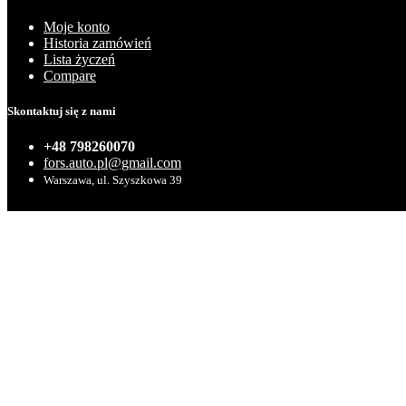
Moje konto
Historia zamówień
Lista życzeń
Compare
Skontaktuj się z nami
+48 798260070
fors.auto.pl@gmail.com
Warszawa, ul. Szyszkowa 39