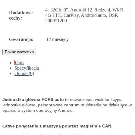
4+32Gb, 9", Android 12, 8 rdzeni, Wi-Fi,
Dodatkowe
4G LTE, CarPlay, Android auto, DSP,
cechy:
2000*1200
Gwarancja:
12 miesięcy
Pokaż wszystko
Opis
Specyfikacja
Opinie (0)
Jednostka główna FORS.auto
to nowoczesna wielofunkcyjna
jednostka główna, pełnoprawne centrum multimedialne działające w
oparciu o system operacyjny Android.
Łatwe połączenie z maszyną poprzez magistralę CAN.