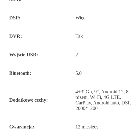
DSP:
Więc
DVR:
Tak
Wyjście USB:
2
Bluetooth:
5.0
4+32Gb, 9", Android 12, 8
rdzeni, Wi-Fi, 4G LTE,
Dodatkowe cechy:
CarPlay, Android auto, DSP,
2000*1200
Gwarancja:
12 miesięcy