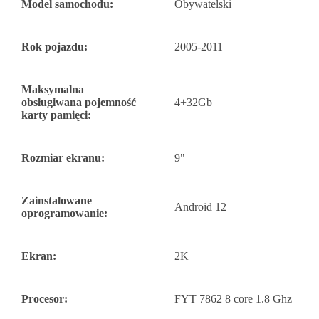
Model samochodu:
Obywatelski
Rok pojazdu:
2005-2011
Maksymalna
obsługiwana pojemność
4+32Gb
karty pamięci:
Rozmiar ekranu:
9"
Zainstalowane
Android 12
oprogramowanie:
Ekran:
2K
Procesor:
FYT 7862 8 core 1.8 Ghz