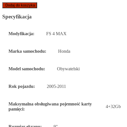
Dodaj do koszyka
Specyfikacja
Modyfikacja:
FS 4 MAX
Marka samochodu:
Honda
Model samochodu:
Obywatelski
Rok pojazdu:
2005-2011
Maksymalna obsługiwana pojemność karty
4+32Gb
pamięci:
Rozmiar ekranu:
9"