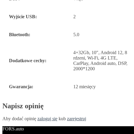
Wyjście USB:
2
Bluetooth:
5.0
4+32Gb, 10", Android 12, 8
rdzeni, Wi-Fi, 4G LTE,
Dodatkowe cechy:
CarPlay, Android auto, DSP,
2000*1200
Gwarancja:
12 miesięcy
Napisz opinię
Aby dodać opinię
zaloguj się
kub
zarejestruj
FORS.auto