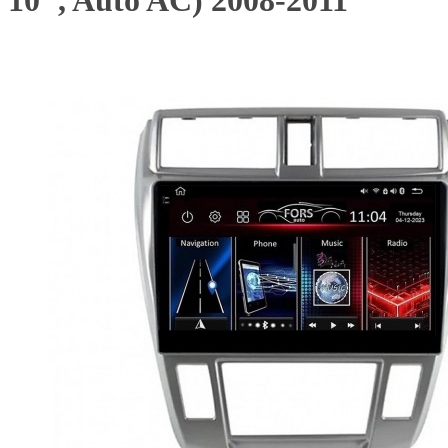
10", Auto AC) 2008-2011