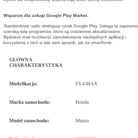
Wsparcie dla usługi Google Play Market.
Standardowe radio obsługuje
rynek Google Play. Usługa ta zapewnia
szeroką listę
programów, które są codziennie aktualizowane.
Będziesz miał możliwość
zainstalowania niezbędnych aplikacji i
korzystania z nich w taki sam sposób, jak na
smartfonie.
GŁÓWNA
CHARAKTERYSTYKA
Modyfikacja:
FS 4 MAX
Marka samochodu:
Honda
Model samochodu:
Miasto