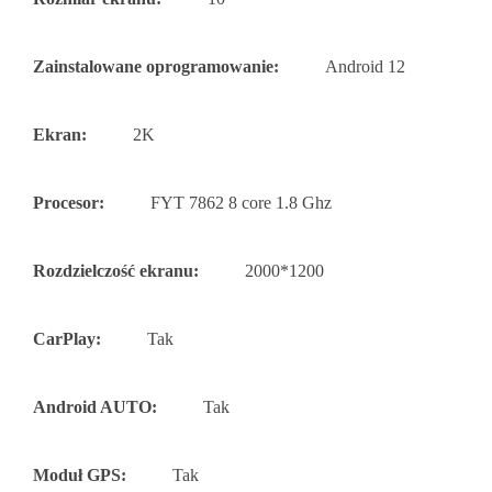
Zainstalowane oprogramowanie:
Android 12
Ekran:
2K
Procesor:
FYT 7862 8 core 1.8 Ghz
Rozdzielczość ekranu:
2000*1200
CarPlay:
Tak
Android AUTO:
Tak
Moduł GPS:
Tak