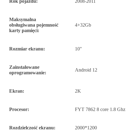
Rok pojazdu:
2008-2011
Maksymalna
obsługiwana pojemność
4+32Gb
karty pamięci:
Rozmiar ekranu:
10"
Zainstalowane
Android 12
oprogramowanie:
Ekran:
2K
Procesor:
FYT 7862 8 core 1.8 Ghz
Rozdzielczość ekranu:
2000*1200