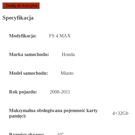
Dodaj do koszyka
Specyfikacja
Modyfikacja:
FS 4 MAX
Marka samochodu:
Honda
Model samochodu:
Miasto
Rok pojazdu:
2008-2011
Maksymalna obsługiwana pojemność karty
4+32Gb
pamięci:
Rozmiar ekranu:
10"