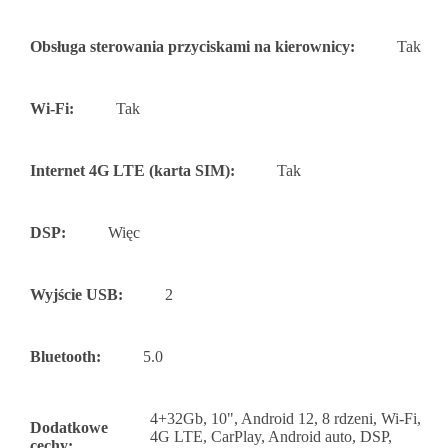
Obsługa sterowania przyciskami na kierownicy:
Tak
Wi-Fi:
Tak
Internet 4G LTE (karta SIM):
Tak
DSP:
Więc
Wyjście USB:
2
Bluetooth:
5.0
4+32Gb, 10", Android 12, 8 rdzeni, Wi-Fi,
Dodatkowe
4G LTE, CarPlay, Android auto, DSP,
cechy: