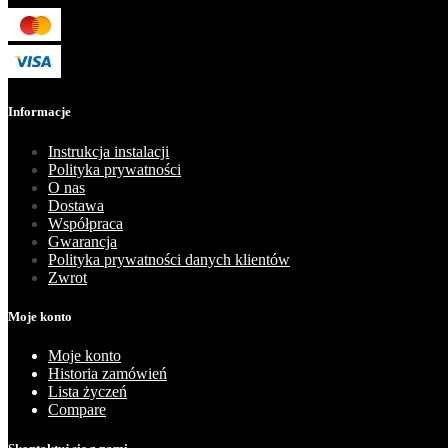
Informacje
Instrukcja instalacji
Polityka prywatności
O nas
Dostawa
Współpraca
Gwarancja
Polityka prywatności danych klientów
Zwrot
Moje konto
Moje konto
Historia zamówień
Lista życzeń
Compare