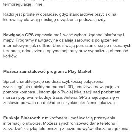
termoregulację i inne.
Radio jest proste w obsłudze, gdyż standardowe przyciski na
kierownicy ułatwiają obsługę urządzenia podczas jazdy.
Nawigacja GPS
zapewnia możliwość wyboru żądanej platformy i
mapy. Programy nawigacyjne działają zarówno z połączeniem
internetowym, jak i offline. Umożliwiają poruszanie się po nieznanych
terenach, odnalezienie optymalnej trasy oraz sygnalizują obecność
korków.
Możesz zainstalować program z Play Market.
Sprzęt charakteryzuje się dużą szybkością połączenia,
wyszczególnia obiekty na mapach 3D, umożliwia nawigację za
pomocą kompasu, informuje o Twojej lokalizacji nad poziomem
morza i poprawnie buduje trasę. Antena GPS znajdująca się w
zestawie pozwala na dokładne i szybkie określenie lokalizacji.
Funkcja Bluetooth
z mikrofonem i możliwością przesyłania
informacji o utworze. Możesz synchronizować dane telefonu i
zarządzać książką telefoniczną z poziomu wyświetlacza urządzenia,