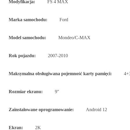
Modyfikacja:
FS 4 MAX
Marka samochodu:
Ford
Model samochodu:
Mondeo/C-MAX
Rok pojazdu:
2007-2010
Maksymalna obsługiwana pojemność karty pamięci:
4+
Rozmiar ekranu:
9"
Zainstalowane oprogramowanie:
Android 12
Ekran:
2K