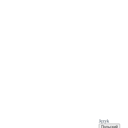
Język
Польский