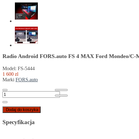
Radio Android FORS.auto FS 4 MAX Ford Mondeo/C-M
Model: FS-5444
1 600 zl
Marki
FORS.auto
Dodaj do koszyka
Specyfikacja