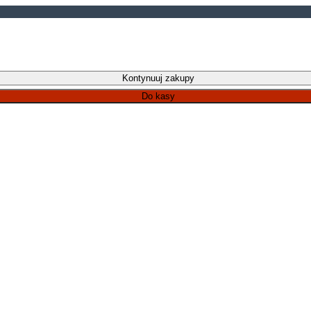
Kontynuuj zakupy
Do kasy