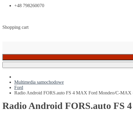
+48 798260070
Shopping cart
Multimedia samochodowe
Ford
Radio Android FORS.auto FS 4 MAX Ford Mondeo/C-MAX (
Radio Android FORS.auto FS 