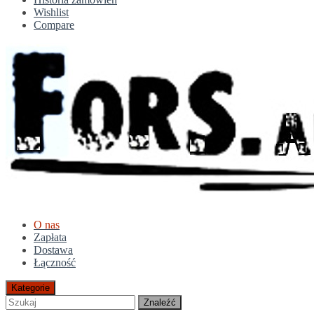
Wishlist
Compare
O nas
Zapłata
Dostawa
Łączność
Kategorie
Znaleźć