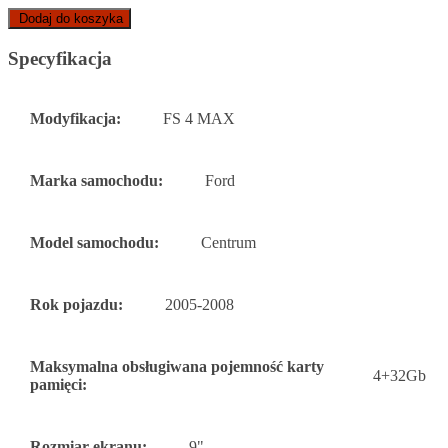
Dodaj do koszyka
Specyfikacja
Modyfikacja:
FS 4 MAX
Marka samochodu:
Ford
Model samochodu:
Centrum
Rok pojazdu:
2005-2008
Maksymalna obsługiwana pojemność karty
4+32Gb
pamięci:
Rozmiar ekranu:
9"