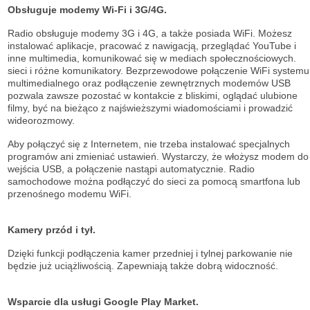
Obsługuje modemy Wi-Fi i 3G/4G.
Radio obsługuje modemy 3G i 4G, a także posiada WiFi. Możesz
instalować aplikacje, pracować z nawigacją, przeglądać YouTube i
inne multimedia, komunikować się w mediach społecznościowych.
sieci i różne komunikatory. Bezprzewodowe połączenie WiFi systemu
multimedialnego oraz podłączenie zewnętrznych modemów USB
pozwala zawsze pozostać w kontakcie z bliskimi, oglądać ulubione
filmy, być na bieżąco z najświeższymi wiadomościami i prowadzić
wideorozmowy.
Aby połączyć się z Internetem, nie trzeba instalować specjalnych
programów ani zmieniać ustawień. Wystarczy, że włożysz modem do
wejścia USB, a połączenie nastąpi automatycznie. Radio
samochodowe można podłączyć do sieci za pomocą smartfona lub
przenośnego modemu WiFi.
Kamery przód i tył.
Dzięki funkcji podłączenia kamer przedniej i tylnej parkowanie nie
będzie już uciążliwością. Zapewniają także dobrą widoczność.
Wsparcie dla usługi Google Play Market.