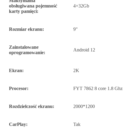
Maksymalna
obsługiwana pojemność
4+32Gb
karty pamięci:
Rozmiar ekranu:
9"
Zainstalowane
Android 12
oprogramowanie:
Ekran:
2K
Procesor:
FYT 7862 8 core 1.8 Ghz
Rozdzielczość ekranu:
2000*1200
CarPlay:
Tak