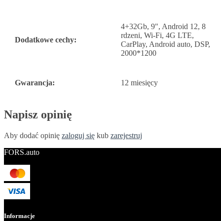
4+32Gb, 9", Android 12, 8
rdzeni, Wi-Fi, 4G LTE,
Dodatkowe cechy:
CarPlay, Android auto, DSP,
2000*1200
Gwarancja:
12 miesięcy
Napisz opinię
Aby dodać opinię
zaloguj się
kub
zarejestruj
FORS.auto
Informacje