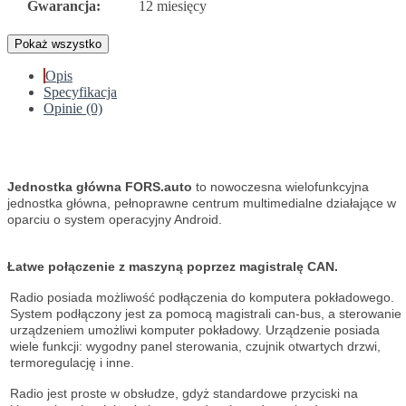
Gwarancja:
12 miesięcy
Pokaż wszystko
Opis
Specyfikacja
Opinie (0)
Jednostka główna FORS.auto
to nowoczesna wielofunkcyjna
jednostka główna, pełnoprawne centrum multimedialne działające w
oparciu o system operacyjny Android.
Łatwe połączenie z maszyną poprzez magistralę CAN.
Radio posiada możliwość podłączenia do komputera pokładowego.
System podłączony jest za pomocą magistrali can-bus, a sterowanie
urządzeniem umożliwi komputer pokładowy. Urządzenie posiada
wiele funkcji: wygodny panel sterowania, czujnik otwartych drzwi,
termoregulację i inne.
Radio jest proste w obsłudze, gdyż standardowe przyciski na