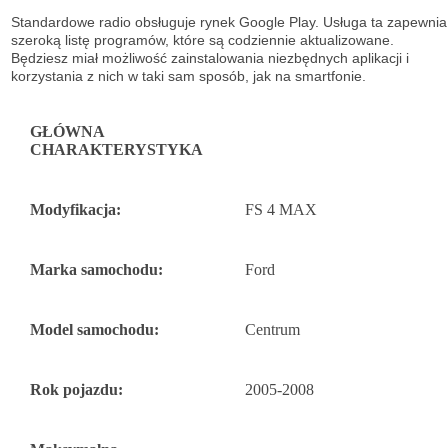
Standardowe radio obsługuje
rynek Google Play. Usługa ta zapewnia
szeroką listę
programów, które są codziennie aktualizowane.
Będziesz miał możliwość
zainstalowania niezbędnych aplikacji i
korzystania z nich w taki sam sposób, jak na
smartfonie.
GŁÓWNA
CHARAKTERYSTYKA
Modyfikacja:
FS 4 MAX
Marka samochodu:
Ford
Model samochodu:
Centrum
Rok pojazdu:
2005-2008