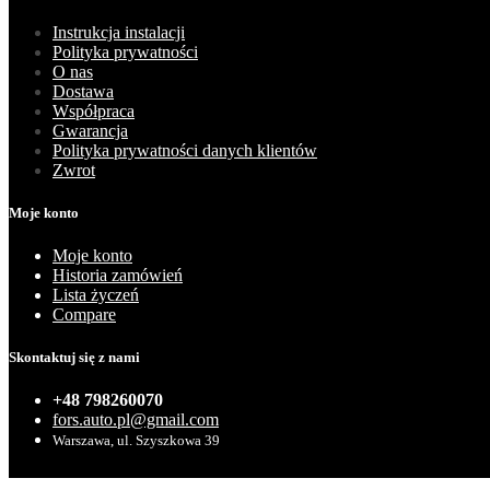
Instrukcja instalacji
Polityka prywatności
O nas
Dostawa
Współpraca
Gwarancja
Polityka prywatności danych klientów
Zwrot
Moje konto
Moje konto
Historia zamówień
Lista życzeń
Compare
Skontaktuj się z nami
+48 798260070
fors.auto.pl@gmail.com
Warszawa, ul. Szyszkowa 39