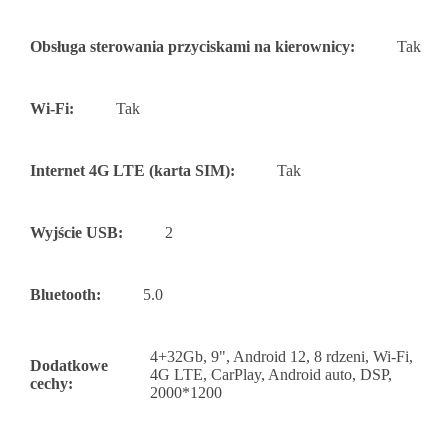
Obsługa sterowania przyciskami na kierownicy:
Tak
Wi-Fi:
Tak
Internet 4G LTE (karta SIM):
Tak
Wyjście USB:
2
Bluetooth:
5.0
4+32Gb, 9", Android 12, 8 rdzeni, Wi-Fi,
Dodatkowe
4G LTE, CarPlay, Android auto, DSP,
cechy:
2000*1200