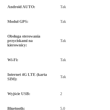
Android AUTO:
Tak
Moduł GPS:
Tak
Obsługa sterowania
przyciskami na
Tak
kierownicy:
Wi-Fi:
Tak
Internet 4G LTE (karta
Tak
SIM):
Wyjście USB:
2
Bluetooth:
5.0