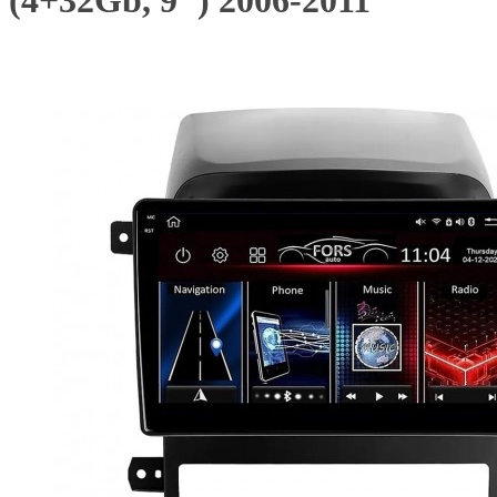
(4+32Gb, 9") 2006-2011