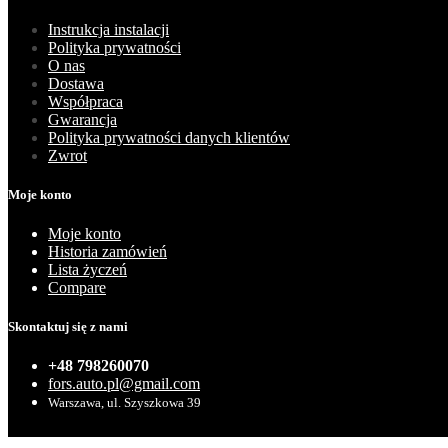
Instrukcja instalacji
Polityka prywatności
O nas
Dostawa
Współpraca
Gwarancja
Polityka prywatności danych klientów
Zwrot
Moje konto
Moje konto
Historia zamówień
Lista życzeń
Compare
Skontaktuj się z nami
+48 798260070
fors.auto.pl@gmail.com
Warszawa, ul. Szyszkowa 39