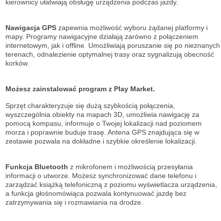
kierownicy ułatwiają obsługę urządzenia podczas jazdy.
Nawigacja GPS
zapewnia możliwość wyboru żądanej platformy i
mapy. Programy nawigacyjne działają zarówno z połączeniem
internetowym, jak i offline. Umożliwiają poruszanie się po nieznanych
terenach, odnalezienie optymalnej trasy oraz sygnalizują obecność
korków.
Możesz zainstalować program z Play Market.
Sprzęt charakteryzuje się dużą szybkością połączenia,
wyszczególnia obiekty na mapach 3D, umożliwia nawigację za
pomocą kompasu, informuje o Twojej lokalizacji nad poziomem
morza i poprawnie buduje trasę. Antena GPS znajdująca się w
zestawie pozwala na dokładne i szybkie określenie lokalizacji.
Funkcja Bluetooth
z mikrofonem i możliwością przesyłania
informacji o utworze. Możesz synchronizować dane telefonu i
zarządzać książką telefoniczną z poziomu wyświetlacza urządzenia,
a funkcja głośnomówiąca pozwala kontynuować jazdę bez
zatrzymywania się i rozmawiania na drodze.