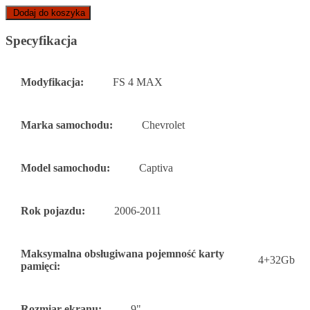
Dodaj do koszyka
Specyfikacja
Modyfikacja:
FS 4 MAX
Marka samochodu:
Chevrolet
Model samochodu:
Captiva
Rok pojazdu:
2006-2011
Maksymalna obsługiwana pojemność karty
4+32Gb
pamięci:
Rozmiar ekranu:
9"