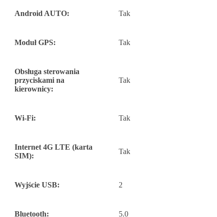
Android AUTO:
Tak
Moduł GPS:
Tak
Obsługa sterowania
przyciskami na
Tak
kierownicy:
Wi-Fi:
Tak
Internet 4G LTE (karta
Tak
SIM):
Wyjście USB:
2
Bluetooth:
5.0