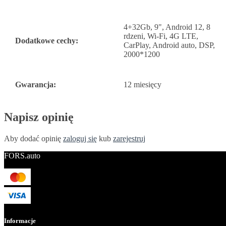
4+32Gb, 9", Android 12, 8
rdzeni, Wi-Fi, 4G LTE,
Dodatkowe cechy:
CarPlay, Android auto, DSP,
2000*1200
Gwarancja:
12 miesięcy
Napisz opinię
Aby dodać opinię
zaloguj się
kub
zarejestruj
FORS.auto
Informacje