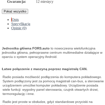
Gwarancja:
12 miesięcy
Pokaż wszystko
Opis
Specyfikacja
Opinie (0)
Jednostka główna FORS.auto
to nowoczesna wielofunkcyjna
jednostka główna, pełnoprawne centrum multimedialne działające w
oparciu o system operacyjny Android.
Łatwe połączenie z maszyną poprzez magistralę CAN.
Radio posiada możliwość podłączenia do komputera pokładowego.
System podłączony jest za pomocą magistrali can-bus, a sterowanie
urządzeniem umożliwi komputer pokładowy. Urządzenie posiada
wiele funkcji: wygodny panel sterowania, czujnik otwartych drzwi,
termoregulację i inne.
Radio jest proste w obsłudze, gdyż standardowe przyciski na