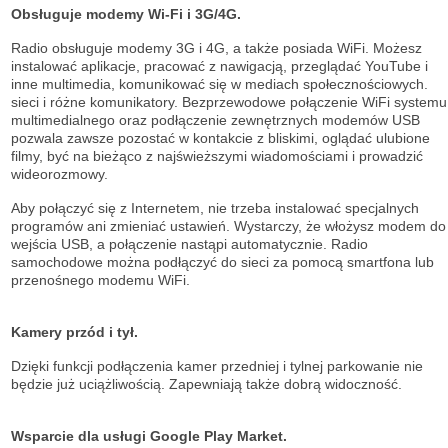
Obsługuje modemy Wi-Fi i 3G/4G.
Radio obsługuje modemy 3G i 4G, a także posiada WiFi. Możesz
instalować aplikacje, pracować z nawigacją, przeglądać YouTube i
inne multimedia, komunikować się w mediach społecznościowych.
sieci i różne komunikatory. Bezprzewodowe połączenie WiFi systemu
multimedialnego oraz podłączenie zewnętrznych modemów USB
pozwala zawsze pozostać w kontakcie z bliskimi, oglądać ulubione
filmy, być na bieżąco z najświeższymi wiadomościami i prowadzić
wideorozmowy.
Aby połączyć się z Internetem, nie trzeba instalować specjalnych
programów ani zmieniać ustawień. Wystarczy, że włożysz modem do
wejścia USB, a połączenie nastąpi automatycznie. Radio
samochodowe można podłączyć do sieci za pomocą smartfona lub
przenośnego modemu WiFi.
Kamery przód i tył.
Dzięki funkcji podłączenia kamer przedniej i tylnej parkowanie nie
będzie już uciążliwością. Zapewniają także dobrą widoczność.
Wsparcie dla usługi Google Play Market.