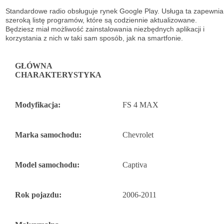
Standardowe radio obsługuje
rynek Google Play. Usługa ta zapewnia
szeroką listę
programów, które są codziennie aktualizowane.
Będziesz miał możliwość
zainstalowania niezbędnych aplikacji i
korzystania z nich w taki sam sposób, jak na
smartfonie.
GŁÓWNA
CHARAKTERYSTYKA
Modyfikacja:
FS 4 MAX
Marka samochodu:
Chevrolet
Model samochodu:
Captiva
Rok pojazdu:
2006-2011