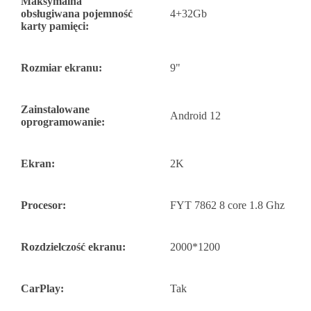
Maksymalna
obsługiwana pojemność
4+32Gb
karty pamięci:
Rozmiar ekranu:
9"
Zainstalowane
Android 12
oprogramowanie:
Ekran:
2K
Procesor:
FYT 7862 8 core 1.8 Ghz
Rozdzielczość ekranu:
2000*1200
CarPlay:
Tak