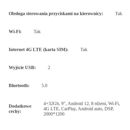
Obsługa sterowania przyciskami na kierownicy:
Tak
Wi-Fi:
Tak
Internet 4G LTE (karta SIM):
Tak
Wyjście USB:
2
Bluetooth:
5.0
4+32Gb, 9", Android 12, 8 rdzeni, Wi-Fi,
Dodatkowe
4G LTE, CarPlay, Android auto, DSP,
cechy:
2000*1200