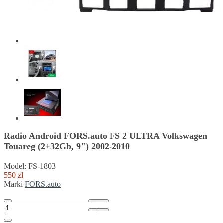
Radio Android FORS.auto FS 2 ULTRA Volkswagen
Touareg (2+32Gb, 9") 2002-2010
Model: FS-1803
550 zl
Marki
FORS.auto