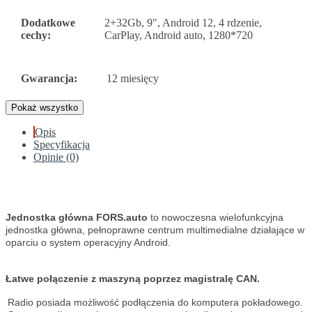
Dodatkowe
2+32Gb, 9", Android 12, 4 rdzenie,
cechy:
CarPlay, Android auto, 1280*720
Gwarancja:
12 miesięcy
Pokaż wszystko
Opis
Specyfikacja
Opinie (0)
Jednostka główna FORS.auto
to nowoczesna wielofunkcyjna
jednostka główna, pełnoprawne centrum multimedialne działające w
oparciu o system operacyjny Android.
Łatwe połączenie z maszyną poprzez magistralę CAN.
Radio posiada możliwość podłączenia do komputera pokładowego.