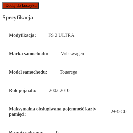
Dodaj do koszyka
Specyfikacja
Modyfikacja:
FS 2 ULTRA
Marka samochodu:
Volkswagen
Model samochodu:
Touarega
Rok pojazdu:
2002-2010
Maksymalna obsługiwana pojemność karty
2+32Gb
pamięci:
Rozmiar ekranu:
9"