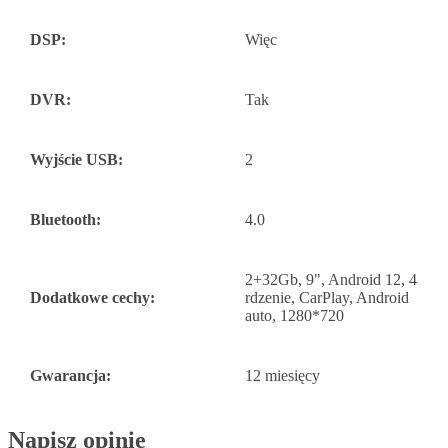
DSP:
Więc
DVR:
Tak
Wyjście USB:
2
Bluetooth:
4.0
2+32Gb, 9", Android 12, 4
Dodatkowe cechy:
rdzenie, CarPlay, Android
auto, 1280*720
Gwarancja:
12 miesięcy
Napisz opinię