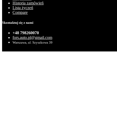
Historia zamówień
Lista życzeń
Compare
Skontaktuj się z nami
+48 798260070
fors.auto.pl@gmail.com
Warszawa, ul. Szyszkowa 39