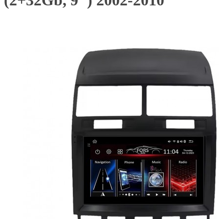
(2+32Gb, 9") 2002-2010