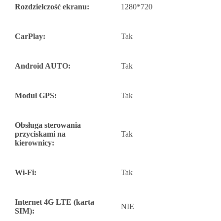
Rozdzielczość ekranu:
1280*720
CarPlay:
Tak
Android AUTO:
Tak
Moduł GPS:
Tak
Obsługa sterowania
przyciskami na
Tak
kierownicy:
Wi-Fi:
Tak
Internet 4G LTE (karta
NIE
SIM):