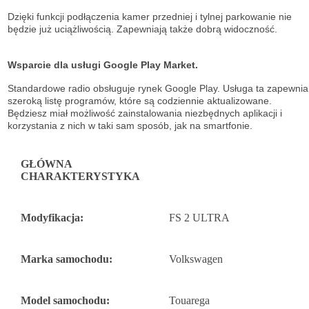
Dzięki funkcji podłączenia kamer przedniej i tylnej parkowanie nie
będzie już uciążliwością. Zapewniają także dobrą widoczność.
Wsparcie dla usługi Google Play Market.
Standardowe radio obsługuje
rynek Google Play. Usługa ta zapewnia
szeroką listę
programów, które są codziennie aktualizowane.
Będziesz miał możliwość
zainstalowania niezbędnych aplikacji i
korzystania z nich w taki sam sposób, jak na
smartfonie.
GŁÓWNA
CHARAKTERYSTYKA
Modyfikacja:
FS 2 ULTRA
Marka samochodu:
Volkswagen
Model samochodu:
Touarega