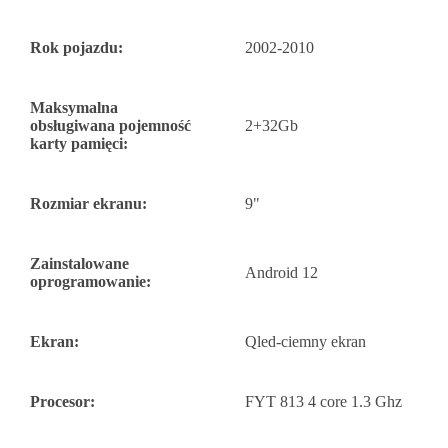
Rok pojazdu:
2002-2010
Maksymalna
obsługiwana pojemność
2+32Gb
karty pamięci:
Rozmiar ekranu:
9"
Zainstalowane
Android 12
oprogramowanie:
Ekran:
Qled-ciemny ekran
Procesor:
FYT 813 4 core 1.3 Ghz