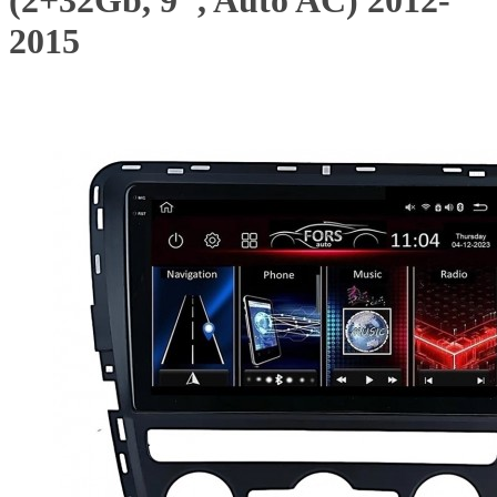
(2+32Gb, 9", Auto AC) 2012-
2015