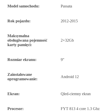
Model samochodu:
Passata
Rok pojazdu:
2012-2015
Maksymalna
obsługiwana pojemność
2+32Gb
karty pamięci:
Rozmiar ekranu:
9"
Zainstalowane
Android 12
oprogramowanie:
Ekran:
Qled-ciemny ekran
Procesor:
FYT 813 4 core 1.3 Ghz