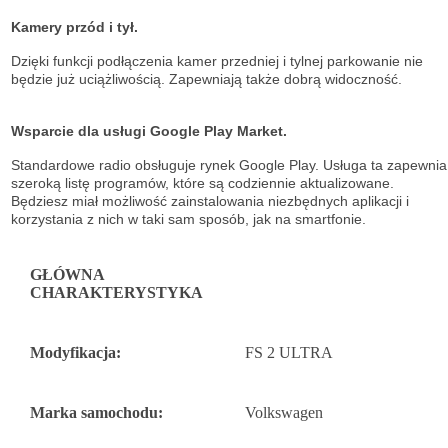
Kamery przód i tył.
Dzięki funkcji podłączenia kamer przedniej i tylnej parkowanie nie
będzie już uciążliwością. Zapewniają także dobrą widoczność.
Wsparcie dla usługi Google Play Market.
Standardowe radio obsługuje
rynek Google Play. Usługa ta zapewnia
szeroką listę
programów, które są codziennie aktualizowane.
Będziesz miał możliwość
zainstalowania niezbędnych aplikacji i
korzystania z nich w taki sam sposób, jak na
smartfonie.
GŁÓWNA
CHARAKTERYSTYKA
Modyfikacja:
FS 2 ULTRA
Marka samochodu:
Volkswagen