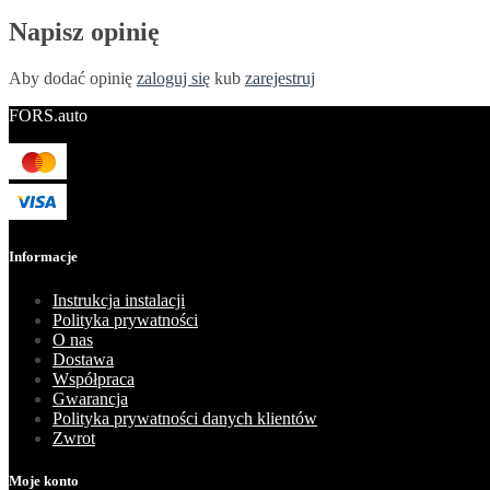
Napisz opinię
Aby dodać opinię
zaloguj się
kub
zarejestruj
FORS.auto
Informacje
Instrukcja instalacji
Polityka prywatności
O nas
Dostawa
Współpraca
Gwarancja
Polityka prywatności danych klientów
Zwrot
Moje konto