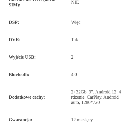
NIE
SIM):
DSP:
Więc
DVR:
Tak
Wyjście USB:
2
Bluetooth:
4.0
2+32Gb, 9", Android 12, 4
Dodatkowe cechy:
rdzenie, CarPlay, Android
auto, 1280*720
Gwarancja:
12 miesięcy