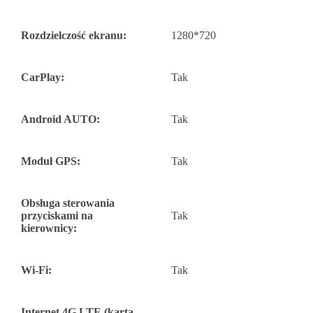
Rozdzielczość ekranu:
1280*720
CarPlay:
Tak
Android AUTO:
Tak
Moduł GPS:
Tak
Obsługa sterowania
przyciskami na
Tak
kierownicy:
Wi-Fi:
Tak
Internet 4G LTE (karta