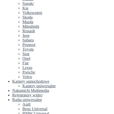
Suzuki
Kia
Volkswagen
Skoda
Mazda
Mitsubishi
Renault
Jeep
Subaru
Peugeot
Toyota
Seat
Opel
Fiat
Lexus
Porsche
Volvo
Kamery samochodowe
Kamery uniwersalne
Nakamichi Multimedia
Rejestratory wideo
Radia uniwersalne
Audi
Benz Universal
BMW Universal