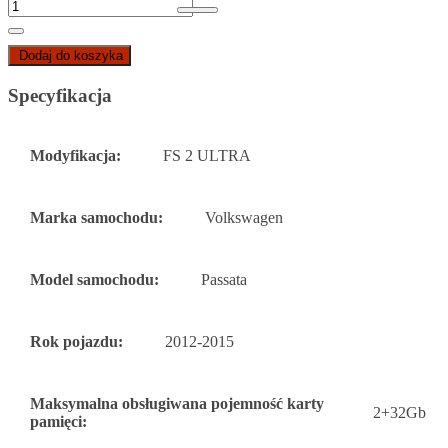
Dodaj do koszyka
Specyfikacja
Modyfikacja:
FS 2 ULTRA
Marka samochodu:
Volkswagen
Model samochodu:
Passata
Rok pojazdu:
2012-2015
Maksymalna obsługiwana pojemność karty
2+32Gb
pamięci: