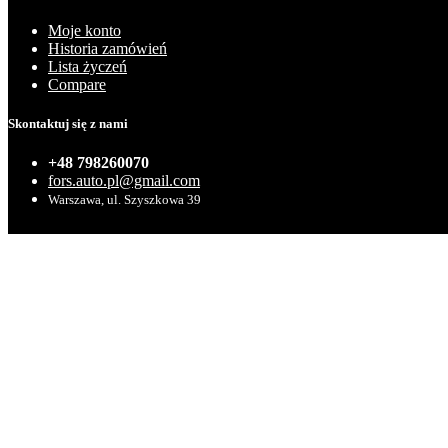
Moje konto
Historia zamówień
Lista życzeń
Compare
Skontaktuj się z nami
+48 798260070
fors.auto.pl@gmail.com
Warszawa, ul. Szyszkowa 39