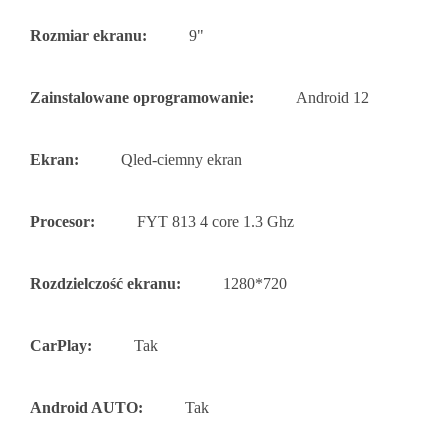
Rozmiar ekranu:
9"
Zainstalowane oprogramowanie:
Android 12
Ekran:
Qled-ciemny ekran
Procesor:
FYT 813 4 core 1.3 Ghz
Rozdzielczość ekranu:
1280*720
CarPlay:
Tak
Android AUTO:
Tak