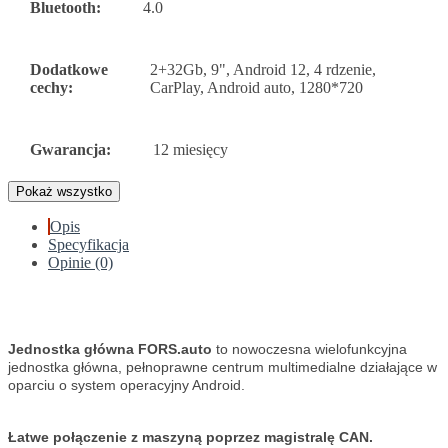
Bluetooth:
4.0
Dodatkowe
2+32Gb, 9", Android 12, 4 rdzenie,
cechy:
CarPlay, Android auto, 1280*720
Gwarancja:
12 miesięcy
Pokaż wszystko
Opis
Specyfikacja
Opinie (0)
Jednostka główna FORS.auto
to nowoczesna wielofunkcyjna
jednostka główna, pełnoprawne centrum multimedialne działające w
oparciu o system operacyjny Android.
Łatwe połączenie z maszyną poprzez magistralę CAN.