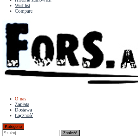
Wishlist
Compare
O nas
Zapłata
Dostawa
Łączność
Kategorie
Znaleźć