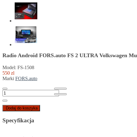
Radio Android FORS.auto FS 2 ULTRA Volkswagen Mult
Model: FS-1508
550 zl
Marki
FORS.auto
Dodaj do koszyka
Specyfikacja