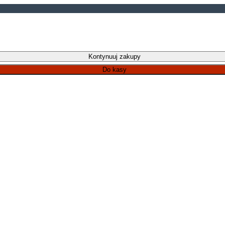
Kontynuuj zakupy
Do kasy