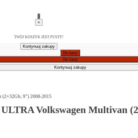
0
×
TWÓJ KOSZYK JEST PUSTY!
Kontynuuj zakupy
Do kasy
Do kasy
Kontynuuj zakupy
 (2+32Gb, 9") 2008-2015
 ULTRA Volkswagen Multivan (2