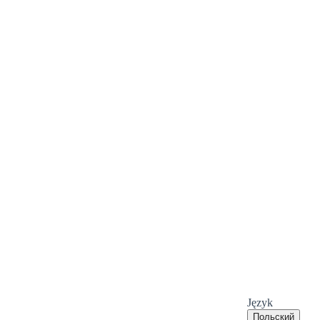
Język
Польский