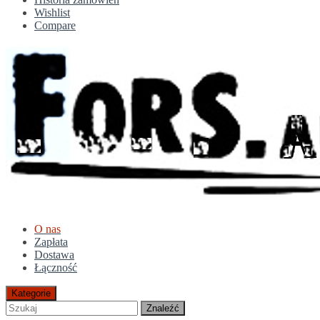
Wishlist
Compare
O nas
Zapłata
Dostawa
Łączność
Kategorie
Znaleźć