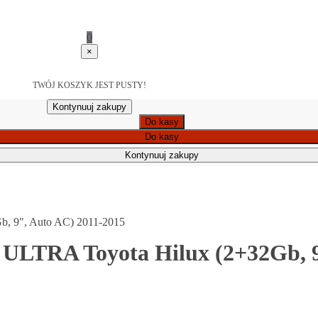
0
×
TWÓJ KOSZYK JEST PUSTY!
Kontynuuj zakupy
Do kasy
Do kasy
Kontynuuj zakupy
b, 9", Auto AC) 2011-2015
 ULTRA Toyota Hilux (2+32Gb, 9