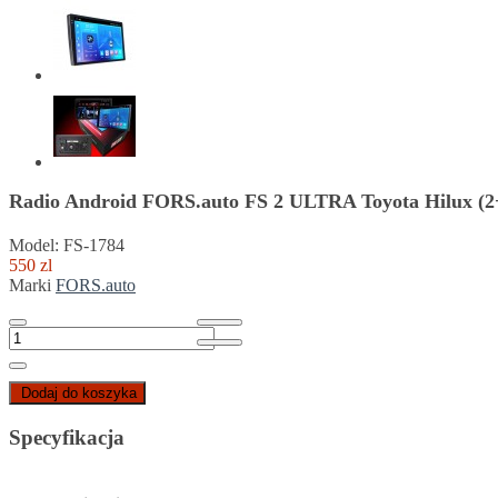
Radio Android FORS.auto FS 2 ULTRA Toyota Hilux (2
Model: FS-1784
550 zl
Marki
FORS.auto
Dodaj do koszyka
Specyfikacja