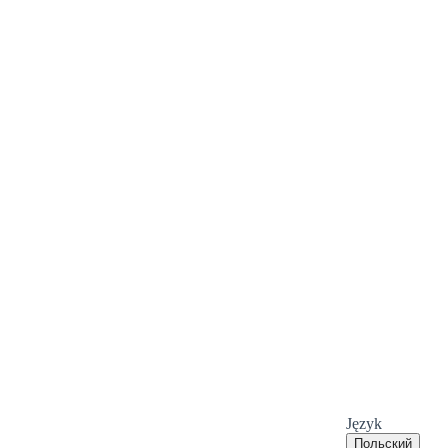
Język
Польский