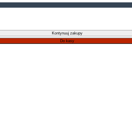
Kontynuuj zakupy
Do kasy