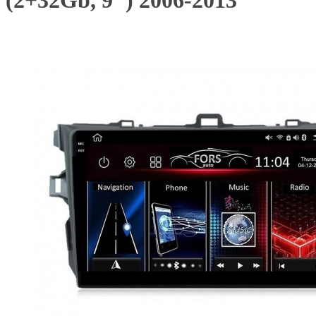
(2+32Gb, 9") 2006-2013