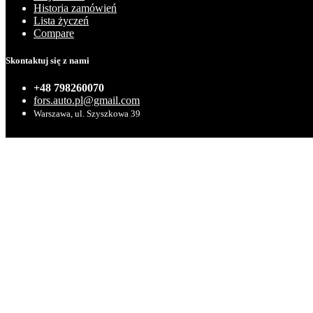
Historia zamówień
Lista życzeń
Compare
Skontaktuj się z nami
+48 798260070
fors.auto.pl@gmail.com
Warszawa, ul. Szyszkowa 39