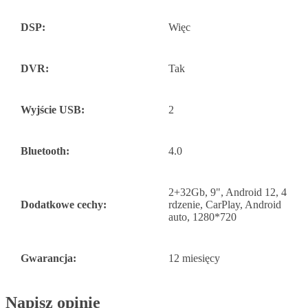
DSP:
Więc
DVR:
Tak
Wyjście USB:
2
Bluetooth:
4.0
2+32Gb, 9", Android 12, 4
Dodatkowe cechy:
rdzenie, CarPlay, Android
auto, 1280*720
Gwarancja:
12 miesięcy
Napisz opinię