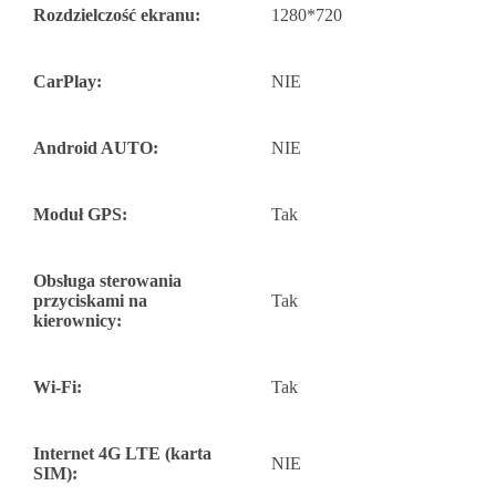
Rozdzielczość ekranu:
1280*720
CarPlay:
NIE
Android AUTO:
NIE
Moduł GPS:
Tak
Obsługa sterowania
przyciskami na
Tak
kierownicy:
Wi-Fi:
Tak
Internet 4G LTE (karta
NIE
SIM):