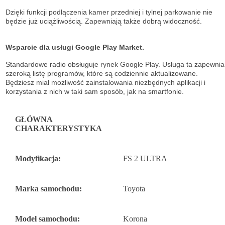
Dzięki funkcji podłączenia kamer przedniej i tylnej parkowanie nie
będzie już uciążliwością. Zapewniają także dobrą widoczność.
Wsparcie dla usługi Google Play Market.
Standardowe radio obsługuje
rynek Google Play. Usługa ta zapewnia
szeroką listę
programów, które są codziennie aktualizowane.
Będziesz miał możliwość
zainstalowania niezbędnych aplikacji i
korzystania z nich w taki sam sposób, jak na
smartfonie.
GŁÓWNA
CHARAKTERYSTYKA
Modyfikacja:
FS 2 ULTRA
Marka samochodu:
Toyota
Model samochodu:
Korona