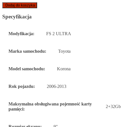
Dodaj do koszyka
Specyfikacja
Modyfikacja:
FS 2 ULTRA
Marka samochodu:
Toyota
Model samochodu:
Korona
Rok pojazdu:
2006-2013
Maksymalna obsługiwana pojemność karty
2+32Gb
pamięci:
Rozmiar ekranu:
9"