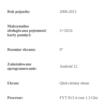
Rok pojazdu:
2006-2013
Maksymalna
obsługiwana pojemność
2+32Gb
karty pamięci:
Rozmiar ekranu:
9"
Zainstalowane
Android 12
oprogramowanie:
Ekran:
Qled-ciemny ekran
Procesor:
FYT 813 4 core 1.3 Ghz