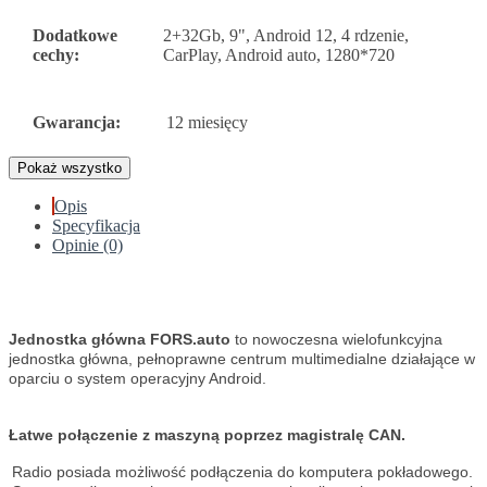
Dodatkowe
2+32Gb, 9", Android 12, 4 rdzenie,
cechy:
CarPlay, Android auto, 1280*720
Gwarancja:
12 miesięcy
Pokaż wszystko
Opis
Specyfikacja
Opinie (0)
Jednostka główna FORS.auto
to nowoczesna wielofunkcyjna
jednostka główna, pełnoprawne centrum multimedialne działające w
oparciu o system operacyjny Android.
Łatwe połączenie z maszyną poprzez magistralę CAN.
Radio posiada możliwość podłączenia do komputera pokładowego.