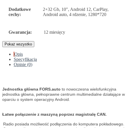
Dodatkowe
2+32 Gb, 10", Android 12, CarPlay,
cechy:
Android auto, 4 rdzenie, 1280*720
Gwarancja:
12 miesięcy
Pokaż wszystko
Opis
Specyfikacja
Opinie (0)
Jednostka główna FORS.auto
to nowoczesna wielofunkcyjna
jednostka główna, pełnoprawne centrum multimedialne działające w
oparciu o system operacyjny Android.
Łatwe połączenie z maszyną poprzez magistralę CAN.
Radio posiada możliwość podłączenia do komputera pokładowego.