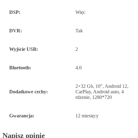
DSP:
Więc
DVR:
Tak
Wyjście USB:
2
Bluetooth:
4.0
2+32 Gb, 10", Android 12,
Dodatkowe cechy:
CarPlay, Android auto, 4
rdzenie, 1280*720
Gwarancja:
12 miesięcy
Napisz opinię