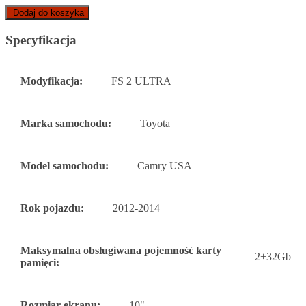
Dodaj do koszyka
Specyfikacja
Modyfikacja:
FS 2 ULTRA
Marka samochodu:
Toyota
Model samochodu:
Camry USA
Rok pojazdu:
2012-2014
Maksymalna obsługiwana pojemność karty
2+32Gb
pamięci:
Rozmiar ekranu:
10"