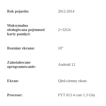
Rok pojazdu:
2012-2014
Maksymalna
obsługiwana pojemność
2+32Gb
karty pamięci:
Rozmiar ekranu:
10"
Zainstalowane
Android 12
oprogramowanie:
Ekran:
Qled-ciemny ekran
Procesor:
FYT 813 4 core 1.3 Ghz