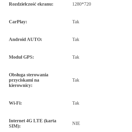
Rozdzielczość ekranu:
1280*720
CarPlay:
Tak
Android AUTO:
Tak
Moduł GPS:
Tak
Obsługa sterowania
przyciskami na
Tak
kierownicy:
Wi-Fi:
Tak
Internet 4G LTE (karta
NIE
SIM):