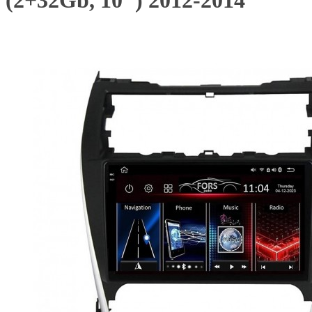
(2+32Gb, 10") 2012-2014