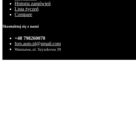
Historia zamówień
Lista życzeń
Compare
Skontaktuj się z nami
+48 798260070
fors.auto.pl@gmail.com
Warszawa, ul. Szyszkowa 39