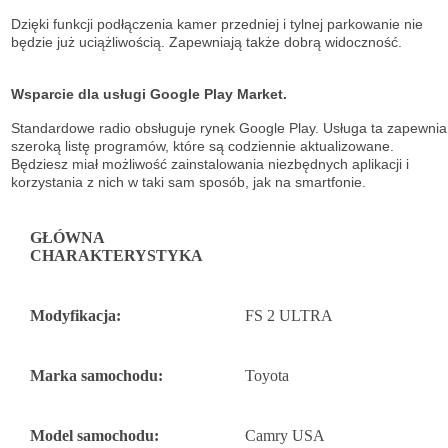
Dzięki funkcji podłączenia kamer przedniej i tylnej parkowanie nie
będzie już uciążliwością. Zapewniają także dobrą widoczność.
Wsparcie dla usługi Google Play Market.
Standardowe radio obsługuje
rynek Google Play. Usługa ta zapewnia
szeroką listę
programów, które są codziennie aktualizowane.
Będziesz miał możliwość
zainstalowania niezbędnych aplikacji i
korzystania z nich w taki sam sposób, jak na
smartfonie.
GŁÓWNA
CHARAKTERYSTYKA
Modyfikacja:
FS 2 ULTRA
Marka samochodu:
Toyota
Model samochodu:
Camry USA