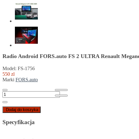
Radio Android FORS.auto FS 2 ULTRA Renault Megane 
Model: FS-1756
550 zl
Marki
FORS.auto
Dodaj do koszyka
Specyfikacja