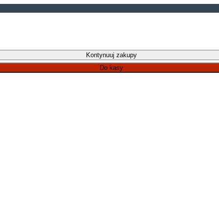
Kontynuuj zakupy
Do kasy