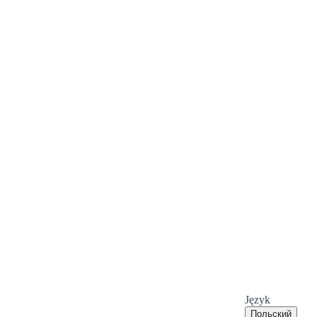
Język
Польский