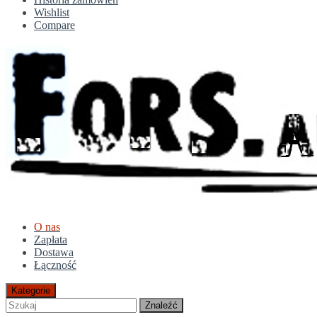
Wishlist
Compare
O nas
Zapłata
Dostawa
Łączność
Kategorie
Znaleźć