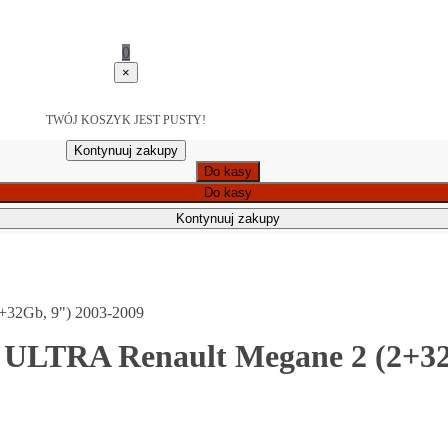
0
×
TWÓJ KOSZYK JEST PUSTY!
Kontynuuj zakupy
Do kasy
Do kasy
Kontynuuj zakupy
+32Gb, 9") 2003-2009
 ULTRA Renault Megane 2 (2+32