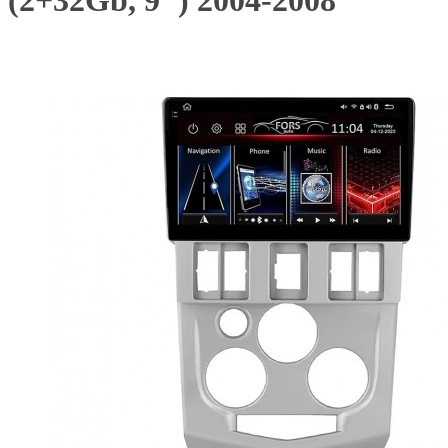
(2+32Gb, 9") 2004-2008