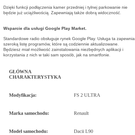
Dzięki funkcji podłączenia kamer przedniej i tylnej parkowanie nie
będzie już uciążliwością. Zapewniają także dobrą widoczność.
Wsparcie dla usługi Google Play Market.
Standardowe radio obsługuje
rynek Google Play. Usługa ta zapewnia
szeroką listę
programów, które są codziennie aktualizowane.
Będziesz miał możliwość
zainstalowania niezbędnych aplikacji i
korzystania z nich w taki sam sposób, jak na
smartfonie.
GŁÓWNA
CHARAKTERYSTYKA
Modyfikacja:
FS 2 ULTRA
Marka samochodu:
Renault
Model samochodu:
Dacii L90