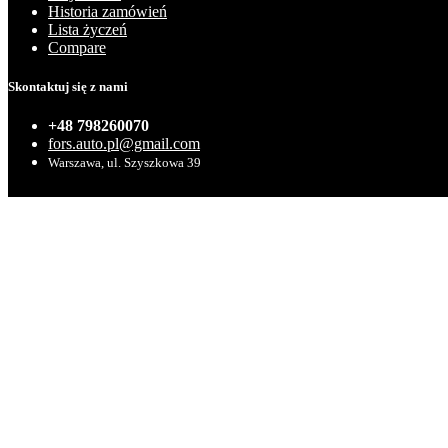
Historia zamówień
Lista życzeń
Compare
Skontaktuj się z nami
+48 798260070
fors.auto.pl@gmail.com
Warszawa, ul. Szyszkowa 39