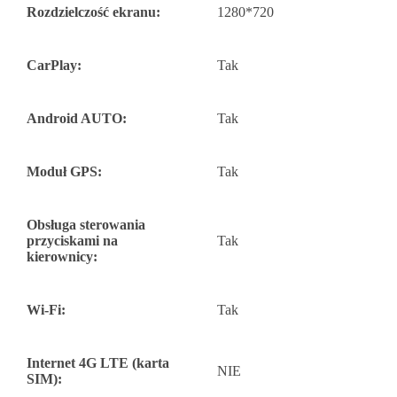
Rozdzielczość ekranu:
1280*720
CarPlay:
Tak
Android AUTO:
Tak
Moduł GPS:
Tak
Obsługa sterowania
przyciskami na
Tak
kierownicy:
Wi-Fi:
Tak
Internet 4G LTE (karta
NIE
SIM):