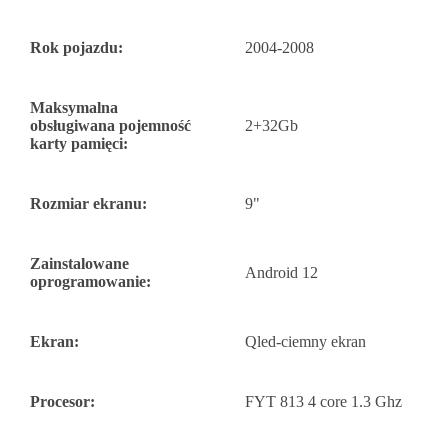
Rok pojazdu:
2004-2008
Maksymalna
obsługiwana pojemność
2+32Gb
karty pamięci:
Rozmiar ekranu:
9"
Zainstalowane
Android 12
oprogramowanie:
Ekran:
Qled-ciemny ekran
Procesor:
FYT 813 4 core 1.3 Ghz