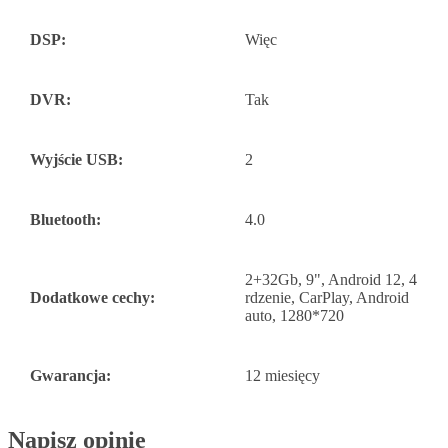
DSP:
Więc
DVR:
Tak
Wyjście USB:
2
Bluetooth:
4.0
2+32Gb, 9", Android 12, 4
Dodatkowe cechy:
rdzenie, CarPlay, Android
auto, 1280*720
Gwarancja:
12 miesięcy
Napisz opinię