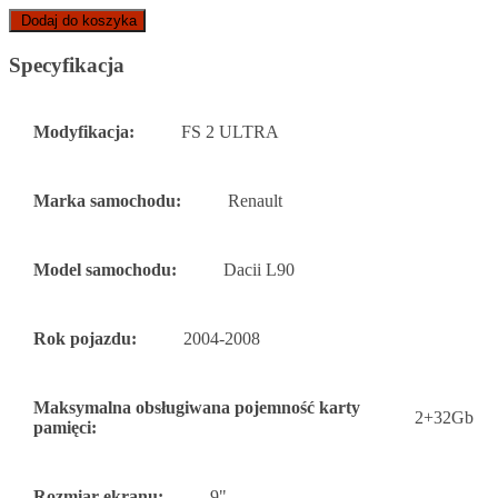
Dodaj do koszyka
Specyfikacja
Modyfikacja:
FS 2 ULTRA
Marka samochodu:
Renault
Model samochodu:
Dacii L90
Rok pojazdu:
2004-2008
Maksymalna obsługiwana pojemność karty
2+32Gb
pamięci:
Rozmiar ekranu:
9"