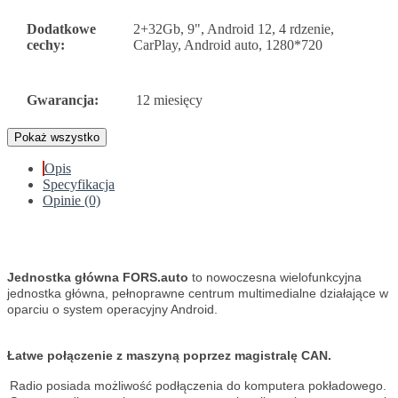
Dodatkowe
2+32Gb, 9", Android 12, 4 rdzenie,
cechy:
CarPlay, Android auto, 1280*720
Gwarancja:
12 miesięcy
Pokaż wszystko
Opis
Specyfikacja
Opinie (0)
Jednostka główna FORS.auto
to nowoczesna wielofunkcyjna
jednostka główna, pełnoprawne centrum multimedialne działające w
oparciu o system operacyjny Android.
Łatwe połączenie z maszyną poprzez magistralę CAN.
Radio posiada możliwość podłączenia do komputera pokładowego.