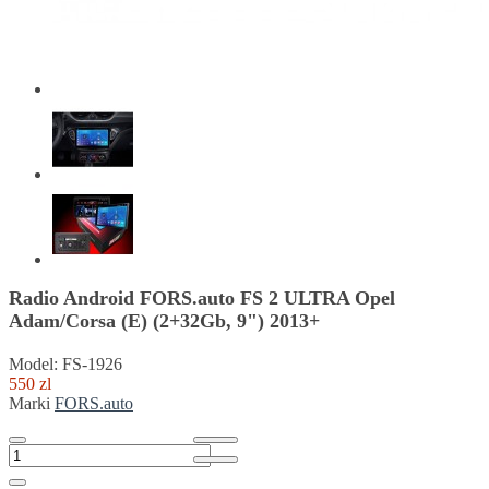
Radio Android FORS.auto FS 2 ULTRA Opel
Adam/Corsa (E) (2+32Gb, 9") 2013+
Model: FS-1926
550 zl
Marki
FORS.auto