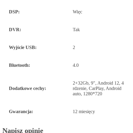
DSP:
Więc
DVR:
Tak
Wyjście USB:
2
Bluetooth:
4.0
2+32Gb, 9", Android 12, 4
Dodatkowe cechy:
rdzenie, CarPlay, Android
auto, 1280*720
Gwarancja:
12 miesięcy
Napisz opinię