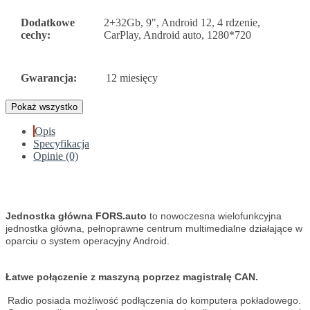
Dodatkowe
2+32Gb, 9", Android 12, 4 rdzenie,
cechy:
CarPlay, Android auto, 1280*720
Gwarancja:
12 miesięcy
Pokaż wszystko
Opis
Specyfikacja
Opinie (0)
Jednostka główna FORS.auto
to nowoczesna wielofunkcyjna
jednostka główna, pełnoprawne centrum multimedialne działające w
oparciu o system operacyjny Android.
Łatwe połączenie z maszyną poprzez magistralę CAN.
Radio posiada możliwość podłączenia do komputera pokładowego.