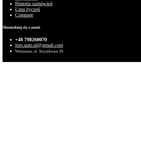
Historia zamówień
Lista życzeń
Compare
Skontaktuj się z nami
+48 798260070
fors.auto.pl@gmail.com
Warszawa, ul. Szyszkowa 39