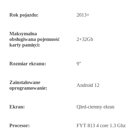
Rok pojazdu:
2013+
Maksymalna
obsługiwana pojemność
2+32Gb
karty pamięci:
Rozmiar ekranu:
9"
Zainstalowane
Android 12
oprogramowanie:
Ekran:
Qled-ciemny ekran
Procesor:
FYT 813 4 core 1.3 Ghz