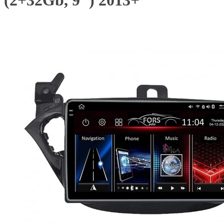
(2+32Gb, 9") 2013+