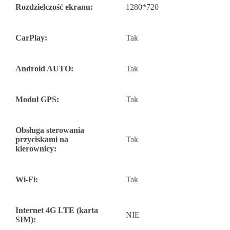
Rozdzielczość ekranu:
1280*720
CarPlay:
Tak
Android AUTO:
Tak
Moduł GPS:
Tak
Obsługa sterowania
przyciskami na
Tak
kierownicy:
Wi-Fi:
Tak
Internet 4G LTE (karta
NIE
SIM):