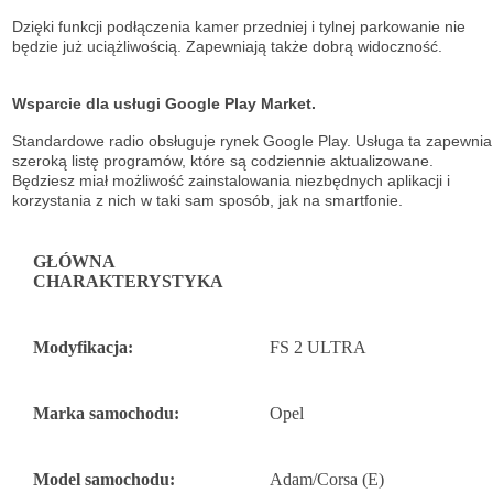
Dzięki funkcji podłączenia kamer przedniej i tylnej parkowanie nie
będzie już uciążliwością. Zapewniają także dobrą widoczność.
Wsparcie dla usługi Google Play Market.
Standardowe radio obsługuje
rynek Google Play. Usługa ta zapewnia
szeroką listę
programów, które są codziennie aktualizowane.
Będziesz miał możliwość
zainstalowania niezbędnych aplikacji i
korzystania z nich w taki sam sposób, jak na
smartfonie.
GŁÓWNA
CHARAKTERYSTYKA
Modyfikacja:
FS 2 ULTRA
Marka samochodu:
Opel
Model samochodu:
Adam/Corsa (E)