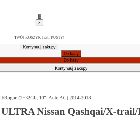
0
×
TWÓJ KOSZYK JEST PUSTY!
Kontynuuj zakupy
Do kasy
Do kasy
Kontynuuj zakupy
il/Rogue (2+32Gb, 10", Auto AC) 2014-2018
 ULTRA Nissan Qashqai/X-trail/