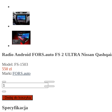
Radio Android FORS.auto FS 2 ULTRA Nissan Qashqai/X
Model: FS-1503
550 zl
Marki
FORS.auto
Dodaj do koszyka
Specyfikacja