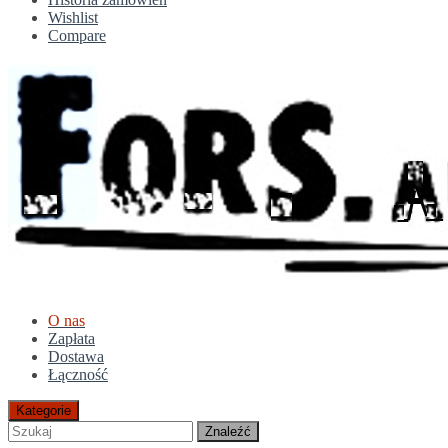
Wishlist
Compare
O nas
Zapłata
Dostawa
Łączność
Kategorie
Znaleźć