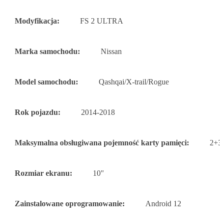
Modyfikacja:
FS 2 ULTRA
Marka samochodu:
Nissan
Model samochodu:
Qashqai/X-trail/Rogue
Rok pojazdu:
2014-2018
Maksymalna obsługiwana pojemność karty pamięci:
2+
Rozmiar ekranu:
10"
Zainstalowane oprogramowanie:
Android 12