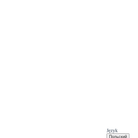
Język
Польский