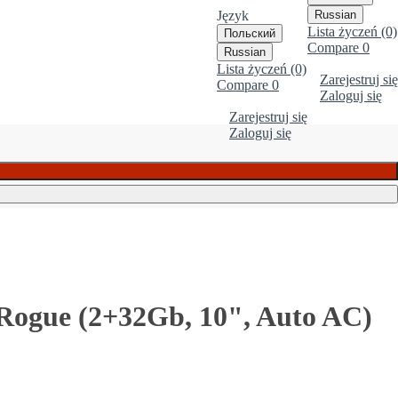
Język
Russian
Lista życzeń (0)
Польский
Compare
0
Russian
Lista życzeń (0)
Zarejestruj się
Compare
0
Zaloguj się
Zarejestruj się
Zaloguj się
Rogue (2+32Gb, 10", Auto AC)