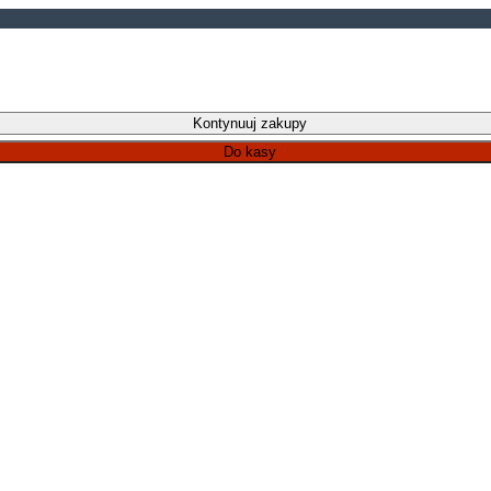
Kontynuuj zakupy
Do kasy