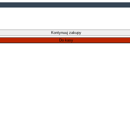
Kontynuuj zakupy
Do kasy