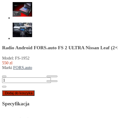
Radio Android FORS.auto FS 2 ULTRA Nissan Leaf (2+
Model: FS-1952
550 zl
Marki
FORS.auto
Dodaj do koszyka
Specyfikacja