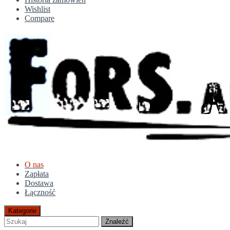
Wishlist
Compare
O nas
Zapłata
Dostawa
Łączność
Kategorie
Znaleźć