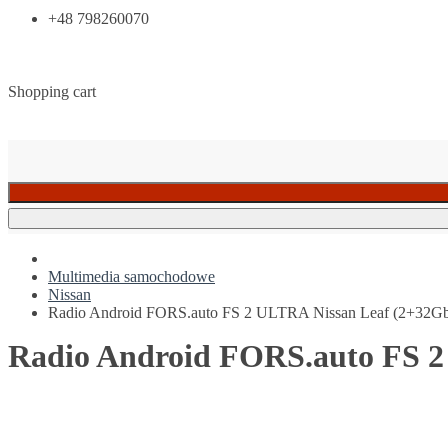
+48 798260070
Shopping cart
Multimedia samochodowe
Nissan
Radio Android FORS.auto FS 2 ULTRA Nissan Leaf (2+32Gb
Radio Android FORS.auto FS 2