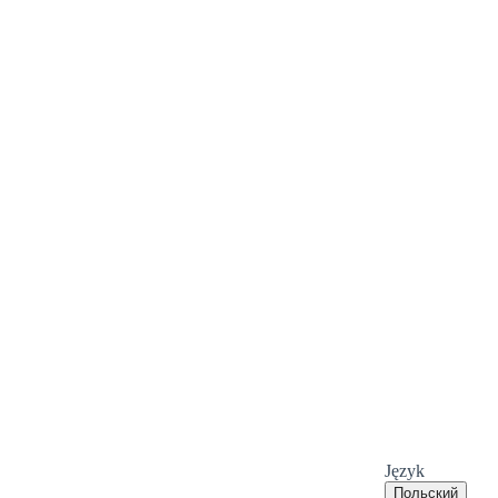
Język
Польский