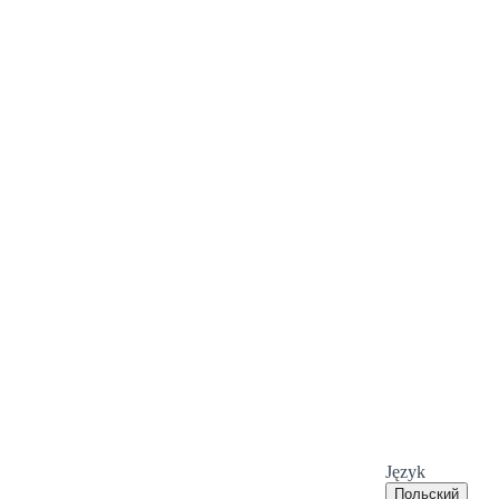
Język
Польский