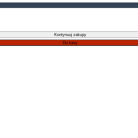
Kontynuuj zakupy
Do kasy