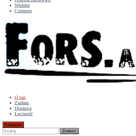
Wishlist
Compare
O nas
Zapłata
Dostawa
Łączność
Kategorie
Znaleźć