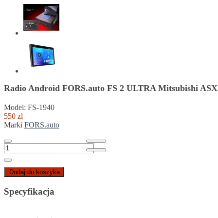
Radio Android FORS.auto FS 2 ULTRA Mitsubishi ASX 
Model: FS-1940
550 zl
Marki
FORS.auto
Dodaj do koszyka
Specyfikacja