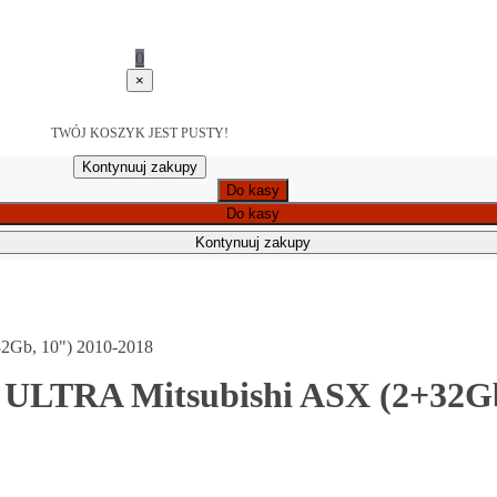
0
×
TWÓJ KOSZYK JEST PUSTY!
Kontynuuj zakupy
Do kasy
Do kasy
Kontynuuj zakupy
2Gb, 10") 2010-2018
 ULTRA Mitsubishi ASX (2+32Gb