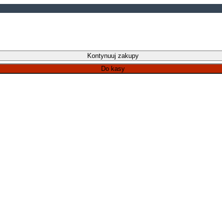
Kontynuuj zakupy
Do kasy