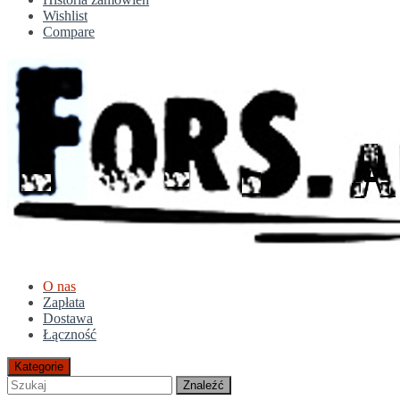
Wishlist
Compare
O nas
Zapłata
Dostawa
Łączność
Kategorie
Znaleźć