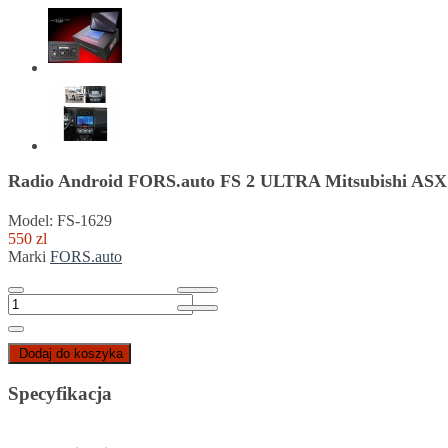
Radio Android FORS.auto FS 2 ULTRA Mitsubishi ASX 
Model: FS-1629
550 zl
Marki
FORS.auto
Dodaj do koszyka
Specyfikacja