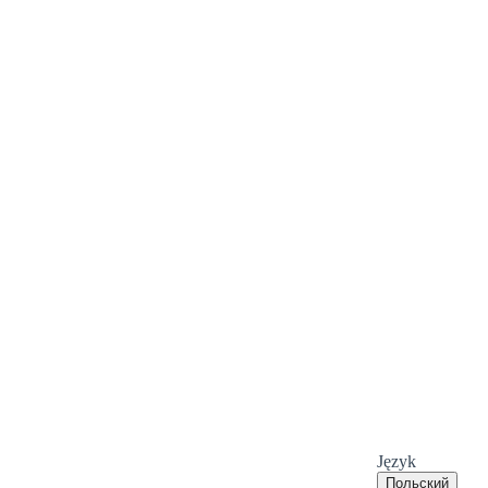
Język
Польский