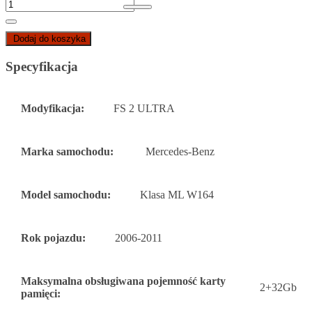
Dodaj do koszyka
Specyfikacja
Modyfikacja:
FS 2 ULTRA
Marka samochodu:
Mercedes-Benz
Model samochodu:
Klasa ML W164
Rok pojazdu:
2006-2011
Maksymalna obsługiwana pojemność karty
2+32Gb
pamięci: