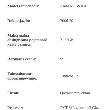
Model samochodu:
Klasa ML W164
Rok pojazdu:
2006-2011
Maksymalna
obsługiwana pojemność
2+32Gb
karty pamięci:
Rozmiar ekranu:
9"
Zainstalowane
Android 12
oprogramowanie:
Ekran:
Qled-ciemny ekran
Procesor:
FYT 813 4 core 1.3 Ghz