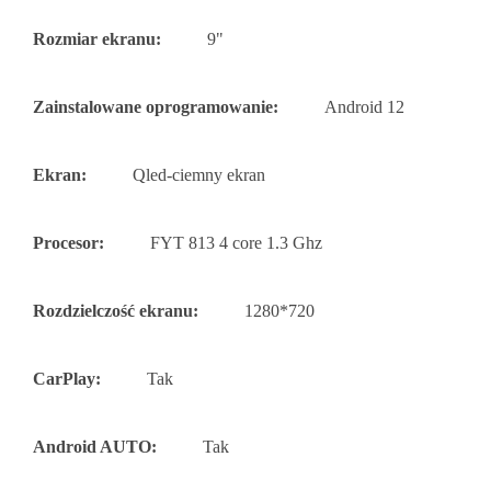
Rozmiar ekranu:
9"
Zainstalowane oprogramowanie:
Android 12
Ekran:
Qled-ciemny ekran
Procesor:
FYT 813 4 core 1.3 Ghz
Rozdzielczość ekranu:
1280*720
CarPlay:
Tak
Android AUTO:
Tak