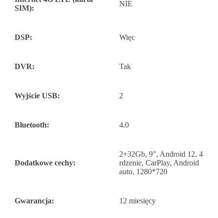
NIE
SIM):
DSP:
Więc
DVR:
Tak
Wyjście USB:
2
Bluetooth:
4.0
2+32Gb, 9", Android 12, 4
Dodatkowe cechy:
rdzenie, CarPlay, Android
auto, 1280*720
Gwarancja:
12 miesięcy