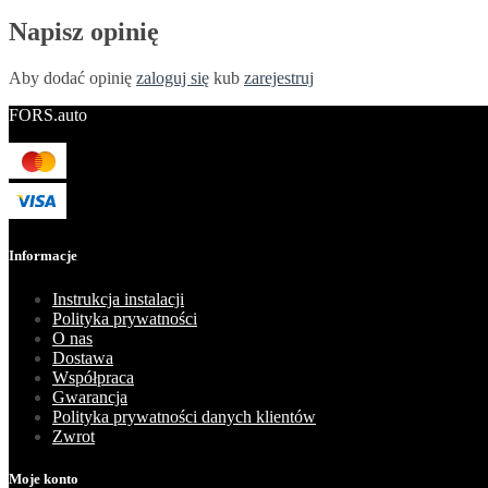
Napisz opinię
Aby dodać opinię
zaloguj się
kub
zarejestruj
FORS.auto
Informacje
Instrukcja instalacji
Polityka prywatności
O nas
Dostawa
Współpraca
Gwarancja
Polityka prywatności danych klientów
Zwrot
Moje konto