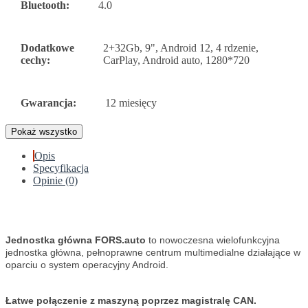
Bluetooth:
4.0
Dodatkowe
2+32Gb, 9", Android 12, 4 rdzenie,
cechy:
CarPlay, Android auto, 1280*720
Gwarancja:
12 miesięcy
Pokaż wszystko
Opis
Specyfikacja
Opinie (0)
Jednostka główna FORS.auto
to nowoczesna wielofunkcyjna
jednostka główna, pełnoprawne centrum multimedialne działające w
oparciu o system operacyjny Android.
Łatwe połączenie z maszyną poprzez magistralę CAN.