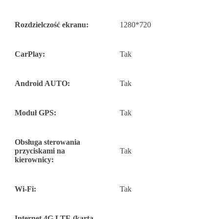
Rozdzielczość ekranu:
1280*720
CarPlay:
Tak
Android AUTO:
Tak
Moduł GPS:
Tak
Obsługa sterowania
przyciskami na
Tak
kierownicy:
Wi-Fi:
Tak
Internet 4G LTE (karta