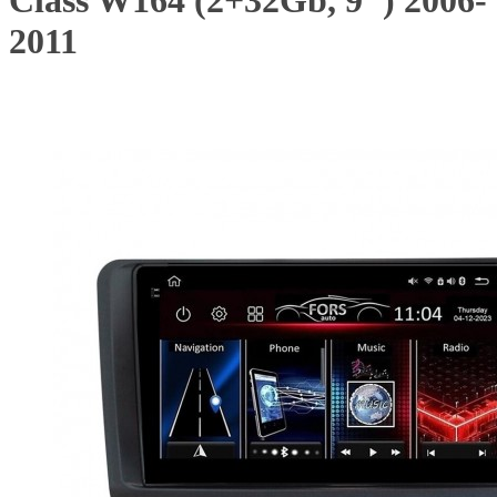
Class W164 (2+32Gb, 9") 2006-
2011