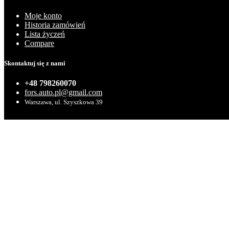
Moje konto
Historia zamówień
Lista życzeń
Compare
Skontaktuj się z nami
+48 798260070
fors.auto.pl@gmail.com
Warszawa, ul. Szyszkowa 39