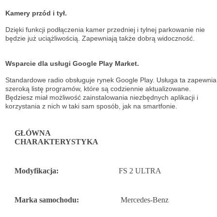
Kamery przód i tył.
Dzięki funkcji podłączenia kamer przedniej i tylnej parkowanie nie
będzie już uciążliwością. Zapewniają także dobrą widoczność.
Wsparcie dla usługi Google Play Market.
Standardowe radio obsługuje
rynek Google Play. Usługa ta zapewnia
szeroką listę
programów, które są codziennie aktualizowane.
Będziesz miał możliwość
zainstalowania niezbędnych aplikacji i
korzystania z nich w taki sam sposób, jak na
smartfonie.
GŁÓWNA
CHARAKTERYSTYKA
Modyfikacja:
FS 2 ULTRA
Marka samochodu:
Mercedes-Benz