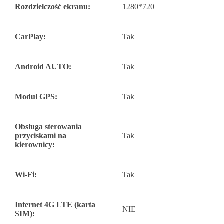
Rozdzielczość ekranu:
1280*720
CarPlay:
Tak
Android AUTO:
Tak
Moduł GPS:
Tak
Obsługa sterowania
przyciskami na
Tak
kierownicy:
Wi-Fi:
Tak
Internet 4G LTE (karta
NIE
SIM):