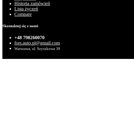
Historia zamówień
Lista życzeń
Compare
Skontaktuj się z nami
+48 798260070
fors.auto.pl@gmail.com
Warszawa, ul. Szyszkowa 39