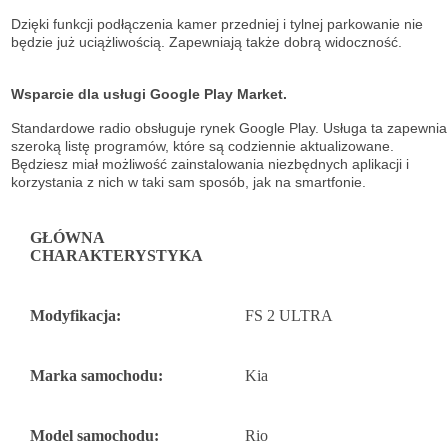
Dzięki funkcji podłączenia kamer przedniej i tylnej parkowanie nie
będzie już uciążliwością. Zapewniają także dobrą widoczność.
Wsparcie dla usługi Google Play Market.
Standardowe radio obsługuje
rynek Google Play. Usługa ta zapewnia
szeroką listę
programów, które są codziennie aktualizowane.
Będziesz miał możliwość
zainstalowania niezbędnych aplikacji i
korzystania z nich w taki sam sposób, jak na
smartfonie.
GŁÓWNA
CHARAKTERYSTYKA
Modyfikacja:
FS 2 ULTRA
Marka samochodu:
Kia
Model samochodu:
Rio