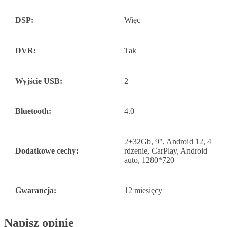
DSP:
Więc
DVR:
Tak
Wyjście USB:
2
Bluetooth:
4.0
2+32Gb, 9", Android 12, 4
Dodatkowe cechy:
rdzenie, CarPlay, Android
auto, 1280*720
Gwarancja:
12 miesięcy
Napisz opinię