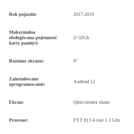
Rok pojazdu:
2017-2019
Maksymalna
obsługiwana pojemność
2+32Gb
karty pamięci:
Rozmiar ekranu:
9"
Zainstalowane
Android 12
oprogramowanie:
Ekran:
Qled-ciemny ekran
Procesor:
FYT 813 4 core 1.3 Ghz