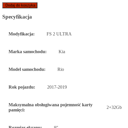
Dodaj do koszyka
Specyfikacja
Modyfikacja:
FS 2 ULTRA
Marka samochodu:
Kia
Model samochodu:
Rio
Rok pojazdu:
2017-2019
Maksymalna obsługiwana pojemność karty
2+32Gb
pamięci:
Rozmiar ekranu:
9"