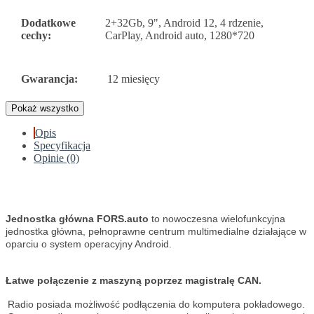
Dodatkowe
2+32Gb, 9", Android 12, 4 rdzenie,
cechy:
CarPlay, Android auto, 1280*720
Gwarancja:
12 miesięcy
Pokaż wszystko
Opis
Specyfikacja
Opinie (0)
Jednostka główna FORS.auto
to nowoczesna wielofunkcyjna
jednostka główna, pełnoprawne centrum multimedialne działające w
oparciu o system operacyjny Android.
Łatwe połączenie z maszyną poprzez magistralę CAN.
Radio posiada możliwość podłączenia do komputera pokładowego.