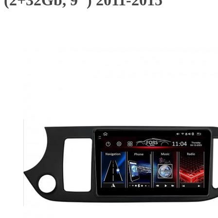
(2+32Gb, 9") 2011-2015