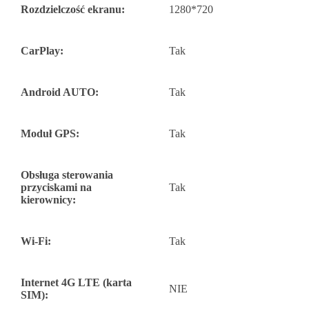
Rozdzielczość ekranu:
1280*720
CarPlay:
Tak
Android AUTO:
Tak
Moduł GPS:
Tak
Obsługa sterowania
przyciskami na
Tak
kierownicy:
Wi-Fi:
Tak
Internet 4G LTE (karta
NIE
SIM):