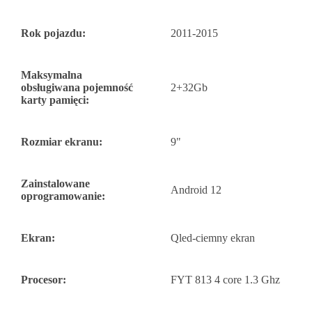
Rok pojazdu:
2011-2015
Maksymalna
obsługiwana pojemność
2+32Gb
karty pamięci:
Rozmiar ekranu:
9"
Zainstalowane
Android 12
oprogramowanie:
Ekran:
Qled-ciemny ekran
Procesor:
FYT 813 4 core 1.3 Ghz