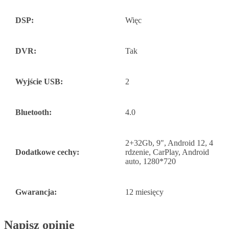
DSP:
Więc
DVR:
Tak
Wyjście USB:
2
Bluetooth:
4.0
2+32Gb, 9", Android 12, 4
Dodatkowe cechy:
rdzenie, CarPlay, Android
auto, 1280*720
Gwarancja:
12 miesięcy
Napisz opinię