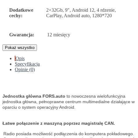
Dodatkowe
2+32Gb, 9", Android 12, 4 rdzenie,
cechy:
CarPlay, Android auto, 1280*720
Gwarancja:
12 miesięcy
Pokaż wszystko
Opis
Specyfikacja
Opinie (0)
Jednostka główna FORS.auto
to nowoczesna wielofunkcyjna
jednostka główna, pełnoprawne centrum multimedialne działające w
oparciu o system operacyjny Android.
Łatwe połączenie z maszyną poprzez magistralę CAN.
Radio posiada możliwość podłączenia do komputera pokładowego.