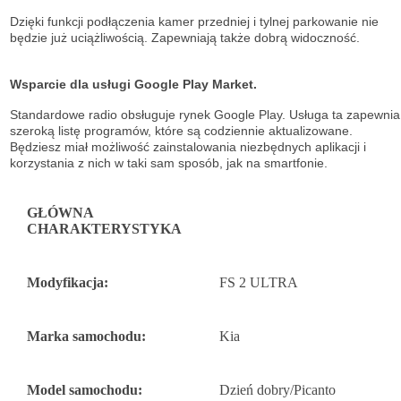
Dzięki funkcji podłączenia kamer przedniej i tylnej parkowanie nie
będzie już uciążliwością. Zapewniają także dobrą widoczność.
Wsparcie dla usługi Google Play Market.
Standardowe radio obsługuje
rynek Google Play. Usługa ta zapewnia
szeroką listę
programów, które są codziennie aktualizowane.
Będziesz miał możliwość
zainstalowania niezbędnych aplikacji i
korzystania z nich w taki sam sposób, jak na
smartfonie.
GŁÓWNA
CHARAKTERYSTYKA
Modyfikacja:
FS 2 ULTRA
Marka samochodu:
Kia
Model samochodu:
Dzień dobry/Picanto