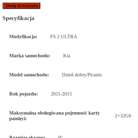
Dodaj do koszyka
Specyfikacja
Modyfikacja:
FS 2 ULTRA
Marka samochodu:
Kia
Model samochodu:
Dzień dobry/Picanto
Rok pojazdu:
2011-2015
Maksymalna obsługiwana pojemność karty
2+32Gb
pamięci:
Rozmiar ekranu:
9"