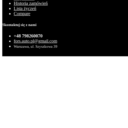
Historia zamówień
Lista życzeń
Compare
Skontaktuj się z nami
+48 798260070
fors.auto.pl@gmail.com
Warszawa, ul. Szyszkowa 39