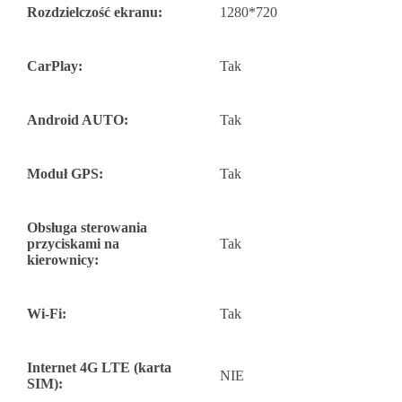
Rozdzielczość ekranu:
1280*720
CarPlay:
Tak
Android AUTO:
Tak
Moduł GPS:
Tak
Obsługa sterowania
przyciskami na
Tak
kierownicy:
Wi-Fi:
Tak
Internet 4G LTE (karta
NIE
SIM):