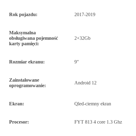
Rok pojazdu:
2017-2019
Maksymalna
obsługiwana pojemność
2+32Gb
karty pamięci:
Rozmiar ekranu:
9"
Zainstalowane
Android 12
oprogramowanie:
Ekran:
Qled-ciemny ekran
Procesor:
FYT 813 4 core 1.3 Ghz