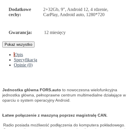
Dodatkowe
2+32Gb, 9", Android 12, 4 rdzenie,
cechy:
CarPlay, Android auto, 1280*720
Gwarancja:
12 miesięcy
Pokaż wszystko
Opis
Specyfikacja
Opinie (0)
Jednostka główna FORS.auto
to nowoczesna wielofunkcyjna
jednostka główna, pełnoprawne centrum multimedialne działające w
oparciu o system operacyjny Android.
Łatwe połączenie z maszyną poprzez magistralę CAN.
Radio posiada możliwość podłączenia do komputera pokładowego.