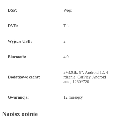
DSP:
Więc
DVR:
Tak
Wyjście USB:
2
Bluetooth:
4.0
2+32Gb, 9", Android 12, 4
Dodatkowe cechy:
rdzenie, CarPlay, Android
auto, 1280*720
Gwarancja:
12 miesięcy
Napisz opinię