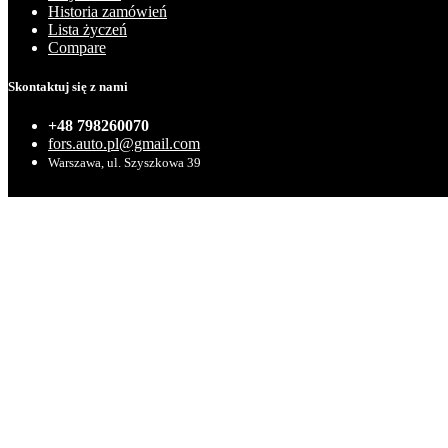
Historia zamówień
Lista życzeń
Compare
Skontaktuj się z nami
+48 798260070
fors.auto.pl@gmail.com
Warszawa, ul. Szyszkowa 39