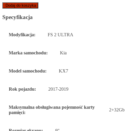
Dodaj do koszyka
Specyfikacja
Modyfikacja:
FS 2 ULTRA
Marka samochodu:
Kia
Model samochodu:
KX7
Rok pojazdu:
2017-2019
Maksymalna obsługiwana pojemność karty
2+32Gb
pamięci:
Rozmiar ekranu:
9"