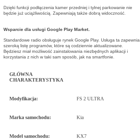
Dzięki funkcji podłączenia kamer przedniej i tylnej parkowanie nie
będzie już uciążliwością. Zapewniają także dobrą widoczność.
Wsparcie dla usługi Google Play Market.
Standardowe radio obsługuje
rynek Google Play. Usługa ta zapewnia
szeroką listę
programów, które są codziennie aktualizowane.
Będziesz miał możliwość
zainstalowania niezbędnych aplikacji i
korzystania z nich w taki sam sposób, jak na
smartfonie.
GŁÓWNA
CHARAKTERYSTYKA
Modyfikacja:
FS 2 ULTRA
Marka samochodu:
Kia
Model samochodu:
KX7