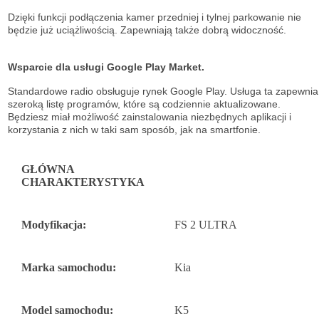
Dzięki funkcji podłączenia kamer przedniej i tylnej parkowanie nie
będzie już uciążliwością. Zapewniają także dobrą widoczność.
Wsparcie dla usługi Google Play Market.
Standardowe radio obsługuje
rynek Google Play. Usługa ta zapewnia
szeroką listę
programów, które są codziennie aktualizowane.
Będziesz miał możliwość
zainstalowania niezbędnych aplikacji i
korzystania z nich w taki sam sposób, jak na
smartfonie.
GŁÓWNA
CHARAKTERYSTYKA
Modyfikacja:
FS 2 ULTRA
Marka samochodu:
Kia
Model samochodu:
K5