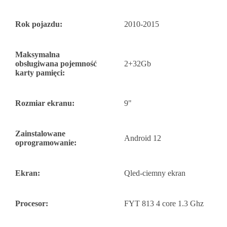
Rok pojazdu:
2010-2015
Maksymalna
obsługiwana pojemność
2+32Gb
karty pamięci:
Rozmiar ekranu:
9"
Zainstalowane
Android 12
oprogramowanie:
Ekran:
Qled-ciemny ekran
Procesor:
FYT 813 4 core 1.3 Ghz