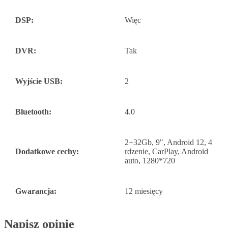
DSP:
Więc
DVR:
Tak
Wyjście USB:
2
Bluetooth:
4.0
2+32Gb, 9", Android 12, 4
Dodatkowe cechy:
rdzenie, CarPlay, Android
auto, 1280*720
Gwarancja:
12 miesięcy
Napisz opinię