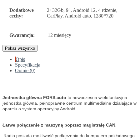
Dodatkowe
2+32Gb, 9", Android 12, 4 rdzenie,
cechy:
CarPlay, Android auto, 1280*720
Gwarancja:
12 miesięcy
Pokaż wszystko
Opis
Specyfikacja
Opinie (0)
Jednostka główna FORS.auto
to nowoczesna wielofunkcyjna
jednostka główna, pełnoprawne centrum multimedialne działające w
oparciu o system operacyjny Android.
Łatwe połączenie z maszyną poprzez magistralę CAN.
Radio posiada możliwość podłączenia do komputera pokładowego.