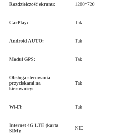
Rozdzielczość ekranu:
1280*720
CarPlay:
Tak
Android AUTO:
Tak
Moduł GPS:
Tak
Obsługa sterowania
przyciskami na
Tak
kierownicy:
Wi-Fi:
Tak
Internet 4G LTE (karta
NIE
SIM):