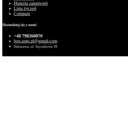
Historia zamówień
Lista życzeń
Compare
Skontaktuj się z nami
+48 798260070
fors.auto.pl@gmail.com
Warszawa, ul. Szyszkowa 39