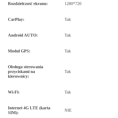
Rozdzielczość ekranu:
1280*720
CarPlay:
Tak
Android AUTO:
Tak
Moduł GPS:
Tak
Obsługa sterowania
przyciskami na
Tak
kierownicy:
Wi-Fi:
Tak
Internet 4G LTE (karta
NIE
SIM):