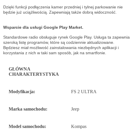
Dzięki funkcji podłączenia kamer przedniej i tylnej parkowanie nie
będzie już uciążliwością. Zapewniają także dobrą widoczność.
Wsparcie dla usługi Google Play Market.
Standardowe radio obsługuje
rynek Google Play. Usługa ta zapewnia
szeroką listę
programów, które są codziennie aktualizowane.
Będziesz miał możliwość
zainstalowania niezbędnych aplikacji i
korzystania z nich w taki sam sposób, jak na
smartfonie.
GŁÓWNA
CHARAKTERYSTYKA
Modyfikacja:
FS 2 ULTRA
Marka samochodu:
Jeep
Model samochodu:
Kompas