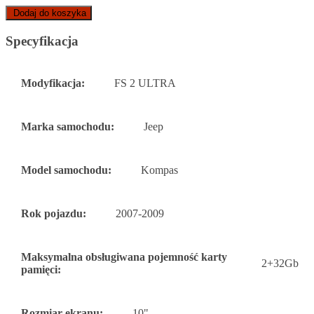
Dodaj do koszyka
Specyfikacja
Modyfikacja:
FS 2 ULTRA
Marka samochodu:
Jeep
Model samochodu:
Kompas
Rok pojazdu:
2007-2009
Maksymalna obsługiwana pojemność karty
2+32Gb
pamięci:
Rozmiar ekranu:
10"