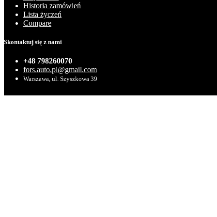
Historia zamówień
Lista życzeń
Compare
Skontaktuj się z nami
+48 798260070
fors.auto.pl@gmail.com
Warszawa, ul. Szyszkowa 39