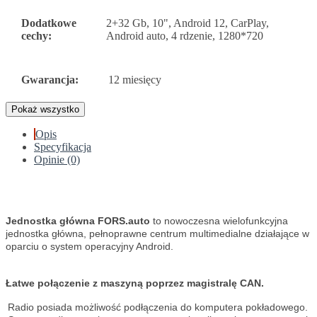
Dodatkowe
2+32 Gb, 10", Android 12, CarPlay,
cechy:
Android auto, 4 rdzenie, 1280*720
Gwarancja:
12 miesięcy
Pokaż wszystko
Opis
Specyfikacja
Opinie (0)
Jednostka główna FORS.auto
to nowoczesna wielofunkcyjna
jednostka główna, pełnoprawne centrum multimedialne działające w
oparciu o system operacyjny Android.
Łatwe połączenie z maszyną poprzez magistralę CAN.
Radio posiada możliwość podłączenia do komputera pokładowego.