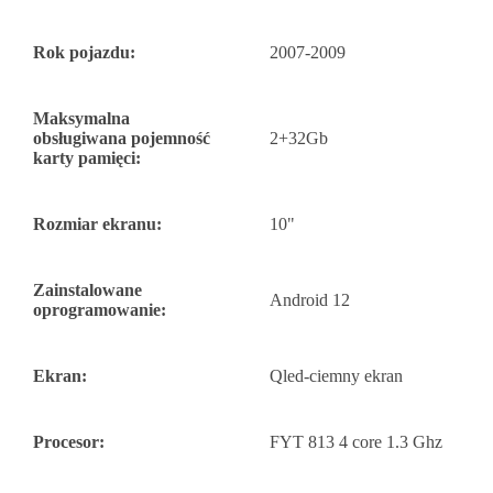
Rok pojazdu:
2007-2009
Maksymalna
obsługiwana pojemność
2+32Gb
karty pamięci:
Rozmiar ekranu:
10"
Zainstalowane
Android 12
oprogramowanie:
Ekran:
Qled-ciemny ekran
Procesor:
FYT 813 4 core 1.3 Ghz