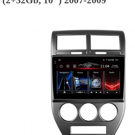
(2+32Gb, 10") 2007-2009