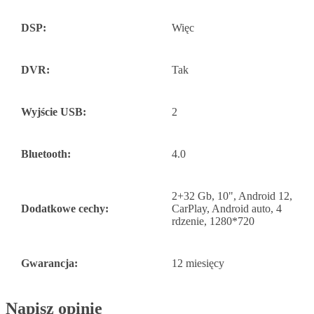
DSP:
Więc
DVR:
Tak
Wyjście USB:
2
Bluetooth:
4.0
2+32 Gb, 10", Android 12,
Dodatkowe cechy:
CarPlay, Android auto, 4
rdzenie, 1280*720
Gwarancja:
12 miesięcy
Napisz opinię