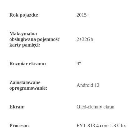
Rok pojazdu:
2015+
Maksymalna
obsługiwana pojemność
2+32Gb
karty pamięci:
Rozmiar ekranu:
9"
Zainstalowane
Android 12
oprogramowanie:
Ekran:
Qled-ciemny ekran
Procesor:
FYT 813 4 core 1.3 Ghz