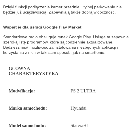
Dzięki funkcji podłączenia kamer przedniej i tylnej parkowanie nie
będzie już uciążliwością. Zapewniają także dobrą widoczność.
Wsparcie dla usługi Google Play Market.
Standardowe radio obsługuje
rynek Google Play. Usługa ta zapewnia
szeroką listę
programów, które są codziennie aktualizowane.
Będziesz miał możliwość
zainstalowania niezbędnych aplikacji i
korzystania z nich w taki sam sposób, jak na
smartfonie.
GŁÓWNA
CHARAKTERYSTYKA
Modyfikacja:
FS 2 ULTRA
Marka samochodu:
Hyundai
Model samochodu:
Starex/H1