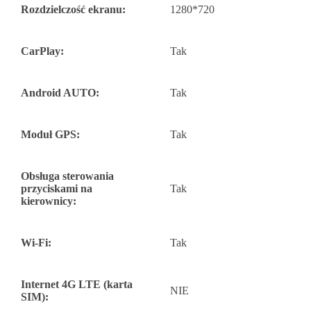
Rozdzielczość ekranu:
1280*720
CarPlay:
Tak
Android AUTO:
Tak
Moduł GPS:
Tak
Obsługa sterowania
przyciskami na
Tak
kierownicy:
Wi-Fi:
Tak
Internet 4G LTE (karta
NIE
SIM):