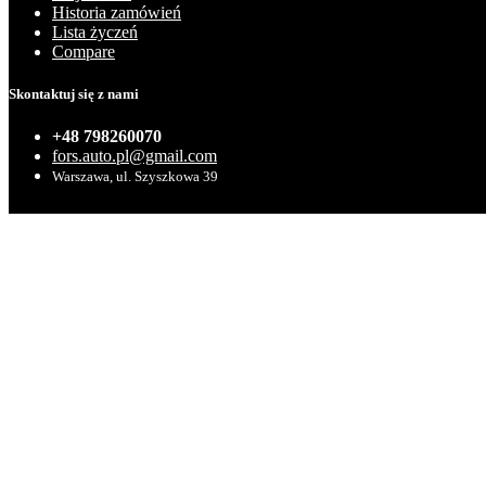
Historia zamówień
Lista życzeń
Compare
Skontaktuj się z nami
+48 798260070
fors.auto.pl@gmail.com
Warszawa, ul. Szyszkowa 39