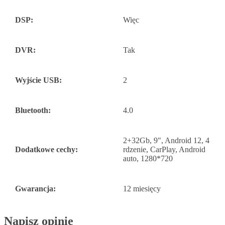
DSP:
Więc
DVR:
Tak
Wyjście USB:
2
Bluetooth:
4.0
2+32Gb, 9", Android 12, 4
Dodatkowe cechy:
rdzenie, CarPlay, Android
auto, 1280*720
Gwarancja:
12 miesięcy
Napisz opinię