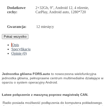
Dodatkowe
2+32Gb, 9", Android 12, 4 rdzenie,
cechy:
CarPlay, Android auto, 1280*720
Gwarancja:
12 miesięcy
Pokaż wszystko
Opis
Specyfikacja
Opinie (0)
Jednostka główna FORS.auto
to nowoczesna wielofunkcyjna
jednostka główna, pełnoprawne centrum multimedialne działające w
oparciu o system operacyjny Android.
Łatwe połączenie z maszyną poprzez magistralę CAN.
Radio posiada możliwość podłączenia do komputera pokładowego.