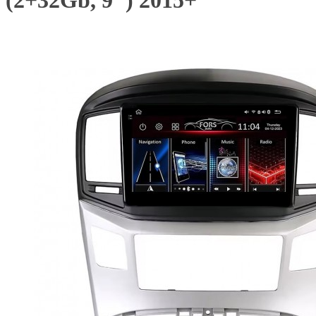
(2+32Gb, 9") 2015+