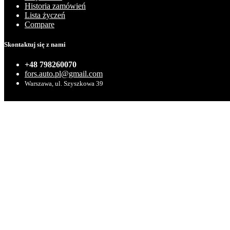
Historia zamówień
Lista życzeń
Compare
Skontaktuj się z nami
+48 798260070
fors.auto.pl@gmail.com
Warszawa, ul. Szyszkowa 39