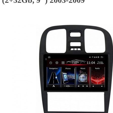
(2+32Gb, 9") 2003-2009