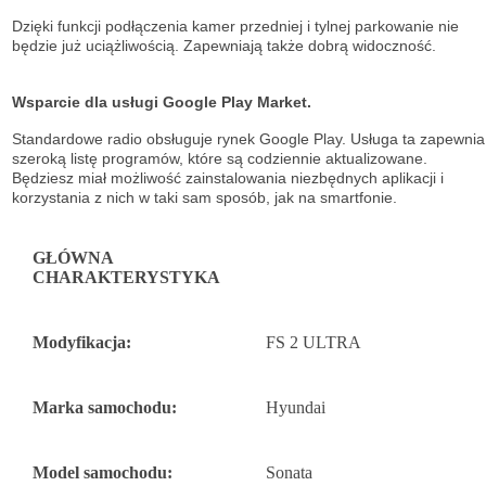
Dzięki funkcji podłączenia kamer przedniej i tylnej parkowanie nie
będzie już uciążliwością. Zapewniają także dobrą widoczność.
Wsparcie dla usługi Google Play Market.
Standardowe radio obsługuje
rynek Google Play. Usługa ta zapewnia
szeroką listę
programów, które są codziennie aktualizowane.
Będziesz miał możliwość
zainstalowania niezbędnych aplikacji i
korzystania z nich w taki sam sposób, jak na
smartfonie.
GŁÓWNA
CHARAKTERYSTYKA
Modyfikacja:
FS 2 ULTRA
Marka samochodu:
Hyundai
Model samochodu:
Sonata