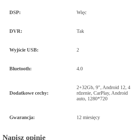
DSP:
Więc
DVR:
Tak
Wyjście USB:
2
Bluetooth:
4.0
2+32Gb, 9", Android 12, 4
Dodatkowe cechy:
rdzenie, CarPlay, Android
auto, 1280*720
Gwarancja:
12 miesięcy
Napisz opinię