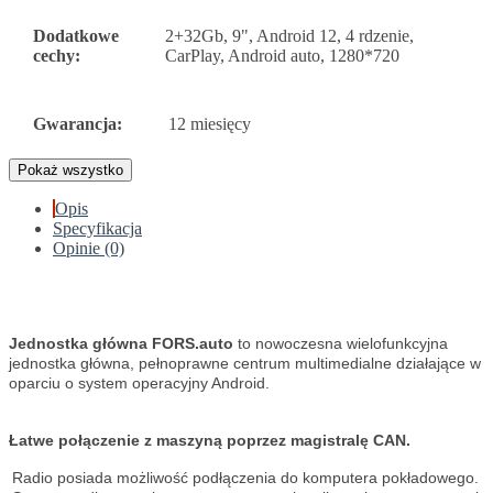
Dodatkowe
2+32Gb, 9", Android 12, 4 rdzenie,
cechy:
CarPlay, Android auto, 1280*720
Gwarancja:
12 miesięcy
Pokaż wszystko
Opis
Specyfikacja
Opinie (0)
Jednostka główna FORS.auto
to nowoczesna wielofunkcyjna
jednostka główna, pełnoprawne centrum multimedialne działające w
oparciu o system operacyjny Android.
Łatwe połączenie z maszyną poprzez magistralę CAN.
Radio posiada możliwość podłączenia do komputera pokładowego.