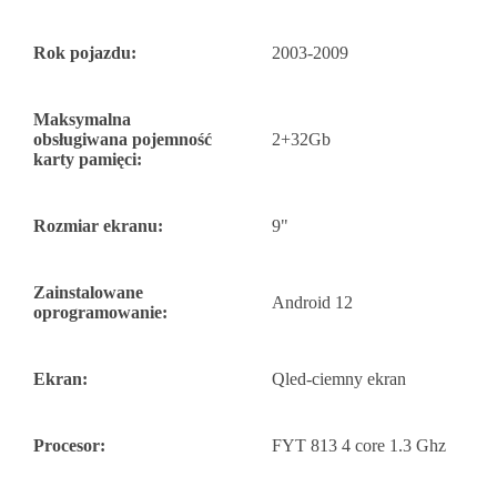
Rok pojazdu:
2003-2009
Maksymalna
obsługiwana pojemność
2+32Gb
karty pamięci:
Rozmiar ekranu:
9"
Zainstalowane
Android 12
oprogramowanie:
Ekran:
Qled-ciemny ekran
Procesor:
FYT 813 4 core 1.3 Ghz