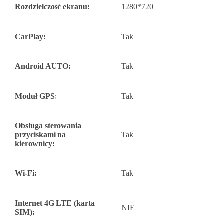
Rozdzielczość ekranu:
1280*720
CarPlay:
Tak
Android AUTO:
Tak
Moduł GPS:
Tak
Obsługa sterowania
przyciskami na
Tak
kierownicy:
Wi-Fi:
Tak
Internet 4G LTE (karta
NIE
SIM):