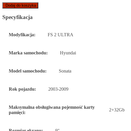
Dodaj do koszyka
Specyfikacja
Modyfikacja:
FS 2 ULTRA
Marka samochodu:
Hyundai
Model samochodu:
Sonata
Rok pojazdu:
2003-2009
Maksymalna obsługiwana pojemność karty
2+32Gb
pamięci:
Rozmiar ekranu:
9"