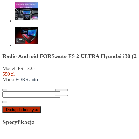
Radio Android FORS.auto FS 2 ULTRA Hyundai i30 (2+
Model: FS-1825
550 zl
Marki
FORS.auto
Dodaj do koszyka
Specyfikacja