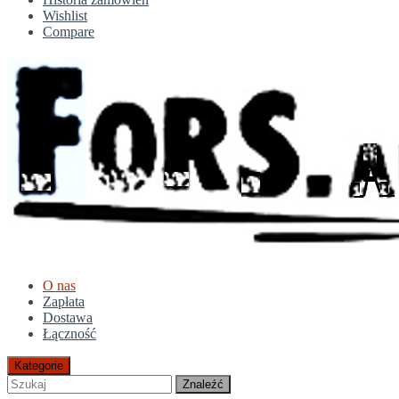
Wishlist
Compare
O nas
Zapłata
Dostawa
Łączność
Kategorie
Znaleźć