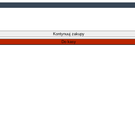
Kontynuuj zakupy
Do kasy