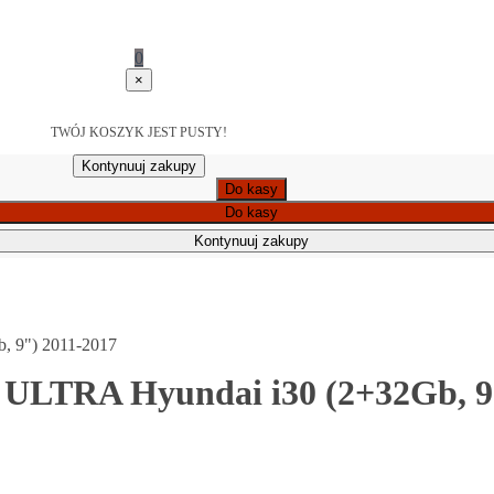
0
×
TWÓJ KOSZYK JEST PUSTY!
Kontynuuj zakupy
Do kasy
Do kasy
Kontynuuj zakupy
, 9") 2011-2017
 ULTRA Hyundai i30 (2+32Gb, 9