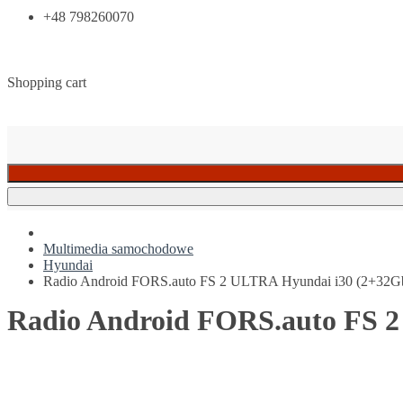
+48 798260070
Shopping cart
Multimedia samochodowe
Hyundai
Radio Android FORS.auto FS 2 ULTRA Hyundai i30 (2+32Gb
Radio Android FORS.auto FS 2